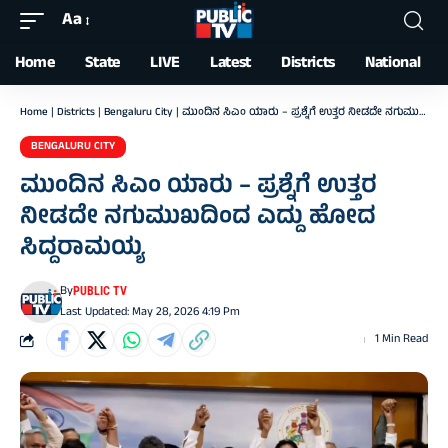
Aa
Font
Resizer
Home
State
LIVE
Latest
Districts
National
Home
|
Districts
|
Bengaluru City
|
ಮುಂದಿನ ಸಿಎಂ ಯಾರು – ಪ್ರಶ್ನೆಗೆ ಉತ್ತರ ನೀಡದೇ ನಗುಮುಖದಿಂದ ಎದ್ದು ಹೋದ ಸಿದ್ದರಾಮಯ್ಯ
BENGALURU CITY
ಮುಂದಿನ ಸಿಎಂ ಯಾರು – ಪ್ರಶ್ನೆಗೆ ಉತ್ತರ
ನೀಡದೇ ನಗುಮುಖದಿಂದ ಎದ್ದು ಹೋದ
ಸಿದ್ದರಾಮಯ್ಯ
By
PUBLIC TV
Last Updated: May 28, 2026 4:19 Pm
1 Min Read