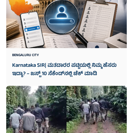
BENGALURU CITY
Karnataka SIR| ಮತದಾರರ ಪಟ್ಟಿಯಲ್ಲಿ ನಿಮ್ಮ ಹೆಸರು
ಇದ್ಯಾ? – ಜಸ್ಟ್‌ 10 ಸೆಕೆಂಡ್‌ನಲ್ಲಿ ಚೆಕ್‌ ಮಾಡಿ