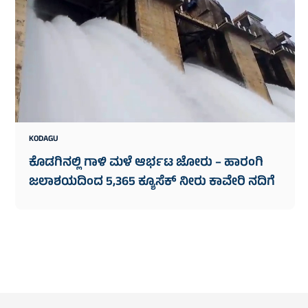
KODAGU
ಕೊಡಗಿನಲ್ಲಿ ಗಾಳಿ ಮಳೆ ಆರ್ಭಟ ಜೋರು – ಹಾರಂಗಿ
ಜಲಾಶಯದಿಂದ 5,365 ಕ್ಯೂಸೆಕ್ ನೀರು ಕಾವೇರಿ ನದಿಗೆ