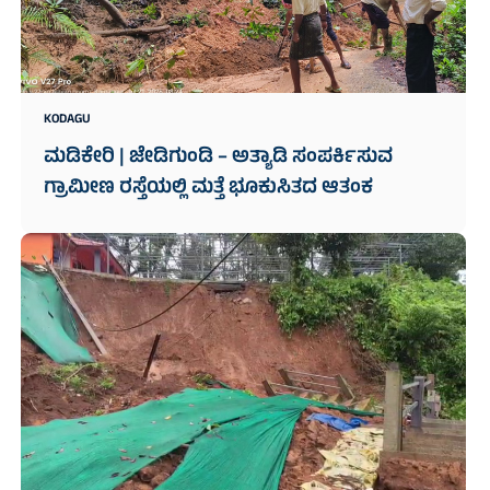
KODAGU
ಮಡಿಕೇರಿ | ಜೇಡಿಗುಂಡಿ – ಅತ್ಯಾಡಿ ಸಂಪರ್ಕಿಸುವ
ಗ್ರಾಮೀಣ ರಸ್ತೆಯಲ್ಲಿ ಮತ್ತೆ ಭೂಕುಸಿತದ ಆತಂಕ