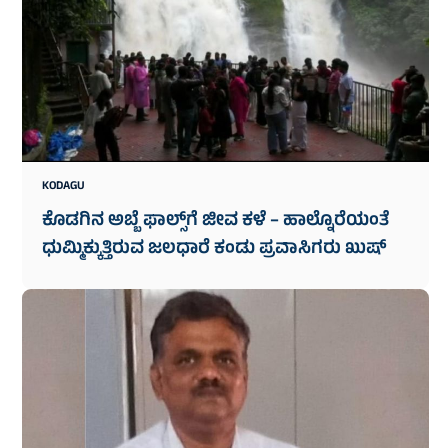
KODAGU
ಕೊಡಗಿನ ಅಬ್ಬೆ ಫಾಲ್ಸ್‌ಗೆ ಜೀವ ಕಳೆ – ಹಾಲ್ನೊರೆಯಂತೆ
ಧುಮ್ಮಿಕ್ಕುತ್ತಿರುವ ಜಲಧಾರೆ ಕಂಡು ಪ್ರವಾಸಿಗರು ಖುಷ್‌