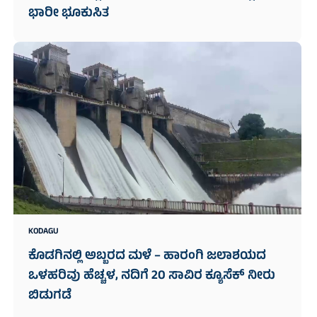
ಭಾರೀ ಭೂಕುಸಿತ
KODAGU
ಕೊಡಗಿನಲ್ಲಿ ಅಬ್ಬರದ ಮಳೆ – ಹಾರಂಗಿ ಜಲಾಶಯದ
ಒಳಹರಿವು ಹೆಚ್ಚಳ, ನದಿಗೆ 20 ಸಾವಿರ ಕ್ಯೂಸೆಕ್ ನೀರು
ಬಿಡುಗಡೆ