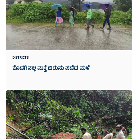
DISTRICTS
ಕೊಡಗಿನಲ್ಲಿ ಮತ್ತೆ ಬಿರುಸು ಪಡೆದ ಮಳೆ