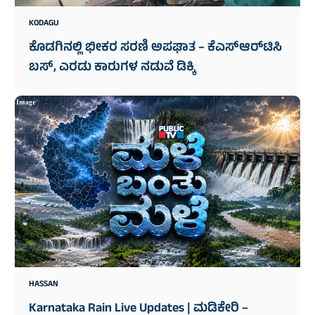
KODAGU
ಕೊಡಗಿನಲ್ಲಿ ಭೀಕರ ಸರಣಿ ಅಪಘಾತ – ಕೆಎಸ್‌ಆರ್‌ಟಿಸಿ
ಬಸ್, ಎರಡು ಕಾರುಗಳ ನಡುವೆ ಡಿಕ್ಕಿ
HASSAN
Karnataka Rain Live Updates | ಮಡಿಕೇರಿ –