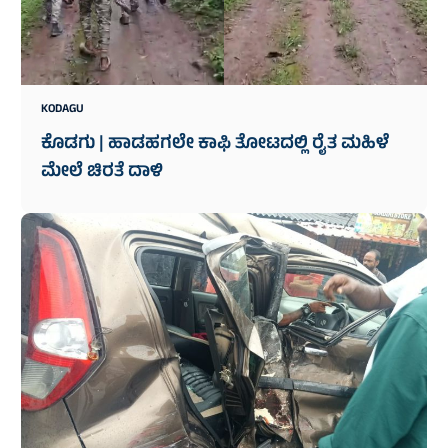
KODAGU
ಕೊಡಗು | ಹಾಡಹಗಲೇ ಕಾಫಿ ತೋಟದಲ್ಲಿ ರೈತ ಮಹಿಳೆ
ಮೇಲೆ ಚಿರತೆ ದಾಳಿ