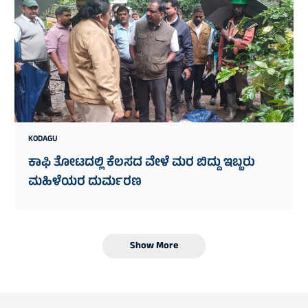
KODAGU
ಕಾಫಿ ತೋಟದಲ್ಲಿ ಕೆಲಸದ ವೇಳೆ ಮರ ಬಿದ್ದು ಇಬ್ಬರು
ಮಹಿಳೆಯರ ದುರ್ಮರಣ
Show More