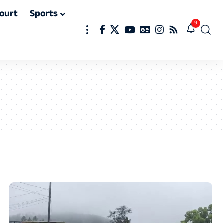
ourt
Sports
9