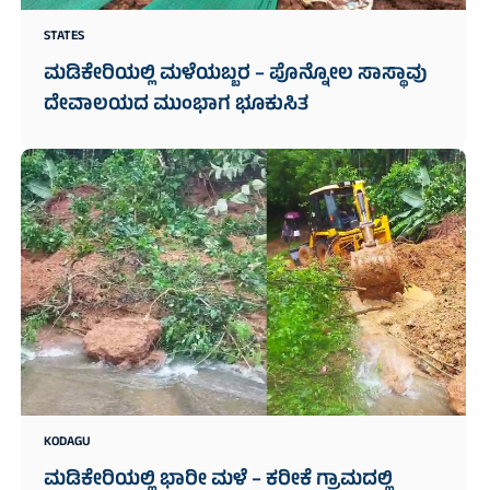
STATES
ಮಡಿಕೇರಿಯಲ್ಲಿ ಮಳೆಯಬ್ಬರ – ಪೊನ್ನೋಲ ಸಾಸ್ಥಾವು
ದೇವಾಲಯದ ಮುಂಭಾಗ ಭೂಕುಸಿತ
KODAGU
ಮಡಿಕೇರಿಯಲ್ಲಿ ಭಾರೀ ಮಳೆ – ಕರೀಕೆ ಗ್ರಾಮದಲ್ಲಿ