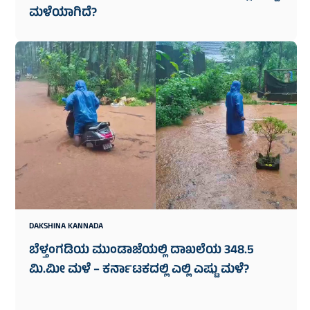
ಮಳೆಯಾಗಿದೆ?
DAKSHINA KANNADA
ಬೆಳ್ತಂಗಡಿಯ ಮುಂಡಾಜೆಯಲ್ಲಿ ದಾಖಲೆಯ 348.5
ಮಿ.ಮೀ ಮಳೆ – ಕರ್ನಾಟಕದಲ್ಲಿ ಎಲ್ಲಿ ಎಷ್ಟು ಮಳೆ?