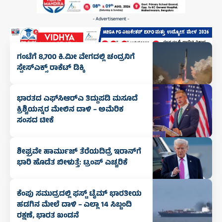
- Advertisement -
ಗಂಟೆಗೆ 8,700 ಕಿ.ಮೀ ವೇಗದಲ್ಲಿ ಚಂದ್ರನಿಗೆ
ಸ್ಪೇಸ್‌ಎಕ್ಸ್ ರಾಕೆಟ್ ಡಿಕ್ಕಿ
ಭಾರತದ ಎಫ್‌ಸಿಆರ್‌ಎ ತಿದ್ದುಪಡಿ ಮಸೂದೆ
ಕ್ರಿಶ್ಚಿಯನ್ನರ ಮೇಲಿನ ದಾಳಿ – ಅಮೆರಿಕ
ಸಂಸದ ಟೀಕೆ
ಶೀಘ್ರವೇ ಹಾರ್ಮುಜ್‌ ತೆರೆಯದಿದ್ರೆ ಇರಾನ್‌ಗೆ
ಭಾರಿ ಹೊಡೆತ ಬೀಳುತ್ತೆ: ಟ್ರಂಪ್‌ ಎಚ್ಚರಿಕೆ
ಕೆಂಪು ಸಮುದ್ರದಲ್ಲಿ ಫಸ್ಟ್‌ ಟೈಮ್‌ ಭಾರತೀಯ
ಹಡಗಿನ ಮೇಲೆ ದಾಳಿ – ಎಲ್ಲಾ 14 ಸಿಬ್ಬಂದಿ
ರಕ್ಷಣೆ, ಭಾರತ ಖಂಡನೆ