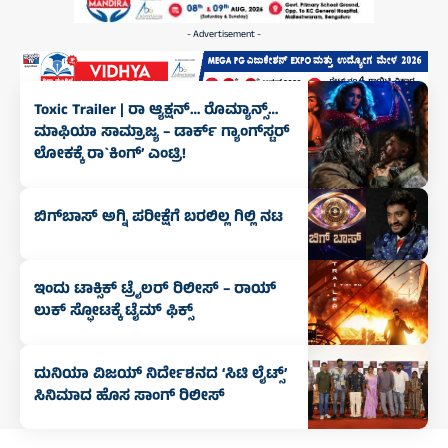
- Advertisement -
Toxic Trailer | ರಾ ಆ್ಯಕ್ಷನ್‌… ರೊಮ್ಯಾನ್ಸ್‌…
ಮಾಫಿಯಾ ಸಾಮ್ರಾಜ್ಯ – ಡಾರ್ಕ್‌ ಗ್ಯಾಂಗ್‌ಸ್ಟರ್‌
ಲೋಕಕ್ಕೆ ರಾ`ಕಿಂಗ್‌’ ಎಂಟ್ರಿ!
ಬಿಗ್‌ಬಾಸ್ ಅಗ್ನಿ ಪರೀಕ್ಷೆಗೆ ಬರಲಿಲ್ಲ ಗಿಲ್ಲಿ ನಟ
ಇಂದು ಟಾಕ್ಸಿಕ್ ಟ್ರೈಲರ್ ರಿಲೀಸ್‌ – ರಾಯ್‌
ಲುಕ್ ಸ್ಫೋಟಕ್ಕೆ ಟೈಮ್‌ ಫಿಕ್ಸ್‌
ದುನಿಯಾ ವಿಜಯ್ ನಿರ್ದೇಶನದ ‘ಸಿಟಿ ಲೈಟ್ಸ್’
ಸಿನಿಮಾದ ಹೊಸ ಸಾಂಗ್ ರಿಲೀಸ್