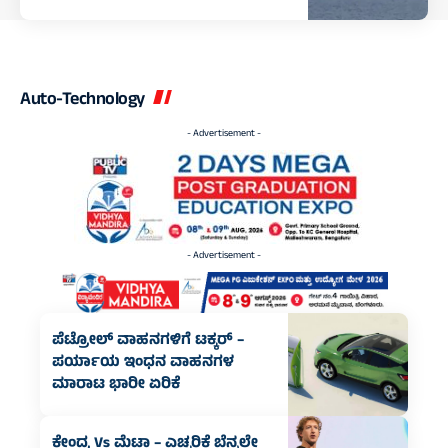
Auto-Technology
- Advertisement -
- Advertisement -
ಪೆಟ್ರೋಲ್ ವಾಹನಗಳಿಗೆ ಟಕ್ಕರ್ –
ಪರ್ಯಾಯ ಇಂಧನ ವಾಹನಗಳ
ಮಾರಾಟ ಭಾರೀ ಏರಿಕೆ
ಕೇಂದ್ರ Vs ಮೆಟಾ – ಎಚ್ಚರಿಕೆ ಬೆನ್ನಲ್ಲೇ