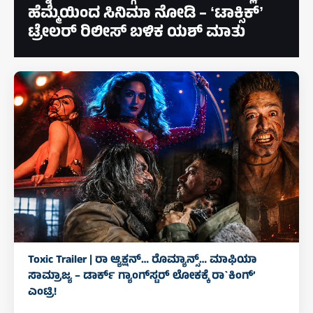
ಹೆಮ್ಮೆಯಿಂದ ಸಿನಿಮಾ ನೋಡಿ – ʻಟಾಕ್ಸಿಕ್‌ʼ
ಟ್ರೇಲರ್‌ ರಿಲೀಸ್‌ ಬಳಿಕ ಯಶ್‌ ಮಾತು
Toxic Trailer | ರಾ ಆ್ಯಕ್ಷನ್‌… ರೊಮ್ಯಾನ್ಸ್‌… ಮಾಫಿಯಾ
ಸಾಮ್ರಾಜ್ಯ – ಡಾರ್ಕ್‌ ಗ್ಯಾಂಗ್‌ಸ್ಟರ್‌ ಲೋಕಕ್ಕೆ ರಾ`ಕಿಂಗ್‌’
ಎಂಟ್ರಿ!