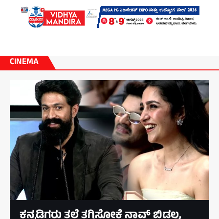
CINEMA
ಕನ್ನಡಿಗರು ತಲೆ ತಗ್ಗಿಸೋಕೆ ನಾವ್‌ ಬಿಡಲ್ಲ,