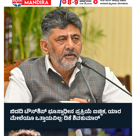
ಬಿಡದಿ ಟೌನ್‌ಶಿಪ್‌ ಭೂಸ್ವಾಧೀನ ಪ್ರಕ್ರಿಯೆ ಐಚ್ಛಿಕ, ಯಾರ
ಮೇಲೆಯೂ ಒತ್ತಾಯವಿಲ್ಲ: ಡಿಕೆ ಶಿವಕುಮಾರ್‌