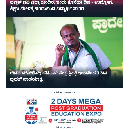
ಪಬ್ಲಿಕ್ ಟಿವಿ ವಿದ್ಯಾಮಂದಿರ: ಇಂದು ಕೊನೆಯ ದಿನ – ಉದ್ಯೋಗ,
ಶಿಕ್ಷಣ ಮೇಳಕ್ಕೆ ಹರಿದುಬಂದ ವಿದ್ಯಾರ್ಥಿ ಸಾಗರ
ಬಿಡದಿ ಟೌನ್‌ಶಿಪ್‌; ಜೆಡಿಎಸ್‌ ನೇತೃತ್ವದಲ್ಲಿ ಇಂದಿನಿಂದ 3 ದಿನ
ಬೃಹತ್‌ ಪಾದಯಾತ್ರೆ
- Advertisement -
- Advertisement -