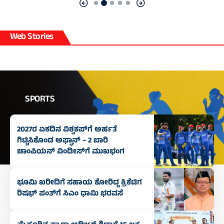
Web Stories
SPORTS
2027ರ ಏಕದಿನ ವಿಶ್ವಕಪ್‌ಗೆ ಅರ್ಹತೆ
ಗಿಟ್ಟಿಸಿಕೊಂಡ ಅಫ್ಘಾನ್‌ – 2 ಬಾರಿ
ಚಾಂಪಿಯನ್‌ ವಿಂಡೀಸ್‌ಗೆ ಮುಖಭಂಗ
ಭೂಮಿ ಖರೀದಿಗೆ ಸಹಾಯ ಕೋರಿದ್ದ ಕ್ರಿಕೆಟಿಗ
ರಿಷಭ್ ಪಂತ್‌ಗೆ ಸಿಎಂ ಧಾಮಿ ಭರವಸೆ