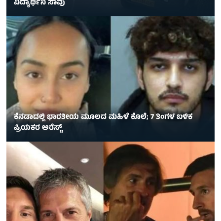
ವಿದ್ಯಾರ್ಥಿನಿ ಸಾವು
ಕೆನಡಾದಲ್ಲಿ ಭಾರತೀಯ ಮೂಲದ ಮಹಿಳೆ ಕೊಲೆ; 7 ತಿಂಗಳ ಬಳಿಕ
ಪ್ರಿಯಕರ ಅರೆಸ್ಟ್‌