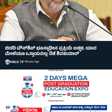
ಬಿಡದಿ ಟೌನ್‌ಶಿಪ್‌ ಭೂಸ್ವಾಧೀನ ಪ್ರಕ್ರಿಯೆ ಐಚ್ಛಿಕ, ಯಾರ
ಮೇಲೆಯೂ ಒತ್ತಾಯವಿಲ್ಲ: ಡಿಕೆ ಶಿವಕುಮಾರ್‌
1 Minute Ago
PUBLIC TV
- Advertisement -
- Advertisement -