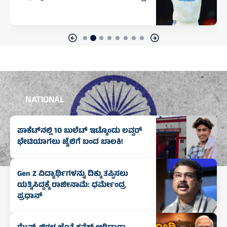
NATIONAL
ಪಾಕೆಟ್‌ನಲ್ಲಿ 10 ಬುಲೆಟ್‌ ಇಟ್ಕೊಂಡು ಲವ್ವರ್‌
ಭೇಟಿಯಾಗಲು ಜೈಲಿಗೆ ಬಂದ ಬಾಲಕಿ!
Gen Z ವಿದ್ಯಾರ್ಥಿಗಳನ್ನು ದಿಕ್ಕು ತಪ್ಪಿಸಲು
ಯತ್ನಿಸಿದ್ದಕ್ಕೆ ರಾಜೀನಾಮೆ: ಧರ್ಮೇಂದ್ರ
ಪ್ರಧಾನ್‌