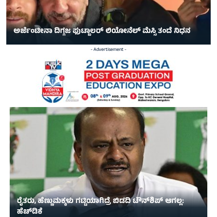
ಅರ್ಜೆಂಟೀನಾ ದಿಗ್ಗಜ ಫುಟ್ಬಾಲರ್‌ ಲಿಯೋನೆಲ್‌ ಮೆಸ್ಸಿ ತಂದೆ ನಿಧನ
- Advertisement -
ರೈತರು, ಹೆಣ್ಣುಮಕ್ಕಳು ಗಟ್ಟಿಯಾಗಿದ್ರೆ ಬಿಡದಿ ಟೌನ್‌ಶಿಪ್ ಆಗಲ್ಲ:
ಹೆಚ್‌ಡಿಕೆ