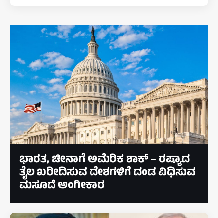
ಭಾರತ, ಚೀನಾಗೆ ಅಮೆರಿಕ ಶಾಕ್‌ – ರಷ್ಯಾದ
ತೈಲ ಖರೀದಿಸುವ ದೇಶಗಳಿಗೆ ದಂಡ ವಿಧಿಸುವ
ಮಸೂದೆ ಅಂಗೀಕಾರ