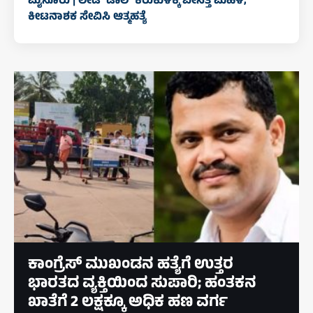
ಮೈಸೂರು | ಲೇಡಿ ʻಡಾಲಿʼ ಕಿರುಕುಳಕ್ಕೆ ಬೇಸತ್ತ ಮಹಿಳೆ,
ಕೀಟನಾಶಕ ಸೇವಿಸಿ ಆತ್ಮಹತ್ಯೆ
ಕಾಂಗ್ರೆಸ್‌ ಮುಖಂಡನ ಹತ್ಯೆಗೆ ಉತ್ತರ
ಭಾರತದ ವ್ಯಕ್ತಿಯಿಂದ ಸುಪಾರಿ; ಹಂತಕನ
ಖಾತೆಗೆ 2 ಲಕ್ಷಕ್ಕೂ ಅಧಿಕ ಹಣ ವರ್ಗ