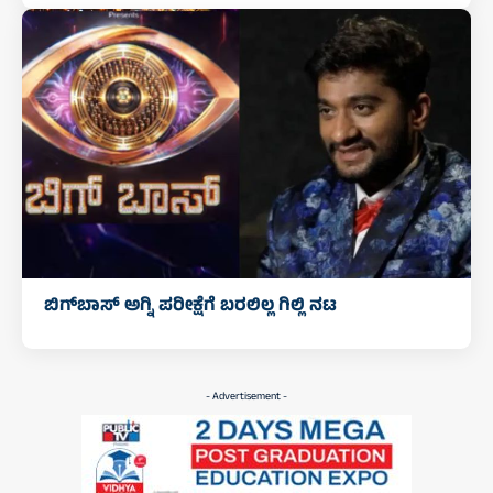
ಬಿಗ್‌ಬಾಸ್ ಅಗ್ನಿ ಪರೀಕ್ಷೆಗೆ ಬರಲಿಲ್ಲ ಗಿಲ್ಲಿ ನಟ
- Advertisement -