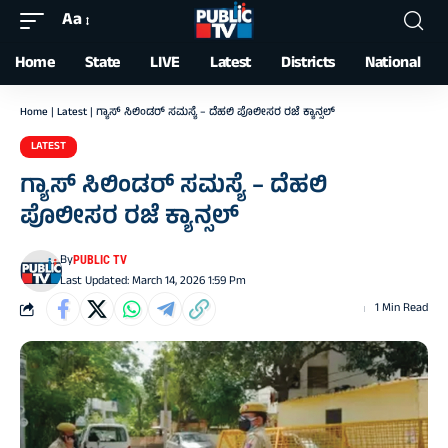
Aa
Font
Resizer
Home
State
LIVE
Latest
Districts
National
Home
|
Latest
|
ಗ್ಯಾಸ್ ಸಿಲಿಂಡರ್ ಸಮಸ್ಯೆ – ದೆಹಲಿ ಪೊಲೀಸರ ರಜೆ ಕ್ಯಾನ್ಸಲ್
LATEST
ಗ್ಯಾಸ್ ಸಿಲಿಂಡರ್ ಸಮಸ್ಯೆ – ದೆಹಲಿ
ಪೊಲೀಸರ ರಜೆ ಕ್ಯಾನ್ಸಲ್
By
PUBLIC TV
Last Updated: March 14, 2026 1:59 Pm
1 Min Read