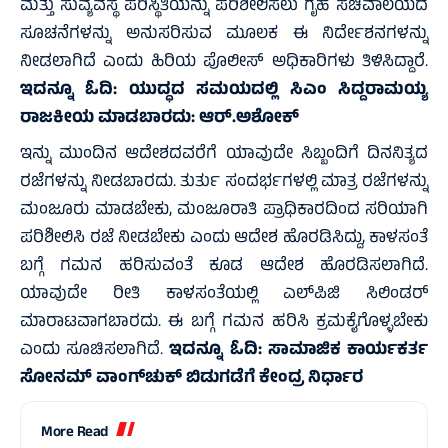
ಮತ್ತು ಸುವ್ಯವಸ್ಥೆ ಪರಿಸ್ಥಿತಿಯನ್ನು ಪರಿಶೀಲಿಸಲು ಗೃಹ ಸಚಿವಾಲಯದ
ಸೂಚನೆಗಳನ್ನು ಅನುಸರಿಸುವ ಮೂಲಕ ಈ ನಿರ್ದೇಶನಗಳನ್ನು
ನೀಡಲಾಗಿದೆ ಎಂದು ಹಿರಿಯ ಪೊಲೀಸ್ ಅಧಿಕಾರಿಗಳು ತಿಳಿಸಿದ್ದಾರೆ.
ಇದನ್ನೂ ಓದಿ:
ಯುದ್ಧದ ಸಮಯದಲ್ಲಿ ಸಿಎಂ ಸಿದ್ದರಾಮಯ್ಯ
ರಾಜಕೀಯ ಮಾಡಬಾರದು: ಆರ್.ಅಶೋಕ್
ಇನ್ನು ಮುಂದಿನ ಆದೇಶದವರೆಗೆ ಯಾವುದೇ ಸಿಬ್ಬಂದಿಗೆ ದಿನನಿತ್ಯದ
ರಜೆಗಳನ್ನು ನೀಡಬಾರದು. ತುರ್ತು ಸಂದರ್ಭಗಳಲ್ಲಿ ಮಾತ್ರ ರಜೆಗಳನ್ನು
ಮಂಜೂರು ಮಾಡಬೇಕು, ಮಂಜೂರಾತಿ ಪ್ರಾಧಿಕಾರದಿಂದ ಸರಿಯಾಗಿ
ಪರಿಶೀಲಿಸಿ ರಜೆ ನೀಡಬೇಕು ಎಂದು ಆದೇಶ ಹೊರಡಿಸಿದ್ದು, ಕಾಳಸಂತೆ
ಬಗ್ಗೆ ಗಮನ ಹರಿಸುವಂತೆ ಕೂಡ ಆದೇಶ ಹೊರಡಿಸಲಾಗಿದೆ.
ಯಾವುದೇ ರೀತಿ ಕಾಳಸಂತೆಯಲ್ಲಿ ಎಲ್‌ಪಿಜಿ ಸಿಲಿಂಡರ್
ಮಾರಾಟವಾಗಬಾರದು. ಈ ಬಗ್ಗೆ ಗಮನ ಹರಿಸಿ ಕ್ರಮಕೈಗೊಳ್ಳಬೇಕು
ಎಂದು ಸೂಚಿಸಲಾಗಿದೆ.
ಇದನ್ನೂ ಓದಿ:
ಸಾಮಾಜಿಕ ಕಾರ್ಯಕರ್ತ
ಸೋನಮ್ ವಾಂಗ್‌ಚುಕ್ ಬಿಡುಗಡೆಗೆ ಕೇಂದ್ರ ನಿರ್ಧಾರ
More Read