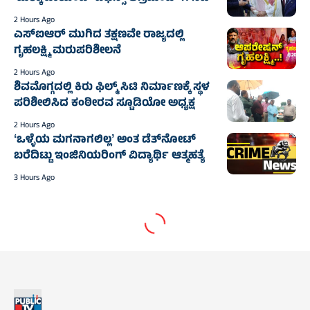
2 Hours Ago
ಎಸ್‌ಐಆರ್ ಮುಗಿದ ತಕ್ಷಣವೇ ರಾಜ್ಯದಲ್ಲಿ
ಗೃಹಲಕ್ಷ್ಮಿ ಮರುಪರಿಶೀಲನೆ
2 Hours Ago
ಶಿವಮೊಗ್ಗದಲ್ಲಿ ಕಿರು ಫಿಲ್ಮ್ ಸಿಟಿ ನಿರ್ಮಾಣಕ್ಕೆ ಸ್ಥಳ
ಪರಿಶೀಲಿಸಿದ ಕಂಠೀರವ ಸ್ಟೂಡಿಯೋ ಅಧ್ಯಕ್ಷ
2 Hours Ago
ʻಒಳ್ಳೆಯ ಮಗನಾಗಲಿಲ್ಲʼ ಅಂತ ಡೆತ್‌ನೋಟ್
ಬರೆದಿಟ್ಟು ಇಂಜಿನಿಯರಿಂಗ್ ವಿದ್ಯಾರ್ಥಿ ಆತ್ಮಹತ್ಯೆ‌
3 Hours Ago