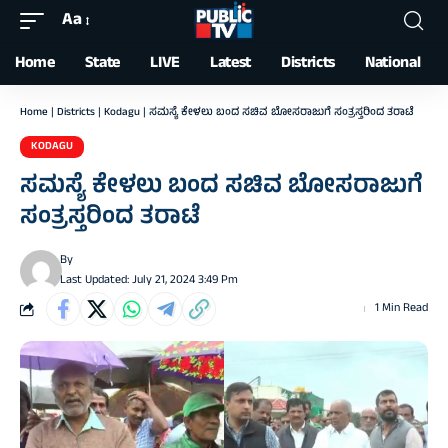
Aa
Font
Resizer
Home
State
LIVE
Latest
Districts
National
Home
|
Districts
|
Kodagu
|
ಸಮಸ್ಯೆ ಕೇಳಲು ಬಂದ ಸಚಿವ ಬೋಸರಾಜುಗೆ ಸಂತ್ರಸ್ತರಿಂದ ತರಾಟೆ
KODAGU
ಸಮಸ್ಯೆ ಕೇಳಲು ಬಂದ ಸಚಿವ ಬೋಸರಾಜುಗೆ
ಸಂತ್ರಸ್ತರಿಂದ ತರಾಟೆ
By
Last Updated: July 21, 2024 3:49 Pm
1 Min Read