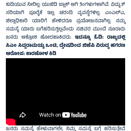
ಕುಡಿಯುವ ನೀರಿಲ್ಲ. ಯುಜಿಡಿ ಬ್ಲಾಕ್ ಆಗಿ ತಿಂಗಳುಗಳಾಗಿವೆ. ವಿದ್ಯುತ್
ಸರಿಯಾಗಿ ಪೂರೈಕೆ ಇಲ್ಲ. ಚರಂಡಿ ವ್ಯವಸ್ಥೆಗಳಿಲ್ಲ. ಎಂಎಲ್‌ಎ,
ಜಿಲ್ಲಾಧಿಕಾರಿ ಯಾರಿಗೆ ಹೇಳಿದರೂ ಪ್ರಯೋಜನವಾಗಿಲ್ಲ. ನಮ್ಮ
ಸಮಸ್ಯೆ ಯಾರು ಬಗೆಹರಿಸುತ್ತಿಲ್ಲವೆಂದು ಸಚಿವರ ಮುಂದೆ ನೂರಾರು
ಜನರು ಆಕ್ರೋಶ ಹೋರಹಾಕಿದರು.
ಇದನ್ನೂ ಓದಿ:
ರಾಜ್ಯದಲ್ಲಿ
ಸಿಎಂ ಸಿದ್ದರಾಮಯ್ಯ ಒಂಟಿ, ದ್ವೇಷದಿಂದ ಬಿಜೆಪಿ ವಿರುದ್ಧ ಹಗರಣ
ಆರೋಪ: ಕಾರಜೋಳ ಕಿಡಿ
ಜನರು ಸಮಸ್ಯೆ ಹೇಳುವಾಗಲೇ, ನಿಮ್ಮ ಸಮಸ್ಯೆ ಬಗ್ಗೆ ಹರಿಸುತ್ತೇವೆ