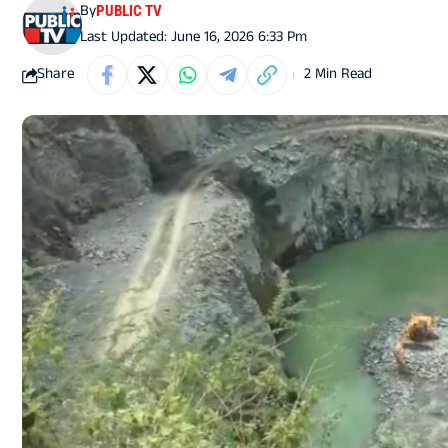
By
PUBLIC TV
Last Updated: June 16, 2026 6:33 Pm
Share
2 Min Read