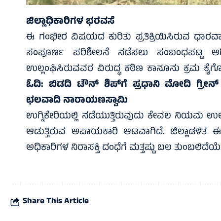
ಜಿಲ್ಲಾಧಿಕಾರಿಗಳ ಭರವಸೆ
ಈ ಗಂಭೀರ ವಿಷಯದ ಕುರಿತು ಪ್ರತಿಕ್ರಿಯಿಸಿರುವ ಧಾರವಾಡ
ಸಂಪೂರ್ಣ ಪರಿಶೀಲನೆ ನಡೆಸಲು ಸಂಬಂಧಪಟ್ಟ ಅಧ
ಉಲ್ಲಂಘಿಸಿರುವವರ ವಿರುದ್ಧ ಕಠಿಣ ಕಾನೂನು ಕ್ರಮ ಕೈಗ
ಓದಿ:
ಬಿಡದಿ ಟೌನ್ ಶಿಪ್‌ಗೆ ಪ್ರಧಾನಿ ಮೋದಿ ಗ್ರೀನ್
ಛಲವಾದಿ ನಾರಾಯಣಸ್ವಾಮಿ
ಉಗ್ನಿಕೇರಿಯಲ್ಲಿ ನಡೆಯುತ್ತಿರುವುದು ಕೇವಲ ನಿಯಮ ಉಲ
ಆಡುತ್ತಿರುವ ಅಪಾಯಕಾರಿ ಆಟವಾಗಿದೆ. ಜಿಲ್ಲಾಡಳಿತ ಈ
ಅಧಿಕಾರಿಗಳ ನಿರಾಸಕ್ತಿ ದಂಧೆಗೆ ಮತ್ತಷ್ಟು ಬಲ ತುಂಬಲಿದ
Share This Article