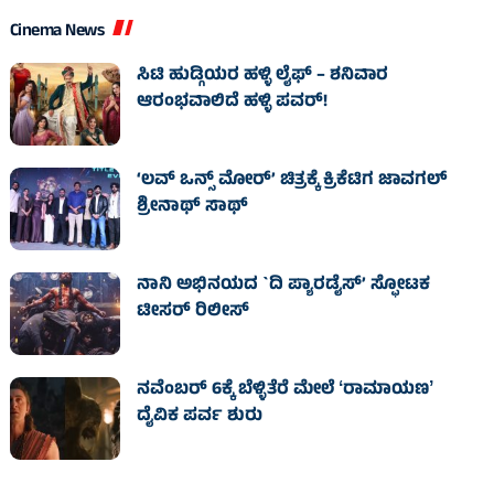
Cinema News
ಸಿಟಿ ಹುಡ್ಗಿಯರ ಹಳ್ಳಿ ಲೈಫ್‌ – ಶನಿವಾರ
ಆರಂಭವಾಲಿದೆ ಹಳ್ಳಿ ಪವರ್‌!
‘ಲವ್ ಒನ್ಸ್ ಮೋರ್’ ಚಿತ್ರಕ್ಕೆ ಕ್ರಿಕೆಟಿಗ ಜಾವಗಲ್
ಶ್ರೀನಾಥ್ ಸಾಥ್
ನಾನಿ ಅಭಿನಯದ `ದಿ ಪ್ಯಾರಡೈಸ್’ ಸ್ಫೋಟಕ
ಟೀಸರ್ ರಿಲೀಸ್
ನವೆಂಬರ್ 6ಕ್ಕೆ ಬೆಳ್ಳಿತೆರೆ ಮೇಲೆ ʻರಾಮಾಯಣʼ
ದೈವಿಕ ಪರ್ವ ಶುರು