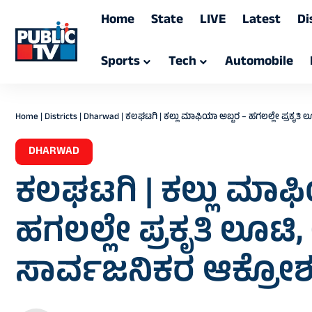
Home
State
LIVE
Latest
Di
Sports
Tech
Automobile
Home
|
Districts
|
Dharwad
|
ಕಲಘಟಗಿ | ಕಲ್ಲು ಮಾಫಿಯಾ ಅಬ್ಬರ – ಹಗಲಲ್ಲೇ ಪ್ರಕೃತಿ 
DHARWAD
ಕಲಘಟಗಿ | ಕಲ್ಲು ಮಾಫ
ಹಗಲಲ್ಲೇ ಪ್ರಕೃತಿ ಲೂಟಿ
ಸಾರ್ವಜನಿಕರ ಆಕ್ರೋಶ