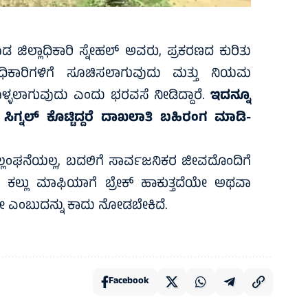
 ಜಿಲ್ಲಾಧಿಕಾರಿ ಸ್ನೇಹಲ್ ಅವರು, ಪ್ರಕರಣದ ಕುರಿತು
ಿಕಾರಿಗಳಿಗೆ ಸೂಚಿಸಲಾಗುವುದು ಮತ್ತು ನಿಯಮ
ೊಳ್ಳಲಾಗುವುದು ಎಂದು ಭರವಸೆ ನೀಡಿದ್ದಾರೆ.
ಇದನ್ನೂ
 ಸಿಗ್ನಲ್ ಕೊಟ್ಟಿದ್ದರೆ ದಾಖಲಾತಿ ಬಹಿರಂಗ ಮಾಡಿ-
್ಲಂಘನೆಯಲ್ಲ, ಬದಲಿಗೆ ಸಾರ್ವಜನಿಕರ ಜೀವದೊಂದಿಗೆ
 ಕಲ್ಲು ಮಾಫಿಯಾಗೆ ಬ್ರೇಕ್ ಹಾಕುತ್ತದೆಯೇ ಅಥವಾ
ೆಯೇ ಎಂಬುದನ್ನು ಕಾದು ನೋಡಬೇಕಿದೆ.
Facebook