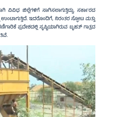
ವಿವಿಧ ಜಿಲ್ಲೆಗಳಿಗೆ ಸಾಗಿಸಲಾಗುತ್ತಿದ್ದು, ಸರ್ಕಾರದ
ಟ ಉಂಟಾಗುತ್ತಿದೆ. ಇದರೊಂದಿಗೆ, ನಿರಂತರ ಸ್ಫೋಟ ಮತ್ತು
ರಿಕೆ ಪ್ರದೇಶದಲ್ಲಿ ಸೃಷ್ಟಿಯಾಗಿರುವ ಬೃಹತ್ ಗಾತ್ರದ
ಿವೆ.