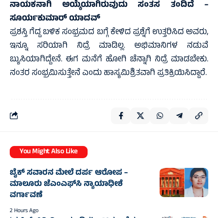
ನಾಯಕನಾಗಿ ಅಯ್ಕೆಯಾಗಿರುವುದು ಸಂತಸ ತಂದಿದೆ –
ಸೂರ್ಯಕುಮಾರ್ ಯಾದವ್
ಪ್ರಶಸ್ತಿ ಗೆದ್ದ ಬಳಿಕ ಸಂಭ್ರಮದ ಬಗ್ಗೆ ಕೇಳಿದ ಪ್ರಶ್ನೆಗೆ ಉತ್ತರಿಸಿದ ಅವರು,
ಇನ್ನೂ ಸರಿಯಾಗಿ ನಿದ್ರೆ ಮಾಡಿಲ್ಲ. ಅಭಿಮಾನಿಗಳ ನಡುವೆ
ಬ್ಯುಸಿಯಾಗಿದ್ದೇನೆ. ಈಗ ಮನೆಗೆ ಹೋಗಿ ಚೆನ್ನಾಗಿ ನಿದ್ರೆ ಮಾಡಬೇಕು.
ನಂತರ ಸಂಭ್ರಮಿಸುತ್ತೇನೆ ಎಂದು ಹಾಸ್ಯಮಿಶ್ರಿತವಾಗಿ ಪ್ರತಿಕ್ರಿಯಿಸಿದ್ದಾರೆ.
You Might Also Like
ಬೈಕ್ ಸವಾರನ ಮೇಲೆ ದರ್ಪ ಆರೋಪ –
ಮಾಲೂರು ಜೆಎಂಎಫ್‌ಸಿ ನ್ಯಾಯಾಧೀಶೆ
ವರ್ಗಾವಣೆ
2 Hours Ago