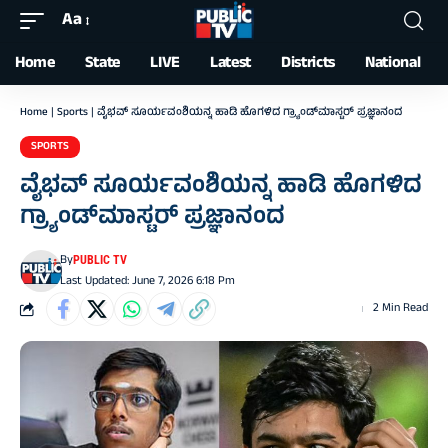
Aa
Font
Resizer
Home
State
LIVE
Latest
Districts
National
Home
|
Sports
|
ವೈಭವ್‌ ಸೂರ್ಯವಂಶಿಯನ್ನ ಹಾಡಿ ಹೊಗಳಿದ ಗ್ರ್ಯಾಂಡ್‌ಮಾಸ್ಟರ್ ಪ್ರಜ್ಞಾನಂದ
SPORTS
ವೈಭವ್‌ ಸೂರ್ಯವಂಶಿಯನ್ನ ಹಾಡಿ ಹೊಗಳಿದ
ಗ್ರ್ಯಾಂಡ್‌ಮಾಸ್ಟರ್ ಪ್ರಜ್ಞಾನಂದ
By
PUBLIC TV
Last Updated: June 7, 2026 6:18 Pm
2 Min Read