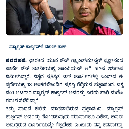
– ಮ್ಯಾಗ್ನಸ್ ಕಾರ್ಲ್ಸನ್‌ಗೆ ಡಬಲ್‌ ಶಾಕ್‌
ನವದೆಹಲಿ:
ಭಾರತದ ಯುವ ಚೆಸ್ ಗ್ರ್ಯಾಂಡ್‌ಮಾಸ್ಟರ್ ಪ್ರಜ್ಞಾನಂದ
ನಾರ್ವೆ ಚೆಸ್ ಟೂರ್ನಿಯಲ್ಲಿ ಚಾಂಪಿಯನ್ ಆಗಿ ಹೊಸ ಇತಿಹಾಸ
ನಿರ್ಮಿಸಿದ್ದಾರೆ. ವಿಶ್ವದ ಪ್ರತಿಷ್ಠಿತ ಚೆಸ್ ಟೂರ್ನಿಗಳಲ್ಲಿ ಒಂದಾದ ಈ
ಸ್ಪರ್ಧೆಯಲ್ಲಿ 18 ಅಂಕಗಳೊಂದಿಗೆ ಪ್ರಶಸ್ತಿ ಗೆದ್ದಿರುವ ಪ್ರಜ್ಞಾನಂದ, ವಿಶ್ವ
ನಂ.1 ಆಟಗಾರ ಮ್ಯಾಗ್ನಸ್ ಕಾರ್ಲ್ಸನ್ ಅವರನ್ನು ಎರಡು ಬಾರಿ ಮಣಿಸಿ
ಗಮನ ಸೆಳೆದಿದ್ದಾರೆ.
ತಮ್ಮ ಸಾಧನೆ ಕುರಿತು ಮಾತನಾಡಿರುವ ಪ್ರಜ್ಞಾನಂದ, ಮ್ಯಾಗ್ನಸ್
ಕಾರ್ಲ್ಸನ್ ಅವರನ್ನು ಸೋಲಿಸುವುದು ಯಾವಾಗಲೂ ವಿಶೇಷ. ಅವರು
ಆಡುತ್ತಿರುವ ಟೂರ್ನಿಯನ್ನೇ ಗೆಲ್ಲಬೇಕು ಎಂಬುದು ನನ್ನ ಕನಸಾಗಿತ್ತು.