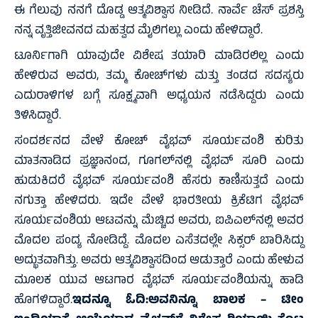
ಈ ಗೆಲುವು ನನಗೆ ದೊಡ್ಡ ಆತ್ಮವಿಶ್ವಾಸ ನೀಡಿದೆ. ನಾರ್ವೆ ಚೆಸ್ ಪ್ರಶಸ್ತಿ
ನನ್ನ ವೃತ್ತಿಜೀವನದ ಮಹತ್ವದ ಮೈಲಿಗಲ್ಲು ಎಂದು ಹೇಳಿದ್ದಾರೆ.
ಟೂರ್ನಿಗಾಗಿ ಯಾವುದೇ ವಿಶೇಷ ತಯಾರಿ ಮಾಡಿರಲಿಲ್ಲ ಎಂದು
ಹೇಳಿರುವ ಅವರು, ತಮ್ಮ ಕೋಚ್‌ಗಳು ಮತ್ತು ತಂಡದ ಸದಸ್ಯರು
ಎದುರಾಳಿಗಳ ಬಗ್ಗೆ ಸೂಕ್ಷ್ಮವಾಗಿ ಅಧ್ಯಯನ ನಡೆಸಿದ್ದರು ಎಂದು
ತಿಳಿಸಿದ್ದಾರೆ.
ಸಂದರ್ಶನದ ವೇಳೆ ಕೋಚ್ ವೈಭವ್ ಸೂರ್ಯವಂಶಿ ಕುರಿತು
ಮಾತನಾಡಿದ ಪ್ರಜ್ಞಾನಂದ, ಗೂಗಲ್‌ನಲ್ಲಿ ವೈಭವ್ ಸೂರಿ ಎಂದು
ಹುಡುಕಿದರೆ ವೈಭವ್ ಸೂರ್ಯವಂಶಿ ಹೆಸರು ಕಾಣಿಸುತ್ತದೆ ಎಂದು
ನಗುತ್ತಾ ಹೇಳಿದರು. ಇದೇ ವೇಳೆ ಭಾರತೀಯ ಕ್ರಿಕೆಟಿಗ ವೈಭವ್
ಸೂರ್ಯವಂಶಿಯ ಆಟವನ್ನು ಮೆಚ್ಚಿದ ಅವರು, ಐಪಿಎಲ್‌ನಲ್ಲಿ ಅವರ
ಮೊದಲ ಪಂದ್ಯ ನೋಡಿದ್ದೆ. ಮೊದಲ ಎಸೆತದಲ್ಲೇ ಸಿಕ್ಸರ್ ಬಾರಿಸಿದ್ದು
ಅದ್ಭುತವಾಗಿತ್ತು. ಅವರು ಆತ್ಮವಿಶ್ವಾಸದಿಂದ ಆಡುತ್ತಾರೆ ಎಂದು ಹೇಳುವ
ಮೂಲಕ ಯುವ ಆಟಗಾರ ವೈಭವ್‌ ಸೂರ್ಯವಂಶಿಯನ್ನು ಹಾಡಿ
ಹೊಗಳಿದ್ದಾರೆ.
ಇದನ್ನೂ ಓದಿ:
ಅವನಿನ್ನೂ ಬಾಲಕ – ಟೀಂ