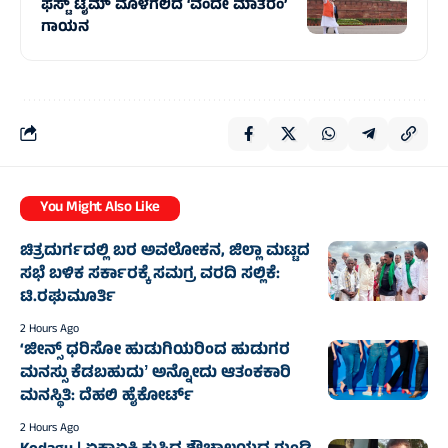
ಫಸ್ಟ್‌ ಟೈಮ್‌ ಮೊಳಗಲಿದೆ ‘ವಂದೇ ಮಾತರಂ’
ಗಾಯನ
You Might Also Like
ಚಿತ್ರದುರ್ಗದಲ್ಲಿ ಬರ ಅವಲೋಕನ, ಜಿಲ್ಲಾ ಮಟ್ಟದ
ಸಭೆ ಬಳಿಕ ಸರ್ಕಾರಕ್ಕೆ ಸಮಗ್ರ ವರದಿ ಸಲ್ಲಿಕೆ:
ಟಿ.ರಘುಮೂರ್ತಿ
2 Hours Ago
‘ಜೀನ್ಸ್‌ ಧರಿಸೋ ಹುಡುಗಿಯರಿಂದ ಹುಡುಗರ
ಮನಸ್ಸು ಕೆಡಬಹುದುʼ ಅನ್ನೋದು ಆತಂಕಕಾರಿ
ಮನಸ್ಥಿತಿ: ದೆಹಲಿ ಹೈಕೋರ್ಟ್
2 Hours Ago