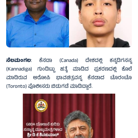
ನೆಲಮಂಗಲ
: ಕೆನಡಾ (Canada) ದೇಶದಲ್ಲಿ ಕನ್ನಡಿಗನನ್ನ
(Kannadiga) ಗುಂಡಿಟ್ಟು ಹತ್ಯೆ ಮಾಡಿದ ಪ್ರಕರಣದಲ್ಲಿ ಕೊಲೆ
ಮಾಡಿರುವ ಆರೋಪಿ ಭಾವಚಿತ್ರವನ್ನ ಕೆನಡಾದ ಟೊರಂಟೊ
(Toronto) ಪೊಲೀಸರು ಬಿಡುಗಡೆ ಮಾಡಿದ್ದಾರೆ.