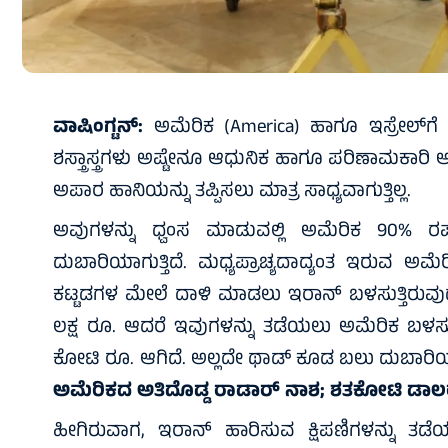
ವಾಷಿಂಗ್ಟನ್:
ಅಮೆರಿಕ (America) ಹಾಗೂ ಇಸ್ರೇಲ್‌ಗೆ 
ಶಸ್ತ್ರಾಸ್ತ್ರಗಳು ಅಷ್ಟೇನೂ ಆಧುನಿಕ ಹಾಗೂ ಪರಿಣಾಮಕಾರ
ಅಪಾರ ಹಾನಿಯನ್ನು ತಪ್ಪಿಸಲು ಮಾತ್ರ ಸಾಧ್ಯವಾಗುತ್ತಿಲ್ಲ.
ಅವುಗಳನ್ನು ಧ್ವಂಸ ಮಾಡುವಲ್ಲಿ ಅಮೆರಿಕ 90% 
ದುಬಾರಿಯಾಗುತ್ತಿದೆ. ಮಧ್ಯಪ್ರಾಚ್ಯದಾದ್ಯಂತ ಇರುವ ಅ
ಕಟ್ಟಡಗಳ ಮೇಲೆ ದಾಳಿ ಮಾಡಲು ಇರಾನ್ ಬಳಸುತ್ತಿರುವು
ಲಕ್ಷ ರೂ. ಆದರೆ ಇವುಗಳನ್ನು ತಡೆಯಲು ಅಮೆರಿಕ ಬಳಸುತ್
ಕೋಟಿ ರೂ. ಆಗಿದೆ. ಅಲ್ಲದೇ ಥಾಡ್ ಕೂಡ ಬಲು ದುಬಾರಿಯ
ಅಮೆರಿಕದ ಅತಿದೊಡ್ಡ ರಾಡಾರ್ ನಾಶ; ಶತಕೋಟಿ ಡಾಲರ್
ಹೀಗಿರುವಾಗ, ಇರಾನ್ ಹಾರಿಸುವ ಕ್ಷಿಪಣಿಗಳನ್ನು ತಡ