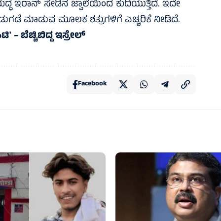
ದ್ಧ ಇರಾನ್‌ ಸೇಡಿನ ಜ್ವಾಲೆಯಿಂದ ಕುದಿಯುತ್ತಿದೆ. ಇದೇ
ಬಿಡುಗಡೆ ಮಾಡುವ ಮೂಲಕ ಶತ್ರುಗಳಿಗೆ ಎಚ್ಚರಿಕೆ ನೀಡಿದೆ.
 ಬೆಚ್ಚಿಬಿದ್ದ ಇಸ್ರೇಲ್‌
Facebook