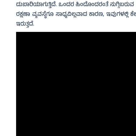
ದುಬಾರಿಯಾಗುತ್ತಿದೆ. ಒಂದರ ಹಿಂದೊಂದರಂತೆ ನುಗ್ಗಿಬರುವ 
ರಕ್ಷಣಾ ವ್ಯವಸ್ಥೆಗೂ ಸಾಧ್ಯವಿಲ್ಲವಾದ ಕಾರಣ, ಇವುಗಳಲ್ಲಿ 
ಇರುತ್ತದೆ.