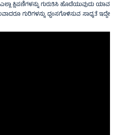
ಎಲ್ಲಾ ಕ್ಷಿಪಣಿಗಳನ್ನು ಗುರುತಿಸಿ ಹೊಡೆಯುವುದು ಯಾವ
ಕೆಲವಾದರೂ ಗುರಿಗಳನ್ನು ಧ್ವಂಸಗೊಳಿಸುವ ಸಾಧ್ಯತೆ ಇದ್ದೇ