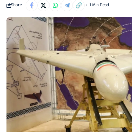
Share
1 Min Read