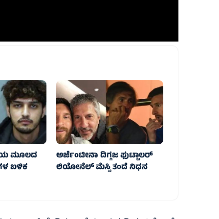
ರತೀಯ ಮೂಲದ
ಅರ್ಜೆಂಟೀನಾ ದಿಗ್ಗಜ ಫುಟ್ಬಾಲರ್‌
ಂಗಳ ಬಳಿಕ
ಲಿಯೋನೆಲ್‌ ಮೆಸ್ಸಿ ತಂದೆ ನಿಧನ