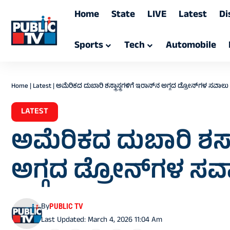
Home
State
LIVE
Latest
Di
Sports
Tech
Automobile
Home
|
Latest
|
ಅಮೆರಿಕದ ದುಬಾರಿ ಶಸ್ತ್ರಾಸ್ತ್ರಗಳಿಗೆ ಇರಾನ್‌ನ ಅಗ್ಗದ ಡ್ರೋನ್‌ಗಳ ಸವಾಲು
LATEST
ಅಮೆರಿಕದ ದುಬಾರಿ ಶಸ್ತ್ರಾ
ಅಗ್ಗದ ಡ್ರೋನ್‌ಗಳ ಸವ
By
PUBLIC TV
Last Updated: March 4, 2026 11:04 Am