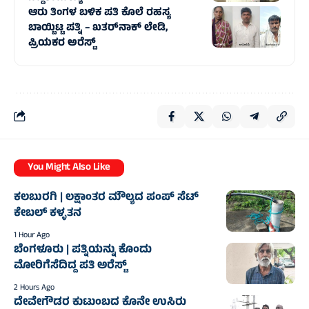
ಆರು ತಿಂಗಳ ಬಳಿಕ ಪತಿ ಕೊಲೆ ರಹಸ್ಯ
ಬಾಯ್ಬಿಟ್ಟ ಪತ್ನಿ – ಖತರ್‌ನಾಕ್‌ ಲೇಡಿ,
ಪ್ರಿಯಕರ ಅರೆಸ್ಟ್‌
You Might Also Like
ಕಲಬುರಗಿ | ಲಕ್ಷಾಂತರ ಮೌಲ್ಯದ ಪಂಪ್ ಸೆಟ್
ಕೇಬಲ್ ಕಳ್ಳತನ
1 Hour Ago
ಬೆಂಗಳೂರು | ಪತ್ನಿಯನ್ನು ಕೊಂದು
ಮೋರಿಗೆಸೆದಿದ್ದ ಪತಿ ಅರೆಸ್ಟ್‌
2 Hours Ago
ದೇವೇಗೌಡರ ಕುಟುಂಬದ ಕೊನೇ ಉಸಿರು