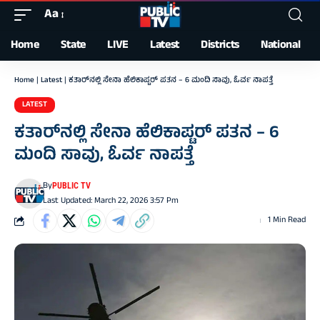
Aa
Font
Resizer
Home
State
LIVE
Latest
Districts
National
Home
|
Latest
|
ಕತಾರ್‌ನಲ್ಲಿ ಸೇನಾ ಹೆಲಿಕಾಪ್ಟರ್ ಪತನ – 6 ಮಂದಿ ಸಾವು, ಓರ್ವ ನಾಪತ್ತೆ
LATEST
ಕತಾರ್‌ನಲ್ಲಿ ಸೇನಾ ಹೆಲಿಕಾಪ್ಟರ್ ಪತನ – 6
ಮಂದಿ ಸಾವು, ಓರ್ವ ನಾಪತ್ತೆ
By
PUBLIC TV
Last Updated: March 22, 2026 3:57 Pm
1 Min Read