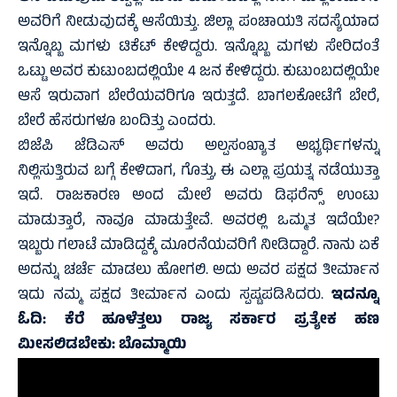
ಅವರಿಗೆ ನೀಡುವುದಕ್ಕೆ ಆಸೆಯಿತ್ತು.‌ ಜಿಲ್ಲಾ ಪಂಚಾಯತಿ ಸದಸ್ಯೆಯಾದ
ಇನ್ನೊಬ್ಬ ಮಗಳು ಟಿಕೆಟ್ ಕೇಳಿದ್ದರು. ಇನ್ನೊಬ್ಬ ಮಗಳು ಸೇರಿದಂತೆ
ಒಟ್ಟು ಅವರ ಕುಟುಂಬದಲ್ಲಿಯೇ 4 ಜನ ಕೇಳಿದ್ದರು. ಕುಟುಂಬದಲ್ಲಿಯೇ
ಆಸೆ ಇರುವಾಗ ಬೇರೆಯವರಿಗೂ ಇರುತ್ತದೆ. ಬಾಗಲಕೋಟೆಗೆ ಬೇರೆ,
ಬೇರೆ ಹೆಸರುಗಳೂ ಬಂದಿತ್ತು ಎಂದರು.
ಬಿಜೆಪಿ ಜೆಡಿಎಸ್ ಅವರು ಅಲ್ಪಸಂಖ್ಯಾತ ಅಭ್ಯರ್ಥಿಗಳನ್ನು
ನಿಲ್ಲಿಸುತ್ತಿರುವ ಬಗ್ಗೆ ಕೇಳಿದಾಗ, ಗೊತ್ತು, ಈ ಎಲ್ಲಾ ಪ್ರಯತ್ನ ನಡೆಯುತ್ತಾ
ಇದೆ. ರಾಜಕಾರಣ ಅಂದ ಮೇಲೆ ಅವರು ಡಿಫರೆನ್ಸ್ ಉಂಟು
ಮಾಡುತ್ತಾರೆ, ನಾವೂ ಮಾಡುತ್ತೇವೆ. ಅವರಲ್ಲಿ ಒಮ್ಮತ ಇದೆಯೇ?
ಇಬ್ಬರು ಗಲಾಟೆ ಮಾಡಿದ್ದಕ್ಕೆ ಮೂರನೆಯವರಿಗೆ ನೀಡಿದ್ದಾರೆ. ನಾನು ಏಕೆ
ಅದನ್ನು ಚರ್ಚೆ ಮಾಡಲು ಹೋಗಲಿ. ಅದು ಅವರ ಪಕ್ಷದ ತೀರ್ಮಾನ
ಇದು ನಮ್ಮ ಪಕ್ಷದ ತೀರ್ಮಾನ ಎಂದು ಸ್ಪಷ್ಟಪಡಿಸಿದರು.
ಇದನ್ನೂ
ಓದಿ:
ಕೆರೆ ಹೂಳೆತ್ತಲು ರಾಜ್ಯ ಸರ್ಕಾರ ಪ್ರತ್ಯೇಕ ಹಣ
ಮೀಸಲಿಡಬೇಕು: ಬೊಮ್ಮಾಯಿ