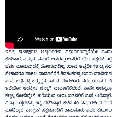
ಇನ್ನೂ ಪ್ರತಿಪಕ್ಷಗಳ ಅಭ್ಯರ್ಥಿಗಳು ಸಮರ್ಥರಿದ್ದಾರೆಯೇ ಎಂದು
ಕೇಳಿದಾಗ, ನಮ್ಮದು ನಮಗೆ, ಅವರದ್ದು ಅವರಿಗೆ. ಬೇರೆ ಪಕ್ಷಗಳ ಬಗ್ಗೆ
ಚರ್ಚೆ ಮಾಡುವುದಕ್ಕೆ ಹೋಗುವುದಿಲ್ಲ. ಯಾವ ಅಭ್ಯರ್ಥಿಗಳನ್ನು ಸಹ
ಬೇಕಾದರೂ ಹಾಕಲಿ. ದಾವಣಗೆರೆಗೆ ಶಿವಶಂಕರಪ್ಪ ಅವರು ಮಾಡಿರುವ
ಸೇವೆ, ಅಭಿವೃದ್ಧಿ ಅತ್ಯುತ್ತಮವಾಗಿದೆ. ಬೆಂಗಳೂರು ನಗರ ಯಾವ ರೀತಿ
ಇದೆಯೋ‌ ಅದಕ್ಕಿಂತ ಚೆನ್ನಾಗಿ ದಾವಣಗೆರೆಯಿದೆ. ನಾನೇ ಅದನ್ನೆಲ್ಲಾ
ಕಣ್ಣಲ್ಲಿ ನೋಡಿದ್ದೇನೆ. ಕುಡಿಯುವ ನೀರು, ಬಡವರಿಗೆ ಮನೆ ನೀಡಿದ್ದಾರೆ.
ವಿದ್ಯಾಸಂಸ್ಥೆಗಳನ್ನು ಕಟ್ಟಿ ಬೆಳೆಸಿದ್ದಾರೆ. ಕಳೆದ 40 ವರ್ಷಗಳಿಂದ ಸೇವೆ
ಮಾಡಿದ್ದಾರೆ. ಕಾಂಗ್ರೆಸ್ ಪಕ್ಷದೊಂದಿಗೆ ಶಾಮನೂರು ಅವರ ಕುಟುಂಬ