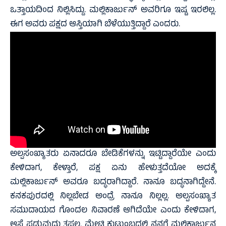
ಒತ್ತಾಯದಿಂದ ನಿಲ್ಲಿಸಿದ್ದು. ಮಲ್ಲಿಕಾರ್ಜುನ್ ಅವರಿಗೂ ಇಷ್ಟ ಇರಲಿಲ್ಲ.
ಈಗ ಅವರು ಪಕ್ಷದ ಆಸ್ತಿಯಾಗಿ ಬೆಳೆಯುತ್ತಿದ್ದಾರೆ ಎಂದರು‌.
ಅಲ್ಪಸಂಖ್ಯಾತರು ಏನಾದರೂ ಬೇಡಿಕೆಗಳನ್ನು ಇಟ್ಟಿದ್ದಾರೆಯೇ ಎಂದು
ಕೇಳಿದಾಗ, ಕೇಳ್ತಾರೆ, ಪಕ್ಷ ಏನು ಹೇಳುತ್ತದೆಯೋ ಅದಕ್ಕೆ
ಮಲ್ಲಿಕಾರ್ಜುನ್ ಅವರೂ ಬದ್ಧರಾಗಿದ್ದಾರೆ. ನಾನೂ ಬದ್ಧನಾಗಿದ್ದೇನೆ.
ಕನಕಪುರದಲ್ಲಿ ನಿಲ್ಲಬೇಡ ಅಂದ್ರೆ ನಾನೂ ನಿಲ್ಲಲ್ಲ. ಅಲ್ಪಸಂಖ್ಯಾತ
ಸಮುದಾಯದ ಗೊಂದಲ ನಿವಾರಣೆ ಆಗಿದೆಯೇ ಎಂದು ಕೇಳಿದಾಗ,
ಆಸೆ ಪಡುವುದು ತಪ್ಪಲ್ಲ. ಮೇಟಿ ಕುಟುಂಬದಲ್ಲಿ ನನಗೆ ಮಲ್ಲಿಕಾರ್ಜುನ