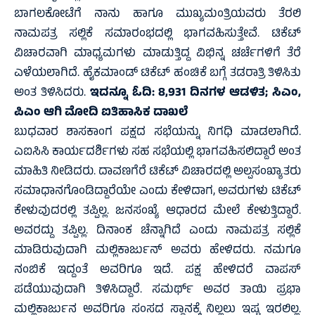
ಬಾಗಲಕೋಟೆಗೆ ನಾನು ಹಾಗೂ ಮುಖ್ಯಮಂತ್ರಿಯವರು ತೆರಲಿ
ನಾಮಪತ್ರ ಸಲ್ಲಿಕೆ ಸಮಾರಂಭದಲ್ಲಿ ಭಾಗವಹಿಸುತ್ತೇವೆ. ಟಿಕೆಟ್
ವಿಚಾರವಾಗಿ ಮಾಧ್ಯಮಗಳು ಮಾಡುತ್ತಿದ್ದ ವಿಭಿನ್ನ ಚರ್ಚೆಗಳಿಗೆ ತೆರೆ
ಎಳೆಯಲಾಗಿದೆ. ಹೈಕಮಾಂಡ್ ಟಿಕೆಟ್ ಹಂಚಿಕೆ ಬಗ್ಗೆ ತಡರಾತ್ರಿ ತಿಳಿಸಿತು
ಅಂತ ತಿಳಿಸಿದರು.
ಇದನ್ನೂ ಓದಿ:
8,931 ದಿನಗಳ ಆಡಳಿತ; ಸಿಎಂ,
ಪಿಎಂ ಆಗಿ ಮೋದಿ ಐತಿಹಾಸಿಕ ದಾಖಲೆ
ಬುಧವಾರ ಶಾಸಕಾಂಗ ಪಕ್ಷದ ಸಭೆಯನ್ನು ನಿಗಧಿ ಮಾಡಲಾಗಿದೆ.
ಎಐಸಿಸಿ ಕಾರ್ಯದರ್ಶಿಗಳು ಸಹ ಸಭೆಯಲ್ಲಿ ಭಾಗವಹಿಸಲಿದ್ದಾರೆ ಅಂತ
ಮಾಹಿತಿ ನೀಡಿದರು. ದಾವಣಗೆರೆ ಟಿಕೆಟ್ ವಿಚಾರದಲ್ಲಿ ಅಲ್ಪಸಂಖ್ಯಾತರು
ಸಮಾಧಾನಗೊಂಡಿದ್ದಾರೆಯೇ ಎಂದು ಕೇಳಿದಾಗ, ಅವರುಗಳು ಟಿಕೆಟ್
ಕೇಳುವುದರಲ್ಲಿ ತಪ್ಪಿಲ್ಲ. ಜನಸಂಖ್ಯೆ ಆಧಾರದ ಮೇಲೆ ಕೇಳುತ್ತಿದ್ದಾರೆ.
ಅವರದ್ದು ತಪ್ಪಿಲ್ಲ. ದಿನಾಂಕ ಚೆನ್ನಾಗಿದೆ ಎಂದು ನಾಮಪತ್ರ ಸಲ್ಲಿಕೆ
ಮಾಡಿರುವುದಾಗಿ ಮಲ್ಲಿಕಾರ್ಜುನ್ ಅವರು ಹೇಳಿದರು. ನಮಗೂ
ನಂಬಿಕೆ ಇದ್ದಂತೆ ಅವರಿಗೂ ಇದೆ. ಪಕ್ಷ ಹೇಳಿದರೆ ವಾಪಸ್
ಪಡೆಯುವುದಾಗಿ ತಿಳಿಸಿದ್ದಾರೆ. ಸಮರ್ಥ್ ಅವರ ತಾಯಿ ಪ್ರಭಾ
ಮಲ್ಲಿಕಾರ್ಜುನ ಅವರಿಗೂ ಸಂಸದ ಸ್ಥಾನಕ್ಕೆ ನಿಲ್ಲಲು ಇಷ್ಟ ಇರಲಿಲ್ಲ.