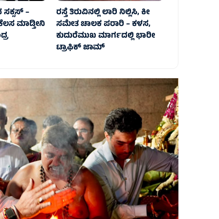
ಸಕ್ಸಸ್‌ –
ರಸ್ತೆ ತಿರುವಿನಲ್ಲಿ ಲಾರಿ ನಿಲ್ಲಿಸಿ, ಕೀ
ಕೆಲಸ ಮಾಡ್ತೀನಿ
ಸಮೇತ ಚಾಲಕ ಪರಾರಿ – ಕಳಸ,
್ರ
ಕುದುರೆಮುಖ ಮಾರ್ಗದಲ್ಲಿ‌ ಭಾರೀ
ಟ್ರಾಫಿಕ್‌ ಜಾಮ್