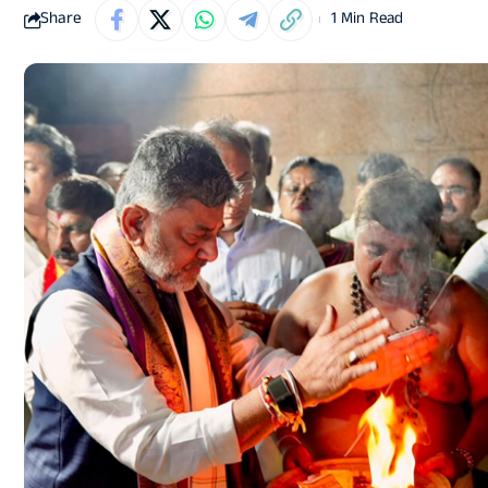
Share
1 Min Read