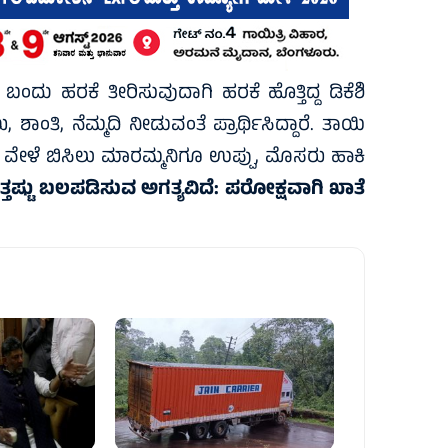
ೆ ಬಂದು ಹರಕೆ ತೀರಿಸುವುದಾಗಿ ಹರಕೆ ಹೊತ್ತಿದ್ದ ಡಿಕೆಶಿ
ಶಾಂತಿ, ನೆಮ್ಮದಿ ನೀಡುವಂತೆ ಪ್ರಾರ್ಥಿಸಿದ್ದಾರೆ. ತಾಯಿ
 ವೇಳೆ ಬಿಸಿಲು ಮಾರಮ್ಮನಿಗೂ ಉಪ್ಪು, ಮೊಸರು ಹಾಕಿ
ತಷ್ಟು ಬಲಪಡಿಸುವ ಅಗತ್ಯವಿದೆ: ಪರೋಕ್ಷವಾಗಿ ಖಾತೆ