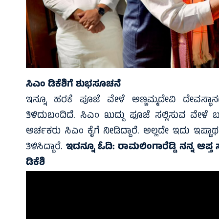
ಸಿಎಂ ಡಿಕೆಶಿಗೆ ಶುಭಸೂಚನೆ
ಇನ್ನೂ ಹರಕೆ ಪೂಜೆ ವೇಳೆ ಅಣ್ಣಮ್ಮದೇವಿ ದೇವಸ್ಥಾನದ
ತಿಳಿದುಬಂದಿದೆ. ಸಿಎಂ ಖುದ್ದು ಪೂಜೆ ಸಲ್ಲಿಸುವ ವೇಳೆ 
ಅರ್ಚಕರು ಸಿಎಂ ಕೈಗೆ ನೀಡಿದ್ದಾರೆ. ಅಲ್ಲದೇ ಇದು ಇಷ
ತಿಳಿಸಿದ್ದಾರೆ.
ಇದನ್ನೂ ಓದಿ:
ರಾಮಲಿಂಗಾರೆಡ್ಡಿ ನನ್ನ ಆಪ್ತ 
ಡಿಕೆಶಿ