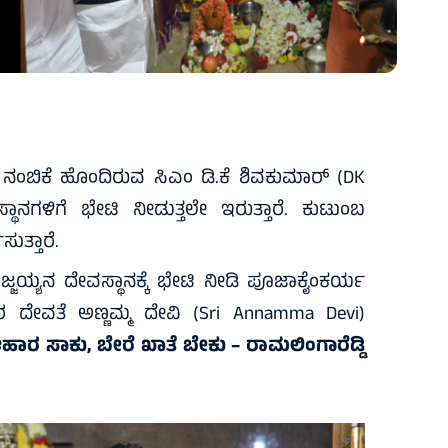
ನಂಬಿಕೆ ಹೊಂದಿರುವ ಸಿಎಂ ಡಿ.ಕೆ ಶಿವಕುಮಾರ್‌ (DK
ಾನಗಳಿಗೆ ಭೇಟಿ ನೀಡುತ್ತಲೇ ಇರುತ್ತಾರೆ. ಕುಟುಂಬ
ುತ್ತಾರೆ.
ಅಜ್ಜಯ್ಯನ ದೇವಸ್ಥಾನಕ್ಕೆ ಭೇಟಿ ನೀಡಿ ಪೂಜಾಕೈಂಕರ್ಯ
ರ ದೇವತೆ ಅಣ್ಣಮ್ಮ ದೇವಿ (Sri Annamma Devi)
ಹಾರ ಸಾಕು, ಬೇರೆ ಖಾತೆ ಬೇಕು – ರಾಮಲಿಂಗಾರೆಡ್ಡಿ