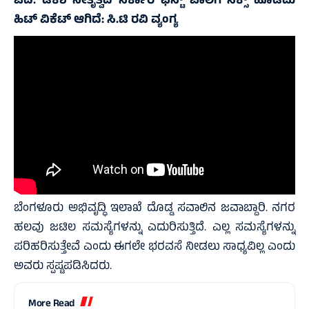
ಓದಿ:
ಡಿಕೆಶಿ ನೇತೃತ್ವದ ಸರ್ಕಾರ ಫಸ್ಟ್ ಬಾಲಿಗೆ ಸಿಕ್ಸ್ ಹೊಡೆದು
ಹಿಟ್ ವಿಕೆಟ್ ಆಗಿದೆ: ಸಿ.ಟಿ ರವಿ ವ್ಯಂಗ್ಯ
ಬೆಂಗಳೂರು ಅಭಿವೃದ್ಧಿ ಇಲಾಖೆ ದೊಡ್ಡ ಸವಾಲಿನ ಜವಾಬ್ದಾರಿ. ನಗರ
ಹಲವು ಜಟಿಲ ಸಮಸ್ಯೆಗಳನ್ನು ಎದುರಿಸುತ್ತಿದೆ. ಎಲ್ಲ ಸಮಸ್ಯೆಗಳನ್ನು
ಪರಿಹರಿಸುತ್ತೇವೆ ಎಂದು ಈಗಲೇ ಭರವಸೆ ನೀಡಲು ಸಾಧ್ಯವಿಲ್ಲ ಎಂದು
ಅವರು ಸ್ಪಷ್ಟಪಡಿಸಿದರು.
More Read