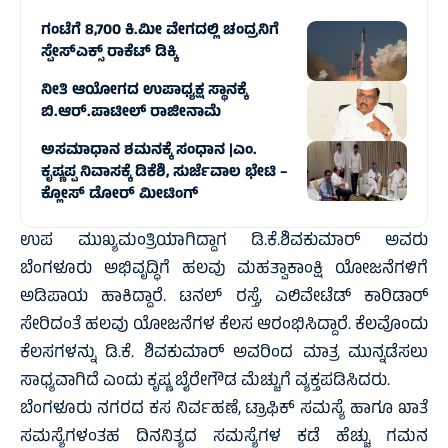
ಗಂಟೆಗೆ 8,700 ಕಿ.ಮೀ ವೇಗದಲ್ಲಿ ಚಂದ್ರನಿಗೆ
ಸ್ಪೇಸ್‌ಎಕ್ಸ್ ರಾಕೆಟ್ ಡಿಕ್ಕಿ
ನೀತಿ ಆಯೋಗದ ಉಪಾಧ್ಯಕ್ಷ ಸ್ಥಾನಕ್ಕೆ
ಬಿ.ಆರ್.ಪಾಟೀಲ್ ರಾಜೀನಾಮೆ
ಅಸಮಾಧಾನ ಶಮನಕ್ಕೆ ಸಂಧಾನ |ಎಂ.
ಕೃಷ್ಣಪ್ಪ ನಿವಾಸಕ್ಕೆ ಡಿಕೆಶಿ, ಸುರ್ಜೆವಾಲ ಭೇಟಿ –
ಕ್ಲೋಸ್ ಡೋರ್ ಮೀಟಿಂಗ್
ಉಪ ಮುಖ್ಯಮಂತ್ರಿಯಾಗಿದ್ದಾಗ ಡಿ.ಕೆ.ಶಿವಕುಮಾರ್ ಅವರು
ಬೆಂಗಳೂರು ಅಭಿವೃದ್ಧಿಗೆ ಹಲವು ಮಹತ್ವಾಕಾಂಕ್ಷಿ ಯೋಜನೆಗಳಿಗೆ
ಅಡಿಪಾಯ ಹಾಕಿದ್ದಾರೆ. ಟನಲ್ ರಸ್ತೆ, ಎಲಿವೇಟೆಡ್ ಕಾರಿಡಾರ್
ಸೇರಿದಂತೆ ಹಲವು ಯೋಜನೆಗಳ ಕೆಲಸ ಆರಂಭಿಸಿದ್ದಾರೆ. ಕೆಲವೊಂದು
ಕೆಲಸಗಳನ್ನು ಡಿ.ಕೆ. ಶಿವಕುಮಾರ್ ಅವರಿಂದ ಮಾತ್ರ ಮುನ್ನಡೆಸಲು
ಸಾಧ್ಯವಾಗಿದೆ ಎಂದು ಕೃಷ್ಣ ಬೈರೇಗೌಡ ಮೆಚ್ಚುಗೆ ವ್ಯಕ್ತಪಡಿಸಿದರು.
ಬೆಂಗಳೂರು ನಗರದ ಕಸ ನಿರ್ವಹಣೆ, ಟ್ರಾಫಿಕ್ ಸಮಸ್ಯೆ ಹಾಗೂ ಖಾತೆ
ಸಮಸ್ಯೆಗಳಂತಹ ದಿನನಿತ್ಯದ ಸಮಸ್ಯೆಗಳ ಕಡೆ ಹೆಚ್ಚು ಗಮನ