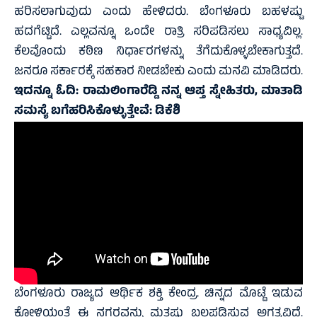
ಹರಿಸಲಾಗುವುದು ಎಂದು ಹೇಳಿದರು. ಬೆಂಗಳೂರು ಬಹಳಷ್ಟು
ಹದಗೆಟ್ಟಿದೆ. ಎಲ್ಲವನ್ನೂ ಒಂದೇ ರಾತ್ರಿ ಸರಿಪಡಿಸಲು ಸಾಧ್ಯವಿಲ್ಲ.
ಕೆಲವೊಂದು ಕಠಿಣ ನಿರ್ಧಾರಗಳನ್ನು ತೆಗೆದುಕೊಳ್ಳಬೇಕಾಗುತ್ತದೆ.
ಜನರೂ ಸರ್ಕಾರಕ್ಕೆ ಸಹಕಾರ ನೀಡಬೇಕು ಎಂದು ಮನವಿ ಮಾಡಿದರು.
ಇದನ್ನೂ ಓದಿ:
ರಾಮಲಿಂಗಾರೆಡ್ಡಿ ನನ್ನ ಆಪ್ತ ಸ್ನೇಹಿತರು, ಮಾತಾಡಿ
ಸಮಸ್ಯೆ ಬಗೆಹರಿಸಿಕೊಳ್ಳುತ್ತೇವೆ: ಡಿಕೆಶಿ
ಬೆಂಗಳೂರು ರಾಜ್ಯದ ಆರ್ಥಿಕ ಶಕ್ತಿ ಕೇಂದ್ರ. ಚಿನ್ನದ ಮೊಟ್ಟೆ ಇಡುವ
ಕೋಳಿಯಂತೆ ಈ ನಗರವನ್ನು ಮತ್ತಷ್ಟು ಬಲಪಡಿಸುವ ಅಗತ್ಯವಿದೆ.