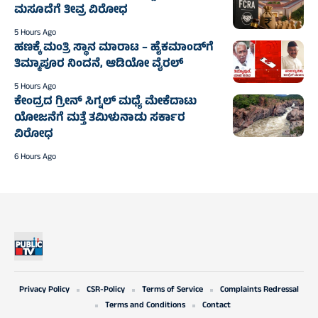
ಮಸೂದೆಗೆ ತೀವ್ರ ವಿರೋಧ
5 Hours Ago
ಹಣಕ್ಕೆ ಮಂತ್ರಿ ಸ್ಥಾನ ಮಾರಾಟ – ಹೈಕಮಾಂಡ್‌ಗೆ
ತಿಮ್ಮಾಪೂರ ನಿಂದನೆ, ಆಡಿಯೋ ವೈರಲ್
5 Hours Ago
ಕೇಂದ್ರದ ಗ್ರೀನ್ ಸಿಗ್ನಲ್ ಮಧ್ಯೆ ಮೇಕೆದಾಟು
ಯೋಜನೆಗೆ ಮತ್ತೆ ತಮಿಳುನಾಡು ಸರ್ಕಾರ
ವಿರೋಧ
6 Hours Ago
Privacy Policy
CSR-Policy
Terms of Service
Complaints Redressal
Terms and Conditions
Contact