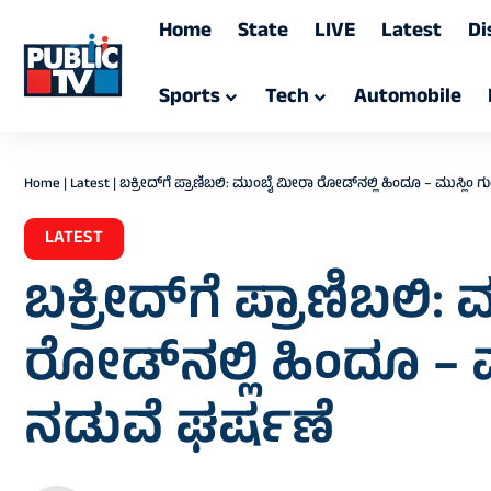
Home
State
LIVE
Latest
Di
Sports
Tech
Automobile
Home
|
Latest
|
ಬಕ್ರೀದ್‌ಗೆ ಪ್ರಾಣಿಬಲಿ: ಮುಂಬೈ ಮೀರಾ ರೋಡ್‌ನಲ್ಲಿ ಹಿಂದೂ – ಮುಸ್ಲಿಂ
LATEST
ಬಕ್ರೀದ್‌ಗೆ ಪ್ರಾಣಿಬಲಿ
ರೋಡ್‌ನಲ್ಲಿ ಹಿಂದೂ – 
ನಡುವೆ ಘರ್ಷಣೆ