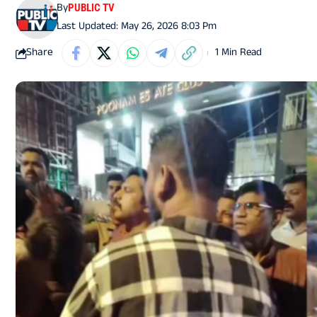
By
PUBLIC TV
Last Updated: May 26, 2026 8:03 Pm
Share
1 Min Read