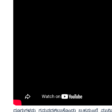
ದೂರುಗಳನ್ನು ಗಮನದಲ್ಲಿಟ್ಟುಕೊಂಡು ಬೃಹನ್ಮುಂಬೈ ಮುನ್ಸ