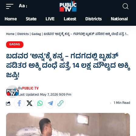
Aa
Font
Resizer
Home
State
LIVE
Latest
Districts
National
Home
|
Districts
|
Gadag
|
ಬಡವರ ‘ಅನ್ನ’ಕ್ಕೆ ಕನ್ನ – ಗದಗದಲ್ಲಿ ಬೃಹತ್ ಪಡಿತರ ಅಕ್ಕಿ ದಂಧೆ ಪತ್ತೆ, 14 ಲಕ್ಷ ಮೌಲ್ಯದ ಅಕ್ಕಿ ಜಪ್ತಿ!
GADAG
ಬಡವರ ‘ಅನ್ನ’ಕ್ಕೆ ಕನ್ನ – ಗದಗದಲ್ಲಿ ಬೃಹತ್
ಪಡಿತರ ಅಕ್ಕಿ ದಂಧೆ ಪತ್ತೆ, 14 ಲಕ್ಷ ಮೌಲ್ಯದ ಅಕ್ಕಿ
ಜಪ್ತಿ!
By
PUBLIC TV
Last Updated: May 7, 2026 9:09 Pm
1 Min Read