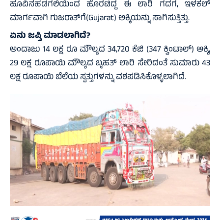
ಹೂವಿನಹಡಗಲಿಯಿಂದ ಹೊರಟಿದ್ದ ಈ ಲಾರಿ ಗದಗ, ಇಳಕಲ್
ಮಾರ್ಗವಾಗಿ ಗುಜರಾತ್‌ಗೆ(Gujarat) ಅಕ್ಕಿಯನ್ನು ಸಾಗಿಸುತ್ತಿತ್ತು.
ಏನು ಜಪ್ತಿ ಮಾಡಲಾಗಿದೆ?
ಅಂದಾಜು 14 ಲಕ್ಷ ರೂ ಮೌಲ್ಯದ 34,720 ಕೆಜಿ (347 ಕ್ವಿಂಟಾಲ್) ಅಕ್ಕಿ,
29 ಲಕ್ಷ ರೂಪಾಯಿ ಮೌಲ್ಯದ ಬೃಹತ್ ಲಾರಿ ಸೇರಿದಂತೆ ಸುಮಾರು 43
ಲಕ್ಷ ರೂಪಾಯಿ ಬೆಲೆಯ ಸ್ವತ್ತುಗಳನ್ನು ವಶಪಡಿಸಿಕೊಳ್ಳಲಾಗಿದೆ.