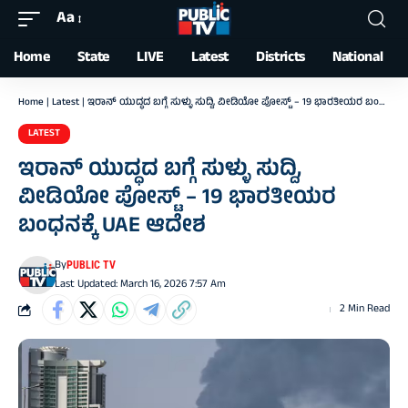
Aa
Font
Resizer
Home
State
LIVE
Latest
Districts
National
Home
|
Latest
|
ಇರಾನ್‌ ಯುದ್ಧದ ಬಗ್ಗೆ ಸುಳ್ಳು ಸುದ್ದಿ, ವೀಡಿಯೋ ಪೋಸ್ಟ್‌ – 19 ಭಾರತೀಯರ ಬಂಧನಕ್ಕೆ UAE ಆದೇಶ
LATEST
ಇರಾನ್‌ ಯುದ್ಧದ ಬಗ್ಗೆ ಸುಳ್ಳು ಸುದ್ದಿ,
ವೀಡಿಯೋ ಪೋಸ್ಟ್‌ – 19 ಭಾರತೀಯರ
ಬಂಧನಕ್ಕೆ UAE ಆದೇಶ
By
PUBLIC TV
Last Updated: March 16, 2026 7:57 Am
2 Min Read