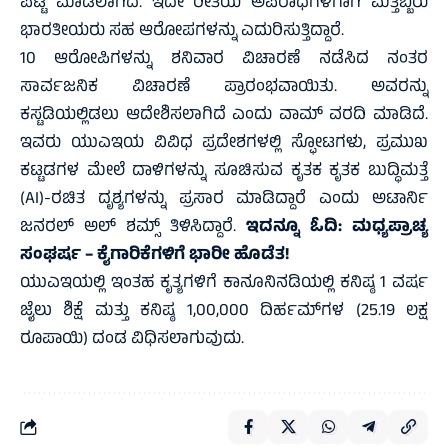
ಪಟ್ಟಿ ಮಾಡಲಾಗಿದೆ. ಇದೇ ರೀತಿಯ ಅಪರಾಧಗಳಿಗಾಗಿ ಮತ್ತಿಬ್ಬರು
ಭಾರತೀಯರು ಸಹ ಆರೋಪಗಳನ್ನು ಎದುರಿಸುತ್ತಿದ್ದಾರೆ.
10 ಆರೋಪಿಗಳನ್ನು ಶನಿವಾರ ವಿಚಾರಣೆ ನಡೆಸಿದ ನಂತರ
ಸಾರ್ವಜನಿಕ ವಿಚಾರಣೆ ಪ್ರಾರಂಭವಾಯಿತು. ಅವರನ್ನು
ಕಸ್ಟಡಿಯಲ್ಲಿಡಲು ಆದೇಶಿಸಲಾಗಿದೆ ಎಂದು ವಾಮ್ ವರದಿ ಮಾಡಿದೆ.
ಇವರು ಯುಎಇಯ ವಿವಿಧ ಪ್ರದೇಶಗಳಲ್ಲಿ ಸ್ಫೋಟಗಳು, ಪ್ರಮುಖ
ಕಟ್ಟಡಗಳ ಮೇಲೆ ದಾಳಿಗಳನ್ನು ಸೂಚಿಸುವ ಕೃತಕ ಕೃತಕ ಬುದ್ಧಿಮತ್ತೆ
(AI)-ರಚಿತ ದೃಶ್ಯಗಳನ್ನು ಪ್ರಸಾರ ಮಾಡಿದ್ದಾರೆ ಎಂದು ಅಟಾರ್ನಿ
ಜನರಲ್ ಅಲ್ ಶಮ್ಸ್ ತಿಳಿಸಿದ್ದಾರೆ.
ಇದನ್ನೂ ಓದಿ:
ಮಧ್ಯಪ್ರಾಚ್ಯ
ಸಂಘರ್ಷ – ಕೈಗಾರಿಕೆಗಳಿಗೆ ಭಾರೀ ಹೊಡೆತ!
ಯುಎಇಯಲ್ಲಿ ಇಂತಹ ಕೃತ್ಯಗಳಿಗೆ ಕಾನೂನಿನಡಿಯಲ್ಲಿ ಕನಿಷ್ಠ 1 ವರ್ಷ
ಜೈಲು ಶಿಕ್ಷೆ ಮತ್ತು ಕನಿಷ್ಠ 1,00,000 ದಿರ್ಹಮ್‌ಗಳ (25.19 ಲಕ್ಷ
ರೂಪಾಯಿ) ದಂಡ ವಿಧಿಸಲಾಗುವುದು.