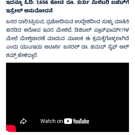
ಇದನ್ನೂ ಓದಿ:
7,656 ಕೋಟಿ ರೂ. ತುರ್ತು ಮಿಲಿಟರಿ ಬಜೆಟ್‌ಗೆ
ಇಸ್ರೇಲ್ ಅನುಮೋದನೆ
ಜನರ ದಾರಿತಪ್ಪಿಸುವ, ಪ್ರಚೋದಿಸುವ ಉದ್ದೇಶದಿಂದ ಸುಳ್ಳು ಮಾಹಿತಿ
ಹರಡಿದ ಆರೋಪ ಇವರ ಮೇಲಿದೆ. ಡಿಜಿಟಲ್‌ ಪ್ಲಾಟ್‌ಫಾರ್ಮ್‌ಗಳ
ಮೇಲೆ ಮೇಲ್ವಿಚಾರಣೆ ಮಾಡುವ ಮೂಲಕ ಈ ಕ್ರಮಕೈಗೊಳ್ಳಲಾಗಿದೆ
ಎಂದು ಯುಎಇಯ ಅಟಾರ್ನಿ ಜನರಲ್ ಡಾ. ಹಮದ್ ಸೈಫ್ ಅಲ್
ಶಮ್ಸ್ ಹೇಳಿದ್ದಾರೆ.