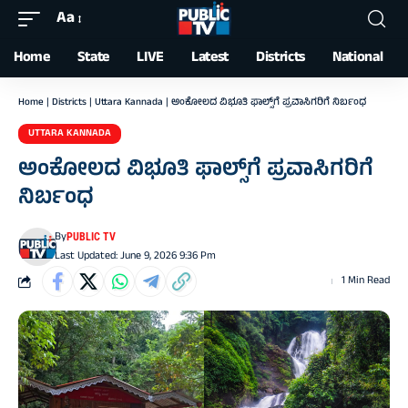
Aa
Font
Resizer
Home
State
LIVE
Latest
Districts
National
Home
|
Districts
|
Uttara Kannada
|
ಅಂಕೋಲದ ವಿಭೂತಿ ಫಾಲ್ಸ್‌ಗೆ ಪ್ರವಾಸಿಗರಿಗೆ ನಿರ್ಬಂಧ
UTTARA KANNADA
ಅಂಕೋಲದ ವಿಭೂತಿ ಫಾಲ್ಸ್‌ಗೆ ಪ್ರವಾಸಿಗರಿಗೆ
ನಿರ್ಬಂಧ
By
PUBLIC TV
Last Updated: June 9, 2026 9:36 Pm
1 Min Read