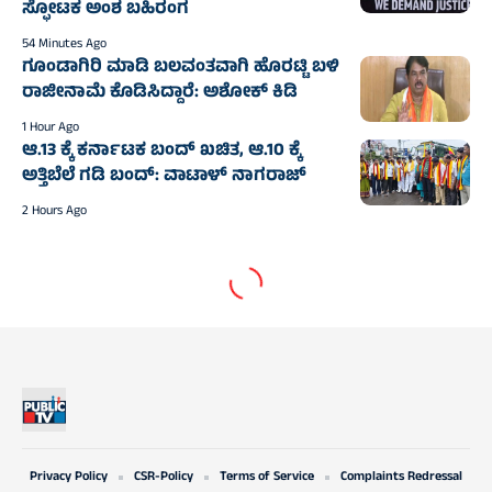
ಸ್ಫೋಟಕ ಅಂಶ ಬಹಿರಂಗ
54 Minutes Ago
ಗೂಂಡಾಗಿರಿ ಮಾಡಿ ಬಲವಂತವಾಗಿ ಹೊರಟ್ಟಿ ಬಳಿ
ರಾಜೀನಾಮೆ ಕೊಡಿಸಿದ್ದಾರೆ: ಅಶೋಕ್‌ ಕಿಡಿ
1 Hour Ago
ಆ.13 ಕ್ಕೆ ಕರ್ನಾಟಕ ಬಂದ್ ಖಚಿತ, ಆ.10 ಕ್ಕೆ
ಅತ್ತಿಬೆಲೆ ಗಡಿ ಬಂದ್: ವಾಟಾಳ್ ನಾಗರಾಜ್
2 Hours Ago
Privacy Policy
CSR-Policy
Terms of Service
Complaints Redressal