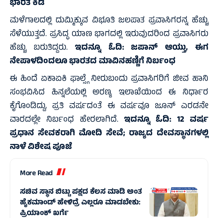
ಭಾರತ ಕಿಡಿ
ಮಳೆಗಾಲದಲ್ಲಿ ದುಮ್ಮಿಕ್ಕುವ ವಿಭೂತಿ ಜಲಪಾತ ಪ್ರವಾಸಿಗರನ್ನ ಹೆಚ್ಚು
ಸೆಳೆಯುತ್ತದೆ. ಪ್ರಸಿದ್ಧ ಯಾಣ ಭಾಗದಲ್ಲಿ ಇರುವುದರಿಂದ ಪ್ರವಾಸಿಗರು
ಹೆಚ್ಚು ಬರುತಿದ್ದರು.
ಇದನ್ನೂ ಓದಿ:
ಜಪಾನ್ ಆಯ್ತು, ಈಗ
ನೇಪಾಳದಿಂದಲೂ ಭಾರತದ ಮಾವಿನಹಣ್ಣಿಗೆ ನಿರ್ಬಂಧ
ಈ ಹಿಂದೆ ಏಕಾಏಕಿ ಫಾಲ್ಸ್ಗೆ ನೀರುಬಂದು ಪ್ರವಾಸಿಗರಿಗೆ ಜೀವ ಹಾನಿ
ಸಂಭವಿಸಿದ ಹಿನ್ನಲೆಯಲ್ಲಿ ಅರಣ್ಯ ಇಲಾಖೆಯಿಂದ ಈ ನಿರ್ಧಾರ
ಕೈಗೊಂಡಿದ್ದು, ಪ್ರತಿ ವರ್ಷದಂತೆ ಈ ವರ್ಷವೂ ಜೂನ್ ಎರಡನೇ
ವಾರದಲ್ಲೇ ನಿರ್ಬಂಧ ಹೇರಲಾಗಿದೆ.
ಇದನ್ನೂ ಓದಿ:
12 ವರ್ಷ
ಪ್ರಧಾನ ಸೇವಕರಾಗಿ ಮೋದಿ ಸೇವೆ; ರಾಜ್ಯದ ದೇವಸ್ಥಾನಗಳಲ್ಲಿ
ನಾಳೆ ವಿಶೇಷ ಪೂಜೆ
More Read
ಸಚಿವ ಸ್ಥಾನ ಬಿಟ್ಟು ಪಕ್ಷದ ಕೆಲಸ ಮಾಡಿ ಅಂತ
ಹೈಕಮಾಂಡ್ ಹೇಳಿದ್ರೆ ಎಲ್ಲರೂ ಮಾಡಬೇಕು:
ಪ್ರಿಯಾಂಕ್ ಖರ್ಗೆ