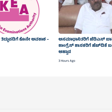
ಿ ತಿದ್ದುಪಡಿಗೆ ಕೊನೇ ಅವಕಾಶ –
ಅಸಮಾಧಾನಿತರಿಗೆ ಜೆಡಿಎಸ್‌‍ ಬಾಗಿ
ಕಾಂಗ್ರೆಸ್‌‍ ಶಾಸಕರಿಗೆ ಹೆಚ್‌ಡಿಕೆ
ಆಹ್ವಾನ
3 Hours Ago