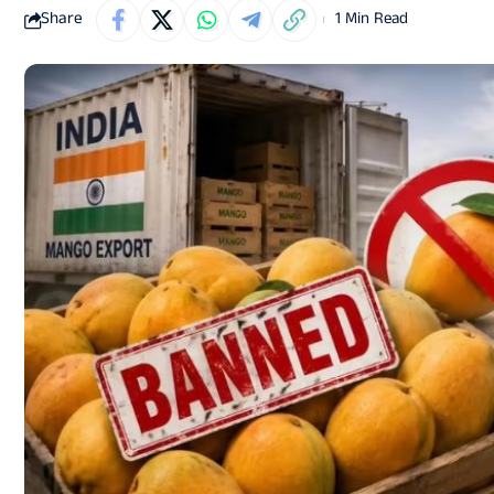
Share
1 Min Read