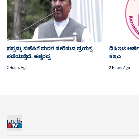
ನನ್ನನ್ನು ಬಿಜೆಪಿಗೆ ಮರಳಿ ಸೇರಿಸುವ ಪ್ರಯತ್ನ
ಡಿಸಿಇಟಿ ಅರ್ಜ
ನಡೆಯುತ್ತಿದೆ: ಈಶ್ವರಪ್ಪ
ಕೆಇಎ
2 Hours Ago
2 Hours Ago