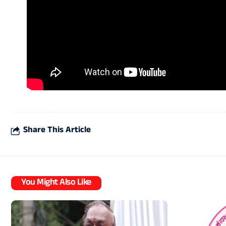
Share This Article
You Might Also Like