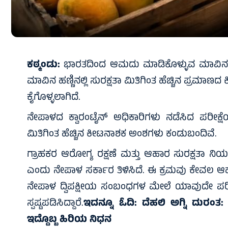
ಕಠ್ಮಂಡು:
ಭಾರತದಿಂದ ಆಮದು ಮಾಡಿಕೊಳ್ಳುವ ಮಾವಿನ ಹಣ್
ಮಾವಿನ ಹಣ್ಣಿನಲ್ಲಿ ಸುರಕ್ಷತಾ ಮಿತಿಗಿಂತ ಹೆಚ್ಚಿನ ಪ್ರಮಾಣ
ಕೈಗೊಳ್ಳಲಾಗಿದೆ.
ನೇಪಾಳದ ಕ್ವಾರಂಟೈನ್ ಅಧಿಕಾರಿಗಳು ನಡೆಸಿದ ಪರೀಕ್ಷೆಯ
ಮಿತಿಗಿಂತ ಹೆಚ್ಚಿನ ಕೀಟನಾಶಕ ಅಂಶಗಳು ಕಂಡುಬಂದಿವೆ.
ಗ್ರಾಹಕರ ಆರೋಗ್ಯ ರಕ್ಷಣೆ ಮತ್ತು ಆಹಾರ ಸುರಕ್ಷತಾ ನಿ
ಎಂದು ನೇಪಾಳ ಸರ್ಕಾರ ತಿಳಿಸಿದೆ. ಈ ಕ್ರಮವು ಕೇವಲ ಆಹ
ನೇಪಾಳ ದ್ವಿಪಕ್ಷೀಯ ಸಂಬಂಧಗಳ ಮೇಲೆ ಯಾವುದೇ ಪರ
ಸ್ಪಷ್ಟಪಡಿಸಿದ್ದಾರೆ.
ಇದನ್ನೂ ಓದಿ:
ದೆಹಲಿ ಅಗ್ನಿ ದುರಂತ
ಇದ್ದೊಬ್ಬ ಹಿರಿಯ ನಿಧನ