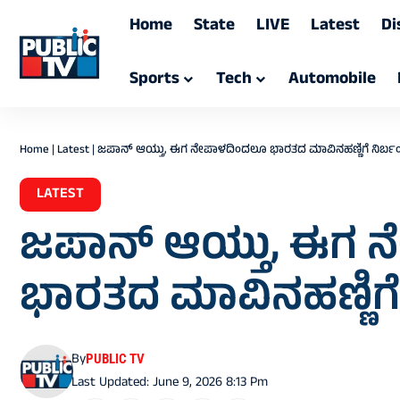
Home
State
LIVE
Latest
Di
Sports
Tech
Automobile
Home
|
Latest
|
ಜಪಾನ್ ಆಯ್ತು, ಈಗ ನೇಪಾಳದಿಂದಲೂ ಭಾರತದ ಮಾವಿನಹಣ್ಣಿಗೆ ನಿರ್ಬ
LATEST
ಜಪಾನ್ ಆಯ್ತು, ಈಗ 
ಭಾರತದ ಮಾವಿನಹಣ್ಣಿಗೆ
By
PUBLIC TV
Last Updated: June 9, 2026 8:13 Pm