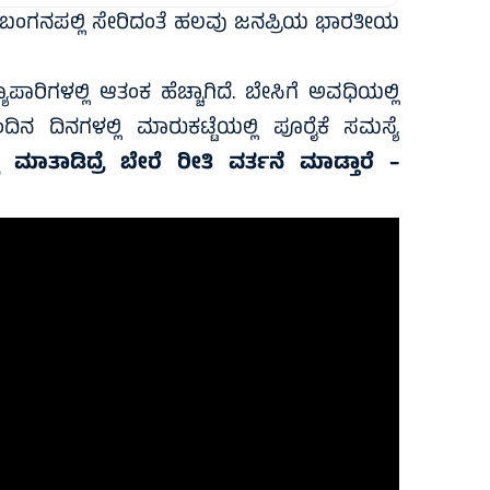
ೂ ಬಂಗನಪಲ್ಲಿ ಸೇರಿದಂತೆ ಹಲವು ಜನಪ್ರಿಯ ಭಾರತೀಯ
ಿಗಳಲ್ಲಿ ಆತಂಕ ಹೆಚ್ಚಾಗಿದೆ. ಬೇಸಿಗೆ ಅವಧಿಯಲ್ಲಿ
ಿನ ದಿನಗಳಲ್ಲಿ ಮಾರುಕಟ್ಟೆಯಲ್ಲಿ ಪೂರೈಕೆ ಸಮಸ್ಯೆ
ಲಿ ಮಾತಾಡಿದ್ರೆ ಬೇರೆ ರೀತಿ ವರ್ತನೆ ಮಾಡ್ತಾರೆ –