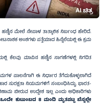
ಣಿನ ಮೇಲೆ ನೇಪಾಳ ತಾತ್ಕಾಲಿಕ ನಿರ್ಬಂಧ ಹೇರಿದೆ.
ದ ಕೀಟನಾಶಕ ಅಂಶಗಳು ಪತ್ತೆಯಾದ ಹಿನ್ನೆಲೆಯಲ್ಲಿ ಈ ಕ್ರಮ
ಲ್ಲಿ ಕೆಲವು ಮಾವಿನ ಹಣ್ಣಿನ ಸಾಗಣೆಗಳಲ್ಲಿ ನಿಗದಿತ
ಯಮಗಳ ಪಾಲನೆಗಾಗಿ ಈ ನಿರ್ಧಾರ ತೆಗೆದುಕೊಳ್ಳಲಾಗಿದೆ
ಾರ ಸುರಕ್ಷತಾ ನಿಯಮಗಳಿಗೆ ಸಂಬಂಧಿಸಿದ್ದು, ಭಾರತ-
ಿಣಾಮ ಬೀರುವ ಉದ್ದೇಶ ಇಲ್ಲ ಎಂದು ಅಧಿಕಾರಿಗಳು
: ಒಂದೇ ಕುಟುಂಬದ 8 ಮಂದಿ ಮೃತಪಟ್ಟ ಬೆನ್ನಲ್ಲೇ