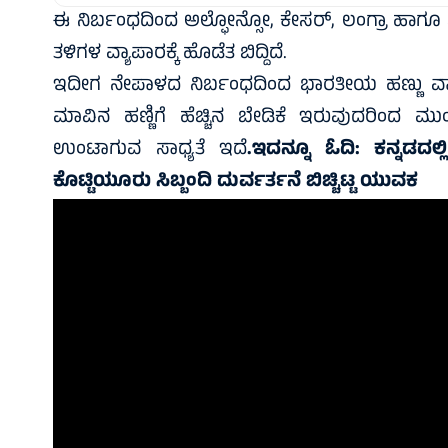
ಈ ನಿರ್ಬಂಧದಿಂದ ಅಲ್ಫೋನ್ಸೋ, ಕೇಸರ್, ಲಂಗ್ರಾ ಹಾಗ
ತಳಿಗಳ ವ್ಯಾಪಾರಕ್ಕೆ ಹೊಡೆತ ಬಿದ್ದಿದೆ.
ಇದೀಗ ನೇಪಾಳದ ನಿರ್ಬಂಧದಿಂದ ಭಾರತೀಯ ಹಣ್ಣು ವ್ಯಾಪಾರ
ಮಾವಿನ ಹಣ್ಣಿಗೆ ಹೆಚ್ಚಿನ ಬೇಡಿಕೆ ಇರುವುದರಿಂದ ಮುಂದ
ಉಂಟಾಗುವ ಸಾಧ್ಯತೆ ಇದೆ
.ಇದನ್ನೂ ಓದಿ:
ಕನ್ನಡದಲ್
ಕೊಟ್ಟಿಯೂರು ಸಿಬ್ಬಂದಿ ದುರ್ವರ್ತನೆ ಬಿಚ್ಚಿಟ್ಟ ಯುವಕ