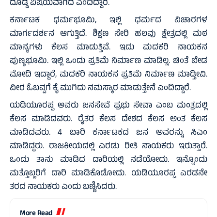
ದೊಡ್ಡ ವಿಷಯವಾಗಿದೆ ಎಂದಿದ್ದಾರೆ.
ಕರ್ನಾಟಕ ಧರ್ಮಭೂಮಿ, ಇಲ್ಲಿ ಧರ್ಮದ ವಿಚಾರಗಳ
ಮಾರ್ಗದರ್ಶನ ಆಗುತ್ತಿದೆ. ಶಿಕ್ಷಣ ಸೇರಿ ಹಲವು ಕ್ಷೇತ್ರದಲ್ಲಿ ಮಠ
ಮಾನ್ಯಗಳು ಕೆಲಸ ಮಾಡುತ್ತಿವೆ. ಇದು ಮದಕರಿ ನಾಯಕನ
ಪುಣ್ಯಭೂಮಿ. ಇಲ್ಲಿ ಒಂದು ಪ್ರತಿಮೆ ನಿರ್ಮಾಣ ಮಾಡಿಲ್ಲ. ಚಿಂತೆ ಬೇಡ
ಮೋದಿ ಇದ್ದಾರೆ, ಮದಕರಿ ನಾಯಕನ ಪ್ರತಿಮೆ ನಿರ್ಮಾಣ ಮಾಡ್ತೀವಿ.
ವೀರ ಓಬವ್ವಗೆ ಕೈ ಮುಗಿದು ನಮಸ್ಕಾರ ಮಾಡುತ್ತೇನೆ ಎಂದಿದ್ದಾರೆ.
ಯಡಿಯೂರಪ್ಪ ಅವರು ಜನಸೇವೆ ಪ್ರಭು ಸೇವಾ ಎಂಬ ಮಂತ್ರದಲ್ಲಿ
ಕೆಲಸ ಮಾಡಿದವರು. ರೈತರ ಕೆಲಸ ದೇಶದ ಕೆಲಸ ಅಂತ ಕೆಲಸ
ಮಾಡಿದವರು. 4 ಬಾರಿ ಕರ್ನಾಟಕದ ಜನ ಅವರನ್ನು ಸಿಎಂ
ಮಾಡಿದ್ದರು. ರಾಜಕೀಯದಲ್ಲಿ ಎರಡು ರೀತಿ ನಾಯಕರು ಇರುತ್ತಾರೆ.
ಒಂದು ತಾನು ಮಾಡಿದ ದಾರಿಯಲ್ಲಿ ನಡೆಯೋದು. ಇನ್ನೊಂದು
ಮತ್ತೊಬ್ಬರಿಗೆ ದಾರಿ ಮಾಡಿಕೊಡೋದು. ಯಡಿಯೂರಪ್ಪ ಎರಡನೇ
ತರದ ನಾಯಕರು ಎಂದು ಬಣ್ಣಿಸಿದರು.
More Read