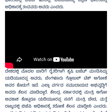
ಭಾರತದಲ್ಲಿ ಬಿಜೆಪಿ ಇರಲಿಲ್ಲ. ಬಿಜೆಪಿಯನ್ನು ದಕ್ಷಿಣ ಭಾರತದಲ್ಲಿ
ಅಧಿಕಾರಕ್ಕೆ ತಂದವರು ಅವರು ಎಂದರು.
ದೇಶದಲ್ಲಿ ಮೊದಲ ಬಾರಿಗೆ ರೈತರಿಗಾಗಿ ಕೃಷಿ ಬಜೆಟ್ ಮಂಡಿಸಿದ್ದು
ಯಡಿಯೂರಪ್ಪ ಅವರು, ಬೆಂಗಳೂರು ಗ್ಲೋಬಲ್ ಟೆಕ್ ಆಗೋಕೆ
ಅವರ ಕೊಡುಗೆ ಇದೆ. ಎಲ್ಲಾ ವರ್ಗದ ಸಮುದಾಯದ ಅಭಿವೃದ್ಧಿಗೆ
ಅವರು ಕೆಲಸ ಮಾಡಿದ್ದಾರೆ. ಕೇಂದ್ರ ಸರ್ಕಾರದಲ್ಲಿ ಮಂತ್ರಿ ಆಗೋ
ಅವಕಾಶ ಕೊಟ್ಟರೂ ಯಡಿಯೂರಪ್ಪ ನನಗೆ ಮಂತ್ರಿ ಬೇಡ, ಮತ್ತೆ
ರಾಜ್ಯದಲ್ಲಿ ಬಿಜೆಪಿ ಅಧಿಕಾರಕ್ಕೆ ತರೋಕೆ ಕೆಲಸ ಮಾಡ್ತೀನಿ ಎಂದರು.