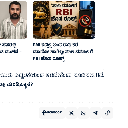
ಹೆಸರಲ್ಲಿ
EMI ಕಟ್ಟಿಲ್ಲ ಅಂತ ರಾತ್ರಿ ಕರೆ
ಟಿ ವಂಚನೆ –
ಮಾಡೋ ಹಾಗಿಲ್ಲ; ಸಾಲ ವಸೂಲಿಗೆ
RBI ಹೊಸ ರೂಲ್ಸ್
ಸ್ಥಳೀಯರು ಎಚ್ಚರಿಕೆಯಿಂದ ಇರಬೇಕೆಂದು ಸೂಚಿಸಲಾಗಿದೆ.
ಾ ಮಂತ್ರಿಸ್ಥಾನ?
Facebook