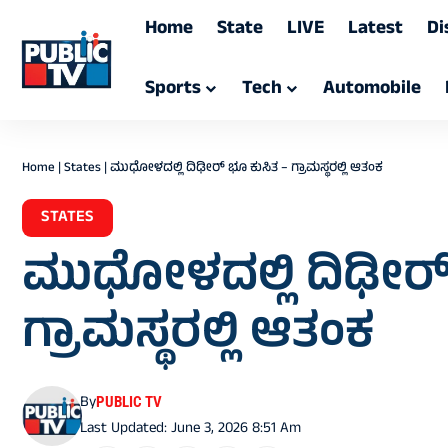
Home
State
LIVE
Latest
Di
Sports
Tech
Automobile
Home
|
States
|
ಮುಧೋಳದಲ್ಲಿ ದಿಢೀರ್ ಭೂ ಕುಸಿತ – ಗ್ರಾಮಸ್ಥರಲ್ಲಿ ಆತಂಕ
STATES
ಮುಧೋಳದಲ್ಲಿ ದಿಢೀರ್
ಗ್ರಾಮಸ್ಥರಲ್ಲಿ ಆತಂಕ
By
PUBLIC TV
Last Updated: June 3, 2026 8:51 Am