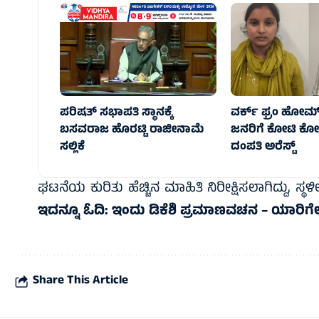
ಪರಿಷತ್ ಸಭಾಪತಿ ಸ್ಥಾನಕ್ಕೆ
ವರ್ಕ್ ಫ್ರಂ ಹೋಮ್ 
ಬಸವರಾಜ ಹೊರಟ್ಟಿ ರಾಜೀನಾಮೆ
ಜನರಿಗೆ ಕೋಟಿ ಕೋ
ಸಲ್ಲಿಕೆ
ದಂಪತಿ ಅರೆಸ್ಟ್
ಘಟನೆಯ ಕುರಿತು ಹೆಚ್ಚಿನ ಮಾಹಿತಿ ನಿರೀಕ್ಷಿಸಲಾಗಿದ್ದು, 
ಇದನ್ನೂ ಓದಿ:
ಇಂದು ಡಿಕೆಶಿ ಪ್ರಮಾಣವಚನ – ಯಾರಿಗೆಲ್ಲ
Share This Article