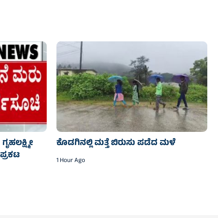
ಗೃಹಲಕ್ಷ್ಮೀ
ಕೊಡಗಿನಲ್ಲಿ ಮತ್ತೆ ಬಿರುಸು ಪಡೆದ ಮಳೆ
ಪ್ರಕಟ
1 Hour Ago