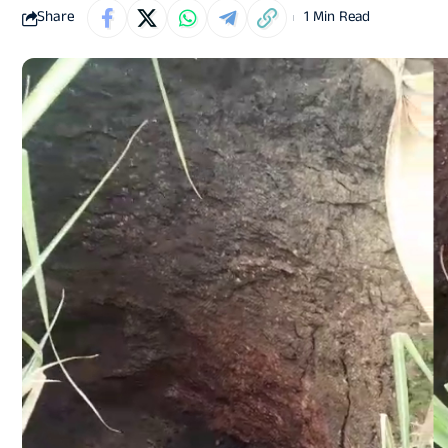
Share
1 Min Read