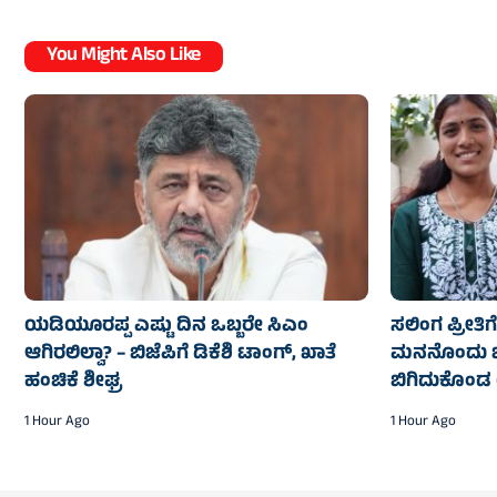
You Might Also Like
ಯಡಿಯೂರಪ್ಪ ಎಷ್ಟು ದಿನ ಒಬ್ಬರೇ ಸಿಎಂ
ಸಲಿಂಗ ಪ್ರೀತ
ಆಗಿರಲಿಲ್ವಾ? – ಬಿಜೆಪಿಗೆ ಡಿಕೆಶಿ ಟಾಂಗ್, ಖಾತೆ
ಮನನೊಂದು ಒಂ
ಹಂಚಿಕೆ ಶೀಘ್ರ
ಬಿಗಿದುಕೊಂ
1 Hour Ago
1 Hour Ago