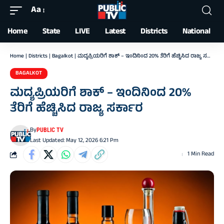
Aa
Font
Resizer
Home
State
LIVE
Latest
Districts
National
Home
|
Districts
|
Bagalkot
|
ಮದ್ಯಪ್ರಿಯರಿಗೆ ಶಾಕ್ – ಇಂದಿನಿಂದ 20% ತೆರಿಗೆ ಹೆಚ್ಚಿಸಿದ ರಾಜ್ಯ ಸರ್ಕಾರ
BAGALKOT
ಮದ್ಯಪ್ರಿಯರಿಗೆ ಶಾಕ್ – ಇಂದಿನಿಂದ 20%
ತೆರಿಗೆ ಹೆಚ್ಚಿಸಿದ ರಾಜ್ಯ ಸರ್ಕಾರ
By
PUBLIC TV
Last Updated: May 12, 2026 6:21 Pm
1 Min Read