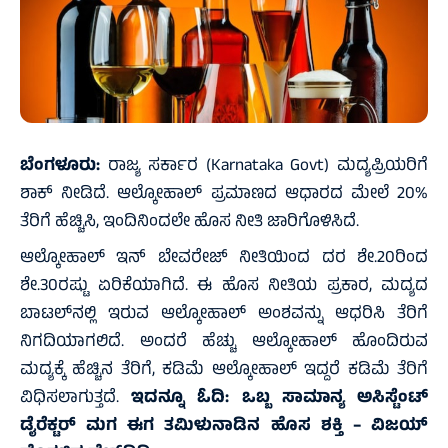
ಬೆಂಗಳೂರು:
ರಾಜ್ಯ ಸರ್ಕಾರ (Karnataka Govt) ಮದ್ಯಪ್ರಿಯರಿಗೆ
ಶಾಕ್ ನೀಡಿದೆ. ಆಲ್ಕೋಹಾಲ್ ಪ್ರಮಾಣದ ಆಧಾರದ ಮೇಲೆ 20%
ತೆರಿಗೆ ಹೆಚ್ಚಿಸಿ, ಇಂದಿನಿಂದಲೇ ಹೊಸ ನೀತಿ ಜಾರಿಗೊಳಿಸಿದೆ.
ಆಲ್ಕೋಹಾಲ್ ಇನ್ ಬೇವರೇಜ್ ನೀತಿಯಿಂದ ದರ ಶೇ.20ರಿಂದ
ಶೇ.30ರಷ್ಟು ಏರಿಕೆಯಾಗಿದೆ. ಈ ಹೊಸ ನೀತಿಯ ಪ್ರಕಾರ, ಮದ್ಯದ
ಬಾಟಲ್‌ನಲ್ಲಿ ಇರುವ ಆಲ್ಕೋಹಾಲ್ ಅಂಶವನ್ನು ಆಧರಿಸಿ ತೆರಿಗೆ
ನಿಗದಿಯಾಗಲಿದೆ. ಅಂದರೆ ಹೆಚ್ಚು ಆಲ್ಕೋಹಾಲ್ ಹೊಂದಿರುವ
ಮದ್ಯಕ್ಕೆ ಹೆಚ್ಚಿನ ತೆರಿಗೆ, ಕಡಿಮೆ ಆಲ್ಕೋಹಾಲ್ ಇದ್ದರೆ ಕಡಿಮೆ ತೆರಿಗೆ
ವಿಧಿಸಲಾಗುತ್ತದೆ.
ಇದನ್ನೂ ಓದಿ:
ಒಬ್ಬ ಸಾಮಾನ್ಯ ಅಸಿಸ್ಟೆಂಟ್
ಡೈರೆಕ್ಟರ್ ಮಗ ಈಗ ತಮಿಳುನಾಡಿನ ಹೊಸ ಶಕ್ತಿ – ವಿಜಯ್