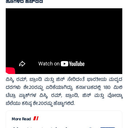
ಹೊಗಳಿದ ಹೆಚ್‌ಡಿಡಿ
ವಿಸ್ಕಿ, ರಮ್, ಬ್ರಾಂಡಿ ಮತ್ತು ಜಿನ್ ಸೇರಿದಂತೆ ಭಾರತೀಯ ಮದ್ಯದ
ದರಗಳು ಶೇ.20ರಷ್ಟು ಏರಿಕೆಯಾಗಿದ್ದು, ಕರ್ನಾಟಕದಲ್ಲಿ 180 ಮಿಲಿ
ಟೆಟ್ರಾ ಪ್ಯಾಕ್‌ಗಳ ವಿಸ್ಕಿ, ರಮ್, ಬ್ರಾಂಡಿ, ಜಿನ್ ಮತ್ತು ವೋಡ್ಕಾ
ಬೆಲೆಯು ಕನಿಷ್ಠ ಶೇ.20ರಷ್ಟು ಹೆಚ್ಚಾಗಲಿದೆ.
More Read