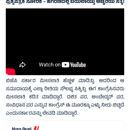
ಪ್ರಶ್ನೆಪತ್ರಿಕೆ ಸೋರಿಕೆ – ಹಗರಣದಲ್ಲಿ ಬಯಲಾಯ್ತು ಅಚ್ಚರಿಯ ಸತ್ಯ!
ಬಿಜೆಪಿ ಸರ್ಕಾರ ಮೀಸಲಾತಿ ಹೆಚ್ಚಳ ಮಾಡಿತ್ತು. ಆದರಿಂದ ಆ
ಸಮುದಾಯಕ್ಕೆ ಎಲ್ಲಾ ರೀತಿಯ ಸೌಲಭ್ಯ ಸಿಕ್ಕಿತ್ತು. ಈಗ ಕಾಂಗ್ರೆಸಿನವರು
ಮೀಸಲಾತಿ ಕಡಿತ ಮಾಡಿದ್ದಾರೆ. ದಲಿತ ಪರ, ಅಂಬೇಡ್ಕರ್ ಪರ,
ಸಂವಿಧಾನ ಪರ ಎನ್ನುವ ಕಾಂಗ್ರೆಸ್ ಈ ಮೂರಕ್ಕೂ ಎಳ್ಳು ನೀರು ಬಿಟ್ಟಿದೆ
ಎಂದುಸರ್ಕಾರವನ್ನು ಲೇವಡಿ ಮಾಡಿದ್ದಾರೆ.
More Read