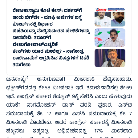
ರೇಣುಕಾಸ್ವಾಮಿ ಕೊಲೆ ಕೇಸ್: ದರ್ಶನ್‌ಗೆ
ಇಂದು ಬಿಗ್‌ಡೇ – ಮಾಫಿ ಅರ್ಜಿಗಳ ಬಗ್ಗೆ
ಕೋರ್ಟ್‌ನಲ್ಲಿ ನಿರ್ಧಾರ
ಬಿಜೆಪಿಯನ್ನು ಮೆಚ್ಚಿಸುವಂತಹ ಹೇಳಿಕೆಗಳನ್ನು
ನೀಡಬೇಡಿ: ತರೂರ್‌ಗೆ
ವೇಣುಗೋಪಾಲ್‌ಎಚ್ಚರಿಕೆ
ಕೇಸ್‌ಗಳು ಯಾರ ಮೇಲಿಲ್ಲ? – ನಾಗೇಂದ್ರ
ರಾಜೀನಾಮೆಗೆ ಆಗ್ರಹಿಸಿದ ವಿಪಕ್ಷಗಳಿಗೆ ಡಿಕೆಶಿ
ತಿರುಗೇಟು
ಜನಸಂಖ್ಯೆಗೆ ಅನುಗುಣವಾಗಿ ಮೀಸಲಾತಿ ಹೆಚ್ಚಿಸಬಹುದು.
ಛತ್ತೀಸ್‌ಗಡದಲ್ಲಿ ಶೇ.58 ಮೀಸಲಾತಿ ಇದೆ. ತಮಿಳುನಾಡಿನಲ್ಲಿ ಶೇ.69
ಇದೆ. ಕಾಂಗ್ರೆಸ್ ಸರ್ಕಾರ ಶೆಡ್ಯೂಲ್ 9ಕ್ಕೆ ಸೇರಿಸಿ ಎಂದು ಹೇಳುವುದು
ಯಾಕೆ? ನಾಗಮೋಹನ್ ದಾಸ್ ವರದಿ ಪ್ರಕಾರ, ಎಸ್‌ಟಿ
ಸಮುದಾಯಕ್ಕೆ ಶೇ. 17 ಹಾಗೂ ಎಸ್‌ಸಿ ಸಮುದಾಯಕ್ಕೆ ಶೇ. 7
ಮೀಸಲಾತಿ ಕೊಡಬೇಕು. ಆದರೆ ಕಾಂಗ್ರೆಸ್ ಸರ್ಕಾರಕ್ಕೆ ಮೀಸಲಾತಿ
ಹೆಚ್ಚಿಸಲು ಇಷ್ಟವಿಲ್ಲ. ಅಧಿವೇಶನದಲ್ಲಿ 17% ಮೀಸಲಾತಿ