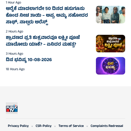
1 Hour Ago
ಆರೈಕೆ ಮಾಡಲಾಗದೇ 50 ದಿನದ ಹಸುಗೂಸು
ಕೊಂದ ನೀಚ ತಾಯಿ – ಅಪ್ಪ, ಅಮ್ಮ, ಸಹೋದರ
ಸಾಥ್‌, ನಾಲ್ವರು ಅರೆಸ್ಟ್‌
2 Hours Ago
ಶ್ರಾವಣದ ಪ್ರತಿ ಶುಕ್ರವಾರವೂ ಲಕ್ಷ್ಮೀ ಪೂಜೆ
ಮಾಡೋದು ಯಾಕೆ? – ಏನಿದರ ಮಹತ್ವ?
3 Hours Ago
ದಿನ ಭವಿಷ್ಯ 10-08-2026
18 Hours Ago
Privacy Policy
CSR-Policy
Terms of Service
Complaints Redressal