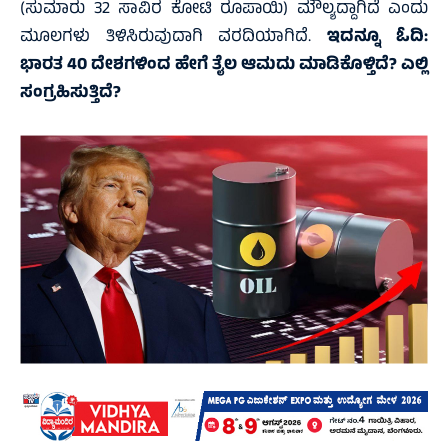
(ಸುಮಾರು 32 ಸಾವಿರ ಕೋಟಿ ರೂಪಾಯಿ) ಮೌಲ್ಯದ್ದಾಗಿದೆ ಎಂದು
ಮೂಲಗಳು ತಿಳಿಸಿರುವುದಾಗಿ ವರದಿಯಾಗಿದೆ.
ಇದನ್ನೂ ಓದಿ:
ಭಾರತ 40 ದೇಶಗಳಿಂದ ಹೇಗೆ ತೈಲ ಆಮದು ಮಾಡಿಕೊಳ್ತಿದೆ? ಎಲ್ಲಿ
ಸಂಗ್ರಹಿಸುತ್ತಿದೆ?