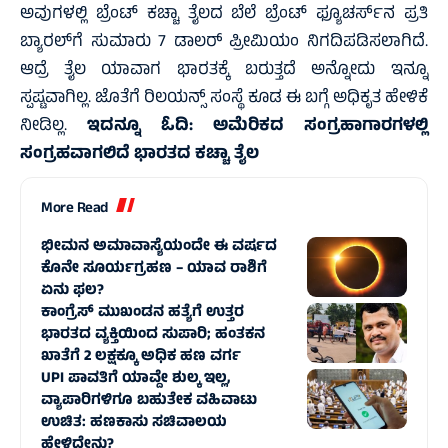
ಅವುಗಳಲ್ಲಿ‌ ಬ್ರೆಂಟ್ ಕಚ್ಚಾ ತೈಲದ ಬೆಲೆ ಬ್ರೆಂಟ್ ಫ್ಯೂಚರ್ಸ್‌ನ ಪ್ರತಿ
ಬ್ಯಾರಲ್‌ಗೆ ಸುಮಾರು 7 ಡಾಲರ್‌ ಪ್ರೀಮಿಯಂ ನಿಗದಿಪಡಿಸಲಾಗಿದೆ.
ಆದ್ರೆ ತೈಲ ಯಾವಾಗ ಭಾರತಕ್ಕೆ ಬರುತ್ತದೆ ಅನ್ನೋದು ಇನ್ನೂ
ಸ್ಪಷ್ಟವಾಗಿಲ್ಲ. ಜೊತೆಗೆ ರಿಲಯನ್ಸ್‌ ಸಂಸ್ಥೆ ಕೂಡ ಈ ಬಗ್ಗೆ ಅಧಿಕೃತ ಹೇಳಿಕೆ
ನೀಡಿಲ್ಲ.
ಇದನ್ನೂ ಓದಿ:
ಅಮೆರಿಕದ ಸಂಗ್ರಹಾಗಾರಗಳಲ್ಲಿ
ಸಂಗ್ರಹವಾಗಲಿದೆ ಭಾರತದ ಕಚ್ಚಾ ತೈಲ
More Read
ಭೀಮನ ಅಮಾವಾಸ್ಯೆಯಂದೇ ಈ ವರ್ಷದ
ಕೊನೇ ಸೂರ್ಯಗ್ರಹಣ – ಯಾವ ರಾಶಿಗೆ
ಏನು ಫಲ?
ಕಾಂಗ್ರೆಸ್‌ ಮುಖಂಡನ ಹತ್ಯೆಗೆ ಉತ್ತರ
ಭಾರತದ ವ್ಯಕ್ತಿಯಿಂದ ಸುಪಾರಿ; ಹಂತಕನ
ಖಾತೆಗೆ 2 ಲಕ್ಷಕ್ಕೂ ಅಧಿಕ ಹಣ ವರ್ಗ
UPI ಪಾವತಿಗೆ ಯಾವ್ದೇ ಶುಲ್ಕ ಇಲ್ಲ,
ವ್ಯಾಪಾರಿಗಳಿಗೂ ಬಹುತೇಕ ವಹಿವಾಟು
ಉಚಿತ: ಹಣಕಾಸು ಸಚಿವಾಲಯ
ಹೇಳಿದ್ದೇನು?