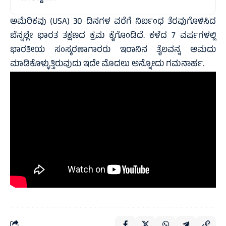
ಅಮೆರಿಕವು (USA) 30 ದಿನಗಳ ವರೆಗೆ ನಿರ್ಬಂಧ ತೆರವುಗೊಳಿಸಿದ
ಬೆನ್ನಲ್ಲೇ ಭಾರತ ತಕ್ಷಣದ ಕ್ರಮ ಕೈಗೊಂಡಿದೆ. ಕಳೆದ 7 ವರ್ಷಗಳಲ್ಲಿ
ಭಾರತೀಯ ಸಂಸ್ಕರಣಾಗಾರರು ಇರಾನಿನ ತೈಲವನ್ನ ಆಮದು
ಮಾಡಿಕೊಳ್ಳುತ್ತಿರುವುದು ಇದೇ ಮೊದಲು ಅನ್ನೋದು ಗಮನಾರ್ಹ.