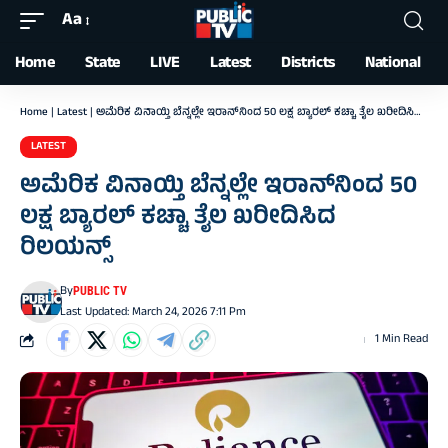
Aa
Font
Resizer
Home
State
LIVE
Latest
Districts
National
Home
|
Latest
|
ಅಮೆರಿಕ ವಿನಾಯ್ತಿ ಬೆನ್ನಲ್ಲೇ ಇರಾನ್‌ನಿಂದ 50 ಲಕ್ಷ ಬ್ಯಾರಲ್‌ ಕಚ್ಚಾ ತೈಲ ಖರೀದಿಸಿದ ರಿಲಯನ್ಸ್
LATEST
ಅಮೆರಿಕ ವಿನಾಯ್ತಿ ಬೆನ್ನಲ್ಲೇ ಇರಾನ್‌ನಿಂದ 50
ಲಕ್ಷ ಬ್ಯಾರಲ್‌ ಕಚ್ಚಾ ತೈಲ ಖರೀದಿಸಿದ
ರಿಲಯನ್ಸ್
By
PUBLIC TV
Last Updated: March 24, 2026 7:11 Pm
1 Min Read