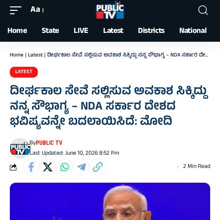
Aa
Font
Resizer
Home
State
LIVE
Latest
Districts
National
Home
|
Latest
|
ದೀರ್ಘಕಾಲ ಸೇವೆ ಸಲ್ಲಿಸುವ ಅವಕಾಶ ಸಿಕ್ಕಿದ್ದು ನನ್ನ ಸೌಭಾಗ್ಯ – NDA ಸರ್ಕಾರ ದೇಶದ ಭವಿಷ್ಯವನ್ನೇ ಬದಲಾಯಿಸಿದೆ: ಮೋದಿ
LATEST
ದೀರ್ಘಕಾಲ ಸೇವೆ ಸಲ್ಲಿಸುವ ಅವಕಾಶ ಸಿಕ್ಕಿದ್ದು
ನನ್ನ ಸೌಭಾಗ್ಯ – NDA ಸರ್ಕಾರ ದೇಶದ
ಭವಿಷ್ಯವನ್ನೇ ಬದಲಾಯಿಸಿದೆ: ಮೋದಿ
By
PUBLIC TV
Last Updated: June 10, 2026 8:52 Pm
2 Min Read