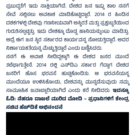
ಪ್ರಬುದ್ಧತೆಗೆ ಇದು ಸಾಕ್ಷಿಯಾಗಿದೆ. ದೇಶದ ಜನ ಇಷ್ಟು ಕಾಲ ನನಗೆ
ಸೇವೆ ಸಲ್ಲಿಸಲು ಅವಕಾಶ ಮಾಡಿಕೊಟ್ಟಿದ್ದಾರೆ. 2014 ರ ಹಿಂದಿನ
ದಶಕಗಳಲ್ಲಿ ದೇಶವು ಗಣನೀಯವಾಗಿ ಅಸ್ಥಿರತೆ ಮತ್ತು ಪ್ರಕ್ಷುಬ್ಧತೆಯಿಂದ
ಗುರುತಿಸಲ್ಪಟ್ಟಿತ್ತು. ಇದು ದೇಶಕ್ಕೂ ದೊಡ್ಡ ಹಾನಿಯನ್ನುಂಟು ಮಾಡಿತ್ತು.
ಆದ್ರೆ ಈಗ ಜನ ಸ್ಥಿರ ಸರ್ಕಾರದ ಕಾರ್ಯವನ್ನ ನೋಡುತ್ತಿದ್ದಾರೆ. ಅದರ
ನಿರ್ಣಾಯಕತೆಯನ್ನ ಮೆಚ್ಚುತ್ತಿದ್ದಾರೆ ಎಂದು ಬಣ್ಣಿಸಿದರು.
ನನಗೆ ಈ ಅವಾಶ ನೀಡಿದ್ದಕ್ಕಾಗಿ ಈ ದೇಶದ ಜನರ ಮುಂದೆ
ತಲೆಭಾಗುತ್ತೇನೆ. 2014 ರಲ್ಲಿ ಎನ್‌ಡಿಎ ಸರ್ಕಾರ ಗೆದ್ದಾಗ ದೇಶದ
ಜನರಿಗೆ ಹೊಸ ಭರವಸೆ ಹುಟ್ಟಿಕೊಂಡಿತು. ಆ ಭರವಸೆಯನ್ನ
ಮುಂದೆಯೂ ಉಳಿಸಿಕೊಂಡು, ದೇಶವನ್ನು ಮುನ್ನಡೆಸುವುದು ನಮ್ಮ
ಸಾಮೂಹಿಕ ಜವಾಬ್ದಾರಿಯಾಗಿದೆ ಎಂದು ಕರೆ ನೀಡಿದರು.
ಇದನ್ನೂ
ಓದಿ:
ನೆಹರೂ ದಾಖಲೆ ಮುರಿದ ಮೋದಿ – ಪ್ರಧಾನಿಗಳಿಗೆ ಕೇಂದ್ರ
ಸಚಿವ ಹೆಚ್‌ಡಿಕೆ ಅಭಿನಂದನೆ