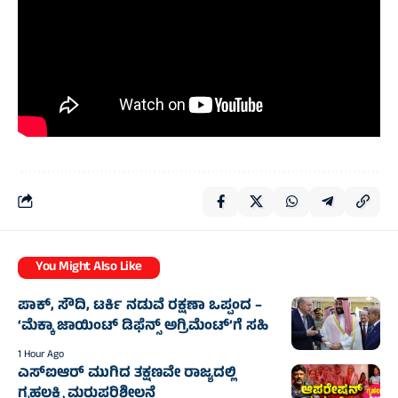
You Might Also Like
ಪಾಕ್, ಸೌದಿ, ಟರ್ಕಿ ನಡುವೆ ರಕ್ಷಣಾ ಒಪ್ಪಂದ –
‘ಮೆಕ್ಕಾ ಜಾಯಿಂಟ್ ಡಿಫೆನ್ಸ್ ಅಗ್ರಿಮೆಂಟ್’ಗೆ ಸಹಿ
1 Hour Ago
ಎಸ್‌ಐಆರ್ ಮುಗಿದ ತಕ್ಷಣವೇ ರಾಜ್ಯದಲ್ಲಿ
ಗೃಹಲಕ್ಷ್ಮಿ ಮರುಪರಿಶೀಲನೆ