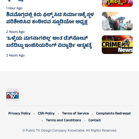
1 Hour Ago
ಶಿವಮೊಗ್ಗದಲ್ಲಿ ಕಿರು ಫಿಲ್ಮ್ ಸಿಟಿ ನಿರ್ಮಾಣಕ್ಕೆ ಸ್ಥಳ
ಪರಿಶೀಲಿಸಿದ ಕಂಠೀರವ ಸ್ಟೂಡಿಯೋ ಅಧ್ಯಕ್ಷ
2 Hours Ago
ʻಒಳ್ಳೆಯ ಮಗನಾಗಲಿಲ್ಲʼ ಅಂತ ಡೆತ್‌ನೋಟ್
ಬರೆದಿಟ್ಟು ಇಂಜಿನಿಯರಿಂಗ್ ವಿದ್ಯಾರ್ಥಿ ಆತ್ಮಹತ್ಯೆ‌
2 Hours Ago
Privacy Policy
CSR-Policy
Terms of Service
Complaints Redressal
Terms and Conditions
Contact
© Public TV. Design Company Knowtable. All Rights Reserved.