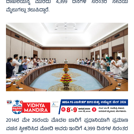
ದಾಖಲೆಯನ್ನ ಮುರಿದು 4,399 ದಿನಗಳ ನಿರಂತರ ಸೇವೆಯ
ಮೈಲುಗಲ್ಲು ತಲುಪಿದ್ದಾರೆ.
2014ರ ಮೇ 26ರಂದು ಮೊದಲ ಬಾರಿಗೆ ಪ್ರಧಾನಿಯಾಗಿ ಪ್ರಮಾಣ
ವಚನ ಸ್ವೀಕರಿಸಿದ ಮೋದಿ ಅವರು ಇಂದಿಗೆ 4,399 ದಿನಗಳ ನಿರಂತರ