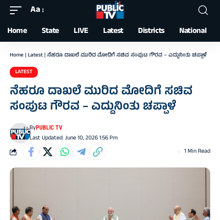
Aa
Font
Resizer
Home
State
LIVE
Latest
Districts
National
Home
|
Latest
|
ನೆಹರೂ ದಾಖಲೆ ಮುರಿದ ಮೋದಿಗೆ ಸಚಿವ ಸಂಪುಟ ಗೌರವ – ಎದ್ದುನಿಂತು ಚಪ್ಪಾಳೆ
LATEST
ನೆಹರೂ ದಾಖಲೆ ಮುರಿದ ಮೋದಿಗೆ ಸಚಿವ
ಸಂಪುಟ ಗೌರವ – ಎದ್ದುನಿಂತು ಚಪ್ಪಾಳೆ
By
PUBLIC TV
Last Updated: June 10, 2026 1:56 Pm
1 Min Read