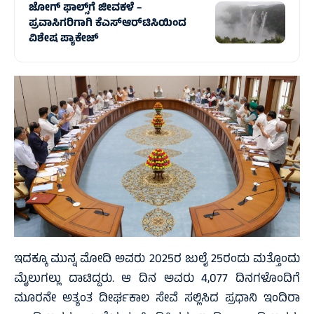
ಜೋಗ್‌ ಫಾಲ್ಸ್‌ಗೆ ಜೀವಕಳೆ –
ಪ್ರವಾಸಿಗರಿಗಾಗಿ ಕೆಎಸ್ಆರ್‌ಟಿಸಿಯಿಂದ
ವಿಶೇಷ ಪ್ಯಾಕೇಜ್
ಇದಕ್ಕೂ ಮುನ್ನ ಮೋದಿ ಅವರು 2025ರ ಜುಲೈ 25ರಂದು ಮತ್ತೊಂದು
ಮೈಲುಗಲ್ಲು ದಾಟಿದ್ದರು. ಆ ದಿನ ಅವರು 4,077 ದಿನಗಳೊಂದಿಗೆ
ಮೂರನೇ ಅತ್ಯಂತ ದೀರ್ಘಕಾಲ ಸೇವೆ ಸಲ್ಲಿಸಿದ ಪ್ರಧಾನಿ ಇಂದಿರಾ