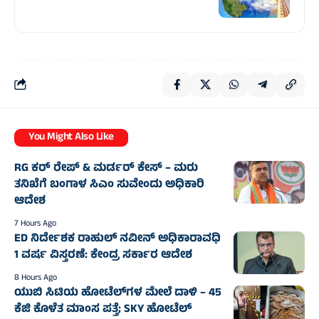
You Might Also Like
RG ಕರ್‌ ರೇಪ್‌ & ಮರ್ಡರ್‌ ಕೇಸ್‌ – ಮರು
ತನಿಖೆಗೆ ಬಂಗಾಳ ಸಿಎಂ ಸುವೇಂದು ಅಧಿಕಾರಿ
ಆದೇಶ
7 Hours Ago
ED ನಿರ್ದೇಶಕ ರಾಹುಲ್ ನವೀನ್‌ ಅಧಿಕಾರಾವಧಿ
1 ವರ್ಷ ವಿಸ್ತರಣೆ: ಕೇಂದ್ರ ಸರ್ಕಾರ ಆದೇಶ
8 Hours Ago
ಯುಬಿ ಸಿಟಿಯ ಹೋಟೆಲ್‌ಗಳ ಮೇಲೆ ದಾಳಿ – 45
ಕೆಜಿ ಕೊಳೆತ ಮಾಂಸ ಪತ್ತೆ; SKY ಹೋಟೆಲ್