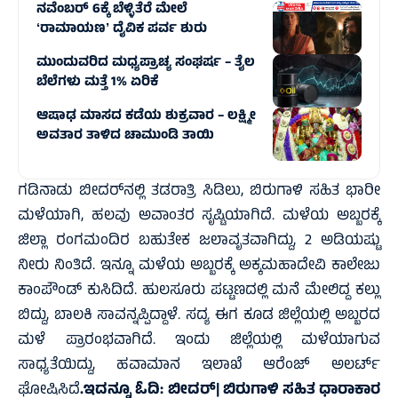
ನವೆಂಬರ್ 6ಕ್ಕೆ ಬೆಳ್ಳಿತೆರೆ ಮೇಲೆ
ʻರಾಮಾಯಣʼ ದೈವಿಕ ಪರ್ವ ಶುರು
ಮುಂದುವರಿದ ಮಧ್ಯಪ್ರಾಚ್ಯ ಸಂಘರ್ಷ – ತೈಲ
ಬೆಲೆಗಳು ಮತ್ತೆ 1% ಏರಿಕೆ
ಆಷಾಢ ಮಾಸದ ಕಡೆಯ ಶುಕ್ರವಾರ – ಲಕ್ಷ್ಮೀ
ಅವತಾರ ತಾಳಿದ ಚಾಮುಂಡಿ ತಾಯಿ
ಗಡಿನಾಡು ಬೀದರ್‌ನಲ್ಲಿ ತಡರಾತ್ರಿ ಸಿಡಿಲು, ಬಿರುಗಾಳಿ ಸಹಿತ ಭಾರೀ
ಮಳೆಯಾಗಿ, ಹಲವು ಅವಾಂತರ ಸೃಷ್ಟಿಯಾಗಿದೆ. ಮಳೆಯ ಅಬ್ಬರಕ್ಕೆ
ಜಿಲ್ಲಾ ರಂಗಮಂದಿರ ಬಹುತೇಕ ಜಲಾವೃತವಾಗಿದ್ದು, 2 ಅಡಿಯಷ್ಟು
ನೀರು ನಿಂತಿದೆ. ಇನ್ನೂ ಮಳೆಯ ಅಬ್ಬರಕ್ಕೆ ಅಕ್ಕಮಹಾದೇವಿ ಕಾಲೇಜು
ಕಾಂಪೌಂಡ್ ಕುಸಿದಿದೆ. ಹುಲಸೂರು ಪಟ್ಟಣದಲ್ಲಿ ಮನೆ ಮೇಲಿದ್ದ ಕಲ್ಲು
ಬಿದ್ದು, ಬಾಲಕಿ ಸಾವನ್ನಪ್ಪಿದ್ದಾಳೆ. ಸದ್ಯ ಈಗ ಕೂಡ ಜಿಲ್ಲೆಯಲ್ಲಿ ಅಬ್ಬರದ
ಮಳೆ ಪ್ರಾರಂಭವಾಗಿದೆ. ಇಂದು ಜಿಲ್ಲೆಯಲ್ಲಿ ಮಳೆಯಾಗುವ
ಸಾಧ್ಯತೆಯಿದ್ದು, ಹವಾಮಾನ ಇಲಾಖೆ ಆರೆಂಜ್ ಅಲರ್ಟ್
ಘೋಷಿಸಿದೆ
.ಇದನ್ನೂ ಓದಿ:
ಬೀದರ್‌| ಬಿರುಗಾಳಿ ಸಹಿತ ಧಾರಾಕಾರ