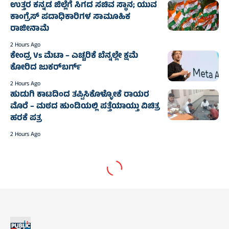
ಉತ್ತರ ಕನ್ನಡ ಜಿಲ್ಲೆಗೆ ಸಿಗದ ಸಚಿವ ಸ್ಥಾನ; ಯುವ
ಕಾಂಗ್ರೆಸ್‌ ಪದಾಧಿಕಾರಿಗಳ ಸಾಮೂಹಿಕ
ರಾಜೀನಾಮೆ
2 Hours Ago
ಕೇಂದ್ರ Vs ಮೆಟಾ – ಎಚ್ಚರಿಕೆ ಬೆನ್ನಲ್ಲೇ ಕ್ಷಮೆ
ಕೋರಿದ ಜುಕರ್‌ಬರ್ಗ್
2 Hours Ago
ಹುಡುಗಿ ಕಾಟದಿಂದ ತಪ್ಪಿಸಿಕೊಳ್ಳೋಕೆ ರಾಯರ
ಮೊರೆ – ಮಠದ ಹುಂಡಿಯಲ್ಲಿ ಪತ್ತೆಯಾಯ್ತು ವಿಚಿತ್ರ
ಹರಕೆ ಪತ್ರ
2 Hours Ago