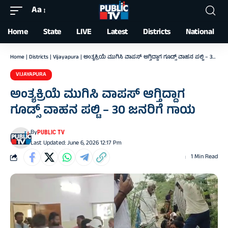
Aa
Font
Resizer
Home
State
LIVE
Latest
Districts
National
Home
|
Districts
|
Vijayapura
|
ಅಂತ್ಯಕ್ರಿಯೆ ಮುಗಿಸಿ ವಾಪಸ್ ಆಗ್ತಿದ್ದಾಗ ಗೂಡ್ಸ್ ವಾಹನ ಪಲ್ಟಿ – 30 ಜನರಿಗೆ ಗಾಯ
VIJAYAPURA
ಅಂತ್ಯಕ್ರಿಯೆ ಮುಗಿಸಿ ವಾಪಸ್ ಆಗ್ತಿದ್ದಾಗ
ಗೂಡ್ಸ್ ವಾಹನ ಪಲ್ಟಿ – 30 ಜನರಿಗೆ ಗಾಯ
By
PUBLIC TV
Last Updated: June 6, 2026 12:17 Pm
1 Min Read