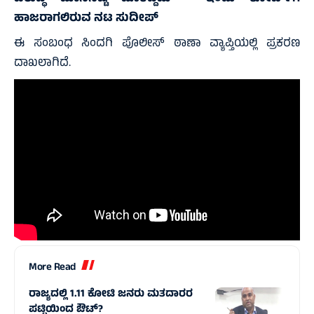
ಹಾಜರಾಗಲಿರುವ ನಟ ಸುದೀಪ್
ಈ ಸಂಬಂಧ ಸಿಂದಗಿ ಪೊಲೀಸ್ ಠಾಣಾ ವ್ಯಾಪ್ತಿಯಲ್ಲಿ ಪ್ರಕರಣ
ದಾಖಲಾಗಿದೆ.
More Read
ರಾಜ್ಯದಲ್ಲಿ 1.11 ಕೋಟಿ ಜನರು ಮತದಾರರ
ಪಟ್ಟಿಯಿಂದ ಔಟ್‌?