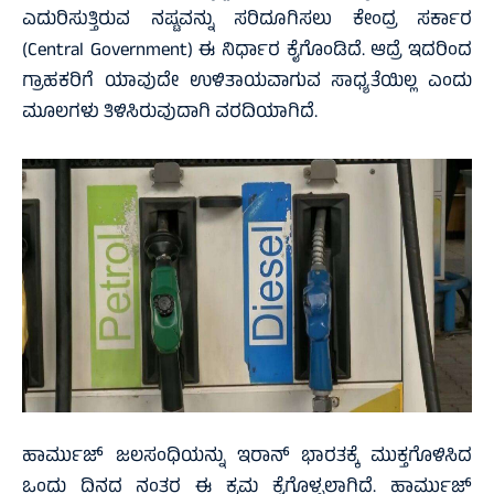
ಎದುರಿಸುತ್ತಿರುವ ನಷ್ಟವನ್ನು ಸರಿದೂಗಿಸಲು ಕೇಂದ್ರ ಸರ್ಕಾರ
(Central Government) ಈ ನಿರ್ಧಾರ ಕೈಗೊಂಡಿದೆ. ಆದ್ರೆ ಇದರಿಂದ
ಗ್ರಾಹಕರಿಗೆ ಯಾವುದೇ ಉಳಿತಾಯವಾಗುವ ಸಾಧ್ಯತೆಯಿಲ್ಲ ಎಂದು
ಮೂಲಗಳು ತಿಳಿಸಿರುವುದಾಗಿ ವರದಿಯಾಗಿದೆ.
ಹಾರ್ಮುಜ್‌ ಜಲಸಂಧಿಯನ್ನು ಇರಾನ್‌ ಭಾರತಕ್ಕೆ ಮುಕ್ತಗೊಳಿಸಿದ
ಒಂದು ದಿನದ ನಂತರ ಈ ಕ್ರಮ ಕೈಗೊಳ್ಳಲಾಗಿದೆ. ಹಾರ್ಮುಜ್‌