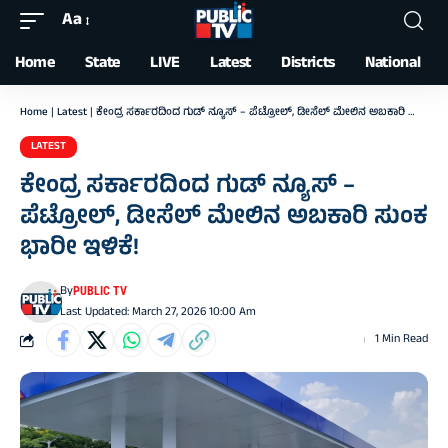
Aa
Font
Resizer
Home
State
LIVE
Latest
Districts
National
Home
|
Latest
|
ಕೇಂದ್ರ ಸರ್ಕಾರದಿಂದ ಗುಡ್‌ ನ್ಯೂಸ್‌ – ಪೆಟ್ರೋಲ್‌, ಡೀಸೆಲ್‌ ಮೇಲಿನ ಅಬಕಾರಿ ಸುಂಕ ಭಾರೀ ಇಳಿಕೆ!
LATEST
ಕೇಂದ್ರ ಸರ್ಕಾರದಿಂದ ಗುಡ್‌ ನ್ಯೂಸ್‌ –
ಪೆಟ್ರೋಲ್‌, ಡೀಸೆಲ್‌ ಮೇಲಿನ ಅಬಕಾರಿ ಸುಂಕ
ಭಾರೀ ಇಳಿಕೆ!
By
PUBLIC TV
Last Updated: March 27, 2026 10:00 Am
1 Min Read