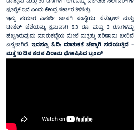
ದಾಸ್ತಾನು ಮತ್ತು 30 ದಿನಗಳಿಗೆ ಆಗುವಷ್ಟು ಎಲ್‌ಪಿಜಿ ಸಿಲಿಂಡರ್‌ಗಳ
ಪೂರೈಕೆ ಇದೆ ಎಂದು ಕೇಂದ್ರ ಸರ್ಕಾರ ತಿಳಿಸಿತ್ತು.
ಇನ್ನು ನಯಾರ ಎನರ್ಜಿ ಖಾಸಗಿ ಸಂಸ್ಥೆಯು ಪೆಟ್ರೋಲ್ ಮತ್ತು
ಡೀಸೆಲ್ ಬೆಲೆಯನ್ನು ಕ್ರಮವಾಗಿ 5.3 ರೂ. ಮತ್ತು 3 ರೂ.ಗಳಷ್ಟು
ಹೆಚ್ಚಿಸಿರುವುದು ಮಾರುಕಟ್ಟೆಯ ಮೇಲೆ ಮತ್ತಷ್ಟು ಪರಿಣಾಮ ಬೀರಿದೆ
ಎನ್ನಲಾಗಿದೆ.
ಇದನ್ನೂ ಓದಿ:
ಮಾತುಕತೆ ಚೆನ್ನಾಗಿ ನಡೆಯುತ್ತಿದೆ –
ಮತ್ತೆ 10 ದಿನ ಕದನ ವಿರಾಮ ಘೋಷಿಸಿದ ಟ್ರಂಪ್‌