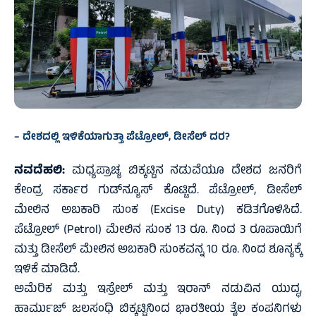
– ದೇಶದಲ್ಲಿ ಇಳಿಕೆಯಾಗುತ್ತಾ ಪೆಟ್ರೋಲ್‌, ಡೀಸೆಲ್‌ ದರ?
ನವದೆಹಲಿ:
ಮಧ್ಯಪ್ರಾಚ್ಯ ಬಿಕ್ಕಟ್ಟಿನ ನಡುವೆಯೂ ದೇಶದ ಜನರಿಗೆ
ಕೇಂದ್ರ ಸರ್ಕಾರ ಗುಡ್‌ನ್ಯೂಸ್‌ ಕೊಟ್ಟಿದೆ. ಪೆಟ್ರೋಲ್‌, ಡೀಸೆಲ್‌
ಮೇಲಿನ ಅಬಕಾರಿ ಸುಂಕ (Excise Duty) ಕಡಿತಗೊಳಿಸಿದೆ.
ಪೆಟ್ರೋಲ್‌ (Petrol) ಮೇಲಿನ ಸುಂಕ 13 ರೂ. ನಿಂದ 3 ರೂಪಾಯಿಗೆ
ಮತ್ತು ಡೀಸೆಲ್‌ ಮೇಲಿನ ಅಬಕಾರಿ ಸುಂಕವನ್ನ 10 ರೂ. ನಿಂದ ಶೂನ್ಯಕ್ಕೆ
ಇಳಿಕೆ ಮಾಡಿದೆ.
ಅಮೆರಿಕ ಮತ್ತು ಇಸ್ರೇಲ್ ಮತ್ತು ಇರಾನ್ ನಡುವಿನ ಯುದ್ಧ,
ಹಾರ್ಮುಜ್‌ ಜಲಸಂಧಿ ಬಿಕ್ಕಟ್ಟಿನಿಂದ ಭಾರತೀಯ ತೈಲ ಕಂಪನಿಗಳು