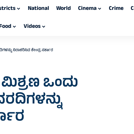
stricts
National
World
Cinema
Crime
C
Food
Videos
ಗಳನ್ನು ನಿರಾಕರಿಸಿದ ಕೇಂದ್ರ ಸರ್ಕಾರ
 ಮಿಶ್ರಣ ಒಂದು
ರದಿಗಳನ್ನು
್ಕಾರ