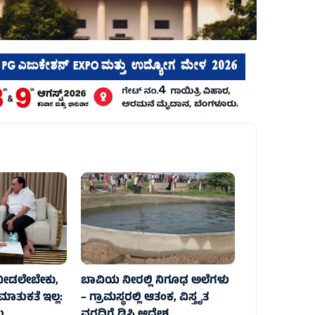
 ನೀಡಲೇಬೇಕು,
ಬಾವಿಯ ನೀರಲ್ಲಿ ನಿಗೂಢ ಅಲೆಗಳು
 ಮಾತುಕತೆ ಇಲ್ಲ:
– ಗ್ರಾಮಸ್ಥರಲ್ಲಿ ಆತಂಕ, ವಿಸ್ತೃತ