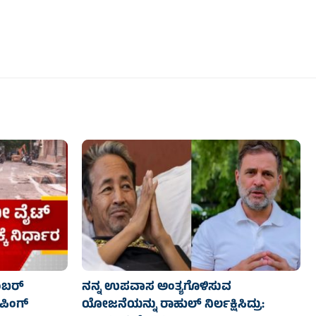
ಂಬರ್
ನನ್ನ ಉಪವಾಸ ಅಂತ್ಯಗೊಳಿಸುವ
ಾಪಿಂಗ್
ಯೋಜನೆಯನ್ನು ರಾಹುಲ್ ನಿರ್ಲಕ್ಷಿಸಿದ್ರು: