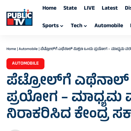
Home
State
LIVE
Latest
Di
Sports
Tech
Automobile
Home
|
Automobile
|
ಪೆಟ್ರೋಲ್‌ಗೆ ಎಥೆನಾಲ್ ಮಿಶ್ರಣ ಒಂದು ಪ್ರಯೋಗ – ಮಾಧ್ಯಮ ವರದಿ
AUTOMOBILE
ಪೆಟ್ರೋಲ್‌ಗೆ ಎಥೆನಾಲ್
ಪ್ರಯೋಗ – ಮಾಧ್ಯಮ ವ
ನಿರಾಕರಿಸಿದ ಕೇಂದ್ರ ಸರ