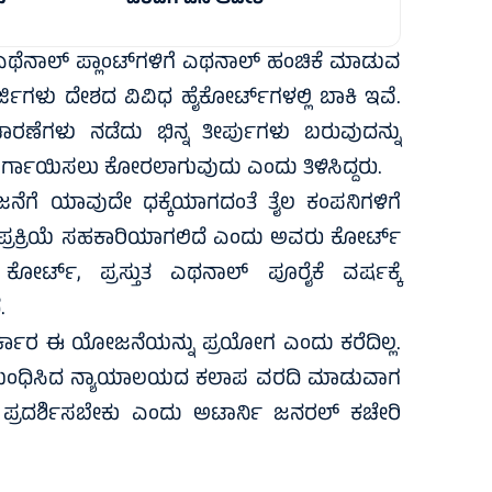
ು
ವರದಿಗೆ ಡಿಸಿ ಆದೇಶ
ಥೆನಾಲ್ ಪ್ಲಾಂಟ್‌ಗಳಿಗೆ ಎಥನಾಲ್ ಹಂಚಿಕೆ ಮಾಡುವ
ಿಗಳು ದೇಶದ ವಿವಿಧ ಹೈಕೋರ್ಟ್‌ಗಳಲ್ಲಿ ಬಾಕಿ ಇವೆ.
ರಣೆಗಳು ನಡೆದು ಭಿನ್ನ ತೀರ್ಪುಗಳು ಬರುವುದನ್ನು
ೇ ವರ್ಗಾಯಿಸಲು ಕೋರಲಾಗುವುದು ಎಂದು ತಿಳಿಸಿದ್ದರು.
ೆಗೆ ಯಾವುದೇ ಧಕ್ಕೆಯಾಗದಂತೆ ತೈಲ ಕಂಪನಿಗಳಿಗೆ
ರಕ್ರಿಯೆ ಸಹಕಾರಿಯಾಗಲಿದೆ ಎಂದು ಅವರು ಕೋರ್ಟ್‌
 ಕೋರ್ಟ್, ಪ್ರಸ್ತುತ ಎಥನಾಲ್ ಪೂರೈಕೆ ವರ್ಷಕ್ಕೆ
.
ಾರ ಈ ಯೋಜನೆಯನ್ನು ಪ್ರಯೋಗ ಎಂದು ಕರೆದಿಲ್ಲ.
 ಸಂಬಂಧಿಸಿದ ನ್ಯಾಯಾಲಯದ ಕಲಾಪ ವರದಿ ಮಾಡುವಾಗ
ನು ಪ್ರದರ್ಶಿಸಬೇಕು ಎಂದು ಅಟಾರ್ನಿ ಜನರಲ್ ಕಚೇರಿ