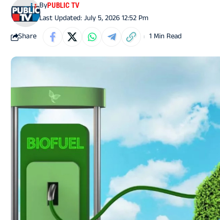
By
PUBLIC TV
Last Updated: July 5, 2026 12:52 Pm
Share
1 Min Read