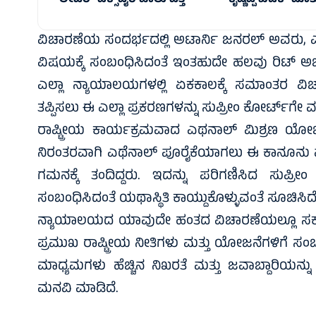
ಲೀಟರ್ ಎಕ್ಸ್‌ಪೈರಿ ಹಾಲು ಪತ್ತೆ
ಕೃಷ್ಣಪ್ಪ ಖಡಕ್‌ ಮಾತ
ವಿಚಾರಣೆಯ ಸಂದರ್ಭದಲ್ಲಿ ಅಟಾರ್ನಿ ಜನರಲ್ ಅವರು, ಎ
ವಿಷಯಕ್ಕೆ ಸಂಬಂಧಿಸಿದಂತೆ ಇಂತಹುದೇ ಹಲವು ರಿಟ್ ಅರ್ಜ
ಎಲ್ಲಾ ನ್ಯಾಯಾಲಯಗಳಲ್ಲಿ ಏಕಕಾಲಕ್ಕೆ ಸಮಾಂತರ ವಿಚಾ
ತಪ್ಪಿಸಲು ಈ ಎಲ್ಲಾ ಪ್ರಕರಣಗಳನ್ನು ಸುಪ್ರೀಂ ಕೋರ್ಟ್‌ಗ
ರಾಷ್ಟ್ರೀಯ ಕಾರ್ಯಕ್ರಮವಾದ ಎಥನಾಲ್ ಮಿಶ್ರಣ ಯೋಜನ
ನಿರಂತರವಾಗಿ ಎಥೆನಾಲ್ ಪೂರೈಕೆಯಾಗಲು ಈ ಕಾನೂನು ಪ್
ಗಮನಕ್ಕೆ ತಂದಿದ್ದರು. ಇದನ್ನು ಪರಿಗಣಿಸಿದ ಸುಪ್ರೀಂ
ಸಂಬಂಧಿಸಿದಂತೆ ಯಥಾಸ್ಥಿತಿ ಕಾಯ್ದುಕೊಳ್ಳುವಂತೆ ಸೂಚಿಸಿದೆ
ನ್ಯಾಯಾಲಯದ ಯಾವುದೇ ಹಂತದ ವಿಚಾರಣೆಯಲ್ಲೂ ಸರ್ಕ
ಪ್ರಮುಖ ರಾಷ್ಟ್ರೀಯ ನೀತಿಗಳು ಮತ್ತು ಯೋಜನೆಗಳಿಗೆ
ಮಾಧ್ಯಮಗಳು ಹೆಚ್ಚಿನ ನಿಖರತೆ ಮತ್ತು ಜವಾಬ್ದಾರಿಯನ್
ಮನವಿ ಮಾಡಿದೆ.