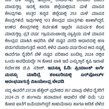
ಆದ ಬೆಳೆ ನಷ್ಟಕ್ಕೆ ಇನ್ಸುರೆನ್ಸ್ ಕಂಪನಿಗಳು ಪರಿಹಾರ ಪಾವತಿ
ಮಾಡುತ್ತಿಲ್ಲ. ಇದಕ್ಕೆ ಕಾರಣ ಜಿಲ್ಲೆಯಲ್ಲಿರುವ ಮಳೆ ಮಾಪನ
ಕೇಂದ್ರಗಳು. ಉತ್ತರ ಕನ್ನಡ ಜಿಲ್ಲೆಯಲ್ಲಿ 253 ಮಳೆ ಮಾಪನ
ಕೇಂದ್ರಗಳಿವೆ. ಇವುಗಳಲ್ಲಿ 103 ಕೇಂದ್ರದ ಯಂತ್ರಗಳು ಹಾಳಾಗಿದ್ದರೆ,
ಉಳಿದ ಕೇಂದ್ರಗಳಲ್ಲಿ ನಿರ್ವಹಣೆ ಇಲ್ಲದೇ ಸಮರ್ಪಕ ಕೆಲಸ
ಮಾಡುತ್ತಿಲ್ಲ. ಪ್ರತಿ ವರ್ಷ ಗ್ರಾಮಪಂಚಾಯ್ತಿ ವ್ಯಾಪ್ತಿಯ ಮಳೆ ಮಾಪನ
ಕೇಂದ್ರದ ಮಾಹಿತಿ ಆಧರಿಸಿ ಬೆಳೆ ನಷ್ಟದ ವರದಿ ಆಧಾರದಲ್ಲಿ ಹಣ
ಬಿಡುಗಡೆಯಾಗುತ್ತದೆ. ಆದರೆ, ಕಳೆದ ಮೂರು ವರ್ಷದಿಂದ ಆದ ನಷ್ಟಕ್ಕೆ
ಈವರೆಗೂ ರೈತರಿಗೆ ಬೆಳೆ ನಷ್ಟದ ಪರಿಹಾರ ಬಂದಿಲ್ಲ. 2024 ರಲ್ಲಿನ
ಒಂದು ಅವಧಿಯದ್ದೇ 74 ಕೋಟಿ ಬಾಕಿ ಇದೆ ಎನ್ನುತ್ತಾರೆ ಕೃಷಿ ಇಲಾಖೆ
ನಿರ್ದೇಶಕ ಬಿ.ಪಿ ಸತೀಶ್.
ಇದನ್ನೂ ಓದಿ:
ಪ್ರಿಯಾಂಕ್ ಖರ್ಗೆ
ಮನಸ್ಸು ಮಾಡಿದ್ರೆ ಕಲಬುರಿಯಲ್ಲಿ ಏರ್‌ಪೋರ್ಟ್
ಆರಂಭವಾಗುತ್ತೆ: ವಿಜಯೇಂದ್ರ ಲೇವಡಿ
ಸದ್ಯ ಈವರೆಗೆ 237.26 ಹೆಕ್ಟೇರ್ ಪ್ರದೇಶದ 357 ಮಾವು ಬೆಳೆದ ರೈತರಿಗೆ
2024-25 ರ ಹಂಗಾಮಿ ಹವಾಮಾನ ಆಧಾರಿತ ಬೆಳೆ ವಿಮೆ 1.22
ಕೋಟಿ ಖಾತೆಗೆ ಜಮೆಯಾಗಿದ್ದರೆ ಕಾಳುಮೆಣಸು ಹಾಗೂ ಅಡಿಕೆ ಬೆಳೆದ