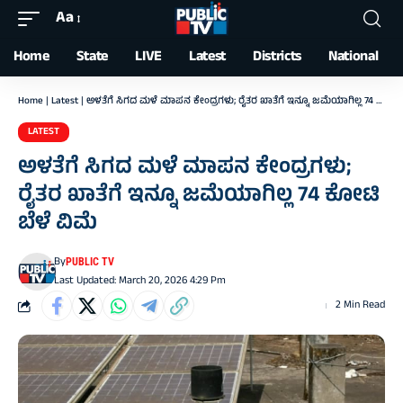
Aa
Font
Resizer
Home
State
LIVE
Latest
Districts
National
Home
|
Latest
|
ಅಳತೆಗೆ ಸಿಗದ ಮಳೆ ಮಾಪನ ಕೇಂದ್ರಗಳು; ರೈತರ ಖಾತೆಗೆ ಇನ್ನೂ ಜಮೆಯಾಗಿಲ್ಲ 74 ಕೋಟಿ ಬೆಳೆ ವಿಮೆ
LATEST
ಅಳತೆಗೆ ಸಿಗದ ಮಳೆ ಮಾಪನ ಕೇಂದ್ರಗಳು;
ರೈತರ ಖಾತೆಗೆ ಇನ್ನೂ ಜಮೆಯಾಗಿಲ್ಲ 74 ಕೋಟಿ
ಬೆಳೆ ವಿಮೆ
By
PUBLIC TV
Last Updated: March 20, 2026 4:29 Pm
2 Min Read