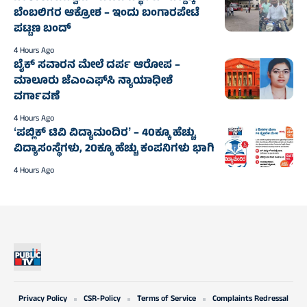
ಬೆಂಬಲಿಗರ ಆಕ್ರೋಶ – ಇಂದು ಬಂಗಾರಪೇಟೆ
ಪಟ್ಟಣ ಬಂದ್‌
4 Hours Ago
ಬೈಕ್ ಸವಾರನ ಮೇಲೆ ದರ್ಪ ಆರೋಪ –
ಮಾಲೂರು ಜೆಎಂಎಫ್‌ಸಿ ನ್ಯಾಯಾಧೀಶೆ
ವರ್ಗಾವಣೆ
4 Hours Ago
ʻಪಬ್ಲಿಕ್‌ ಟಿವಿ ವಿದ್ಯಾಮಂದಿರʼ – 40ಕ್ಕೂ ಹೆಚ್ಚು
ವಿದ್ಯಾಸಂಸ್ಥೆಗಳು, 20ಕ್ಕೂ ಹೆಚ್ಚು ಕಂಪನಿಗಳು ಭಾಗಿ
4 Hours Ago
Privacy Policy
CSR-Policy
Terms of Service
Complaints Redressal