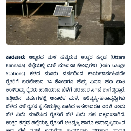
ಕಾರವಾರ:
ಅಬ್ಬರದ ಮಳೆ ಹೆಚ್ಚಿರುವ ಉತ್ತರ ಕನ್ನಡ (Uttara
Kannada) ಜಿಲ್ಲೆಯಲ್ಲಿ ಮಳೆ ಮಾಪನಾ ಕೇಂದ್ರಗಳು (Rain Gauge
Stations) ಕಳೆದ ಮೂರು ವರ್ಷದಿಂದ ಕಾರ್ಯನಿರ್ವಹಿಸದೇ
ರೈತರಿಗೆ ಬರಬೇಕಾದ 74 ಕೋಟಿಗೂ ಹೆಚ್ಚು ವಿಮಾ ಹಣ ಬಾಕಿ
ಉಳಿದಿದ್ದು, ರೈತರು ಹಾನಿಯಾದ ಬೆಳೆಗೆ ಪರಿಹಾರ ಸಿಗದೆ ಕಂಗೆಟ್ಟಿದ್ದಾರೆ.
ಇತ್ತೀಚಿನ ವರ್ಷಗಳಲ್ಲಿ ಅಕಾಲಿಕ ಮಳೆ, ಅತಿವೃಷ್ಟಿ-ಅನಾವೃಷ್ಟಿಗಳು
ಬೆಳೆದ ಬೆಳೆ ರೈತನ ಕೈ ಸೇರುತ್ತಿಲ್ಲ. ಹಾಕಿದ ಅಸಲಾದರೂ ಬರಲಿ ಎಂದು
ಬೆಳೆ ವಿಮೆ ಮಾಡಿಸಿದ ರೈತನಿಗೆ ಬೆಳೆ ವಿಮೆ ಸಹ ದಕ್ಕದಂತಾಗಿದೆ.
ಉತ್ತರ ಕನ್ನಡ ಜಿಲ್ಲೆಯಲ್ಲಿ ರೈತನಿಗೆ ಅತಿವೃಷ್ಟಿ ಹಾಗೂ ಅನಾವೃಷ್ಟಿಯಿಂದ