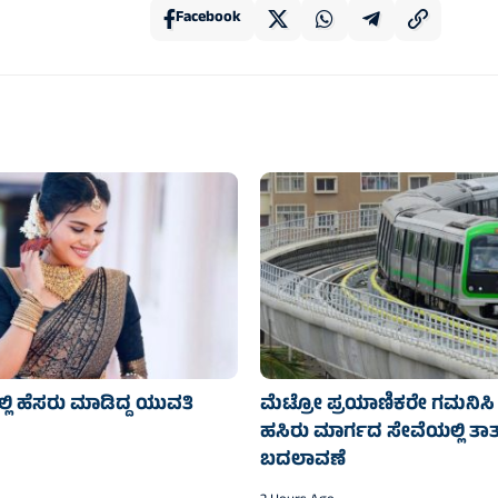
Facebook
್ಲಿ ಹೆಸರು ಮಾಡಿದ್ದ ಯುವತಿ
ಮೆಟ್ರೋ ಪ್ರಯಾಣಿಕರೇ ಗಮನಿಸಿ 
ಹಸಿರು ಮಾರ್ಗದ ಸೇವೆಯಲ್ಲಿ ತಾತ್
ಬದಲಾವಣೆ