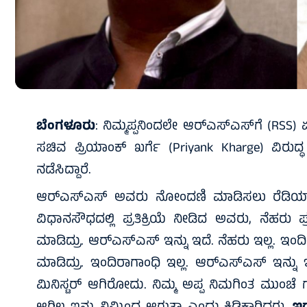
ಬೆಂಗಳೂರು
: ನಿಮ್ಮಪ್ಪನಿಂದಲೇ ಆರ್‌ಎಸ್‌ಎಸ್‌ಗೆ (RSS)
ಸಚಿವ ಪ್ರಿಯಾಂಕ್ ಖರ್ಗೆ (Priyank Kharge) ವಿರುದ್ಧ
ನಡೆಸಿದ್ದಾರೆ.
ಆರ್‌ಎಸ್‌ಎಸ್ ಅವರು ನೋಂದಣಿ ಮಾಡಿಸಲು ರೆಡಿಯಾಗಿ
ವಿಧಾನಸೌಧದಲ್ಲಿ ಪ್ರತಿಕ್ರಿಯೆ ನೀಡಿದ ಅವರು, ನೆಹರು
ಮಾಡಿದ್ರು. ಆರ್‌ಎಸ್‌ಎಸ್ ಇನ್ನು ಇದೆ. ನೆಹರು ಇಲ್ಲ. ಇಂದಿರ
ಮಾಡಿದ್ರು. ಇಂದಿರಾಗಾಂಧಿ ಇಲ್ಲ. ಆರ್‌ಎಸ್‌ಎಸ್ ಇನ್ನು
ಮಿನಿಸ್ಟರ್ ಆಗಿರೋದು. ನಿಮ್ಮ ಅಪ್ಪ ನಿಮಗಿಂತ ಮುಂಚೆ 