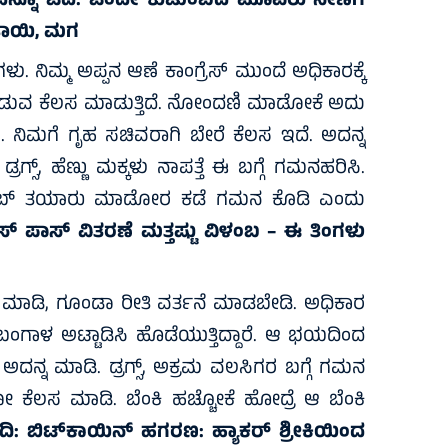
ನ್ನೂ ಓದಿ:
ಒಂದೇ ಕುಟುಂಬದ ಮೂವರು ನೇಣಿಗೆ
-ತಾಯಿ, ಮಗ
ಳು. ನಿಮ್ಮ ಅಪ್ಪನ ಆಣೆ ಕಾಂಗ್ರೆಸ್ ಮುಂದೆ ಅಧಿಕಾರಕ್ಕೆ
ಕಾರ ಕೊಡುವ ಕೆಲಸ ಮಾಡುತ್ತಿದೆ. ನೋಂದಣಿ ಮಾಡೋಕೆ ಅದು
ಿಮಗೆ ಗೃಹ ಸಚಿವರಾಗಿ ಬೇರೆ ಕೆಲಸ ಇದೆ. ಅದನ್ನ
ಗ್ಸ್, ಹೆಣ್ಣು ಮಕ್ಕಳು ನಾಪತ್ತೆ ಈ ಬಗ್ಗೆ ಗಮನಹರಿಸಿ.
ು ಬಾಂಬ್ ತಯಾರು ಮಾಡೋರ ಕಡೆ ಗಮನ ಕೊಡಿ ಎಂದು
ಸ್ ಪಾಸ್ ವಿತರಣೆ ಮತ್ತಷ್ಟು ವಿಳಂಬ – ಈ ತಿಂಗಳು
ೆ ಮಾಡಿ, ಗೂಂಡಾ ರೀತಿ ವರ್ತನೆ ಮಾಡಬೇಡಿ. ಅಧಿಕಾರ
ಮ ಬಂಗಾಳ ಅಟ್ಟಾಡಿಸಿ ಹೊಡೆಯುತ್ತಿದ್ದಾರೆ. ಆ ಭಯದಿಂದ
ದನ್ನ ಮಾಡಿ. ಡ್ರಗ್ಸ್, ಅಕ್ರಮ ವಲಸಿಗರ ಬಗ್ಗೆ ಗಮನ
 ಕೆಲಸ ಮಾಡಿ. ಬೆಂಕಿ ಹಚ್ಚೋಕೆ ಹೋದ್ರೆ ಆ ಬೆಂಕಿ
ದಿ:
ಬಿಟ್‌ಕಾಯಿನ್ ಹಗರಣ: ಹ್ಯಾಕರ್ ಶ್ರೀಕಿಯಿಂದ