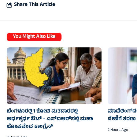
Share This Article
You Might Also Like
ಬೆಂಗಳೂರಲ್ಲಿ 1 ಕೋಟಿ ಮತದಾರರಲ್ಲಿ
ಮಾಡೆಲಿಂಗ್‌ನಲ
ಅರ್ಧಕ್ಕರ್ಧ ಔಟ್ – ಎಸ್‌ಐಆರ್‌ನಲ್ಲಿ ಮಹಾ
ನೇಣಿಗೆ ಶರಣು
ಲೋಪವೆಂದ ಕಾಂಗ್ರೆಸ್
2 Hours Ago