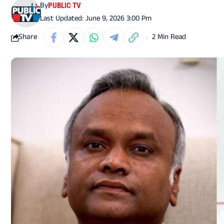
By
PUBLIC TV
Last Updated: June 9, 2026 3:00 Pm
Share
2 Min Read