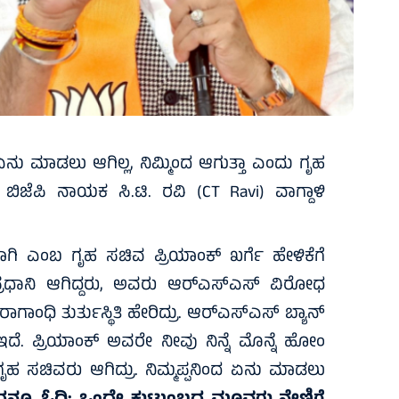
 ಏನು ಮಾಡಲು ಆಗಿಲ್ಲ, ನಿಮ್ಮಿಂದ ಆಗುತ್ತಾ ಎಂದು ಗೃಹ
 ಬಿಜೆಪಿ ನಾಯಕ ಸಿ.ಟಿ. ರವಿ (CT Ravi) ವಾಗ್ದಾಳಿ
 ಎಂಬ ಗೃಹ ಸಚಿವ ಪ್ರಿಯಾಂಕ್ ಖರ್ಗೆ ಹೇಳಿಕೆಗೆ
 ಪ್ರಧಾನಿ ಆಗಿದ್ದರು, ಅವರು ಆರ್‌ಎಸ್‌ಎಸ್ ವಿರೋಧ
ಾಗಾಂಧಿ ತುರ್ತುಸ್ಥಿತಿ ಹೇರಿದ್ರು. ಆರ್‌ಎಸ್‌ಎಸ್ ಬ್ಯಾನ್
 ಇದೆ. ಪ್ರಿಯಾಂಕ್ ಅವರೇ ನೀವು ನಿನ್ನೆ ಮೊನ್ನೆ ಹೋಂ
ಗೃಹ ಸಚಿವರು ಆಗಿದ್ರು. ನಿಮ್ಮಪ್ಪನಿಂದ ಏನು ಮಾಡಲು