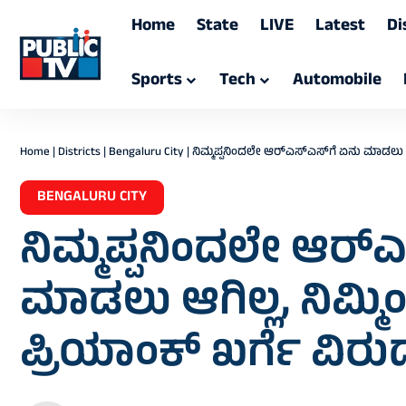
Home
State
LIVE
Latest
Di
Sports
Tech
Automobile
Home
|
Districts
|
Bengaluru City
|
ನಿಮ್ಮಪ್ಪನಿಂದಲೇ ಆರ್‌ಎಸ್‌ಎಸ್‌ಗೆ ಏನು ಮಾಡಲು ಆಗಿಲ್
BENGALURU CITY
ನಿಮ್ಮಪ್ಪನಿಂದಲೇ ಆರ್‌ಎ
ಮಾಡಲು ಆಗಿಲ್ಲ, ನಿಮ್ಮಿ
ಪ್ರಿಯಾಂಕ್ ಖರ್ಗೆ ವಿರುದ್ಧ