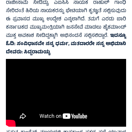
ರಾಜೀನಾಮೆ ನೀಡಿದ್ದು, ಎಐಸಿಸಿ ನಾಯಕ ರಾಹುಲ್ ಗಾಂಧಿ
ಸೇರಿದಂತೆ ಹಿರಿಯ ನಾಯಕರನ್ನು ಭೇಟಿಯಾಗಿ ಕೃತಜ್ಞತೆ ಸಲ್ಲಿಸುವುದು
ಈ ಪ್ರವಾಸದ ಮುಖ್ಯ ಉದ್ದೇಶ ಎನ್ನಲಾಗಿದೆ. ತಮಗೆ ಎರಡು ಬಾರಿ
ಕರ್ನಾಟಕದ ಮುಖ್ಯಮಂತ್ರಿಯಾಗಿ ಜನಸೇವೆ ಮಾಡಲು ಹೈಕಮಾಂಡ್
ಮುಕ್ತ ಅವಕಾಶ ನೀಡಿದ್ದಕ್ಕಾಗಿ ಅಭಿನಂದನೆ ಸಲ್ಲಿಸಲಿದ್ದಾರೆ.
ಇದನ್ನೂ
ಓದಿ:
ಸಂವಿಧಾನವೇ ನನ್ನ ಧರ್ಮ, ಮತದಾರರೇ ನನ್ನ ಅಭಿಮಾನಿ
ದೇವರು: ಸಿದ್ದರಾಮಯ್ಯ