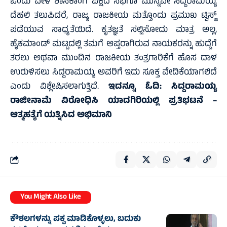
ಒಂದು ವೇಳೆ ಶಾಸಕಾಂಗ ಪಕ್ಷದ ಸಭೆಗೂ ಮುನ್ನವೇ ಸಿದ್ದರಾಮಯ್ಯ
ದೆಹಲಿ ತಲುಪಿದರೆ, ರಾಜ್ಯ ರಾಜಕೀಯ ಮತ್ತೊಂದು ಪ್ರಮುಖ ಟ್ವಿಸ್ಟ್
ಪಡೆಯುವ ಸಾಧ್ಯತೆಯಿದೆ. ಕೃತಜ್ಞತೆ ಸಲ್ಲಿಸೋದು ಮಾತ್ರ ಅಲ್ಲ,
ಹೈಕಮಾಂಡ್ ಮಟ್ಟದಲ್ಲಿ ತಮಗೆ ಆಪ್ತರಾಗಿರುವ ನಾಯಕರನ್ನು ಹುದ್ದೆಗೆ
ತರಲು ಅಥವಾ ಮುಂದಿನ ರಾಜಕೀಯ ತಂತ್ರಗಾರಿಕೆಗೆ ಹೊಸ ದಾಳ
ಉರುಳಿಸಲು ಸಿದ್ದರಾಮಯ್ಯ ಅವರಿಗೆ ಇದು ಸೂಕ್ತ ವೇದಿಕೆಯಾಗಲಿದೆ
ಎಂದು ವಿಶ್ಲೇಷಿಸಲಾಗುತ್ತಿದೆ.
ಇದನ್ನೂ ಓದಿ:
ಸಿದ್ದರಾಮಯ್ಯ
ರಾಜೀನಾಮೆ ವಿರೋಧಿಸಿ ಯಾದಗಿರಿಯಲ್ಲಿ ಪ್ರತಿಭಟನೆ –
ಆತ್ಮಹತ್ಯೆಗೆ ಯತ್ನಿಸಿದ ಅಭಿಮಾನಿ
You Might Also Like
ಕೌಶಲಗಳನ್ನು ಪಕ್ವ ಮಾಡಿಕೊಳ್ಳಲು, ಬದುಕು