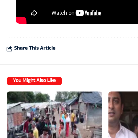
Share This Article
You Might Also Like