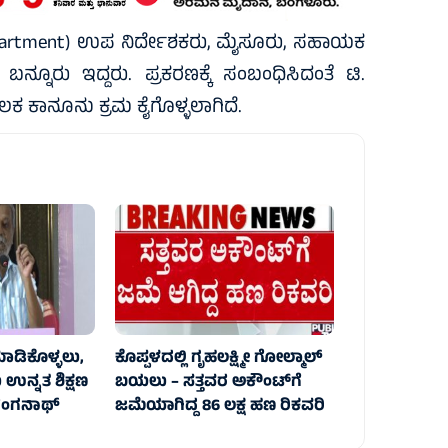
epartment) ಉಪ ನಿರ್ದೇಶಕರು, ಮೈಸೂರು, ಸಹಾಯಕ
ನ್ನೂರು ಇದ್ದರು. ಪ್ರಕರಣಕ್ಕೆ ಸಂಬಂಧಿಸಿದಂತೆ ಟಿ.
ಕಾನೂನು ಕ್ರಮ ಕೈಗೊಳ್ಳಲಾಗಿದೆ.
ಮಾಡಿಕೊಳ್ಳಲು,
ಕೊಪ್ಪಳದಲ್ಲಿ ಗೃಹಲಕ್ಷ್ಮೀ ಗೋಲ್ಮಾಲ್‌
 ಉನ್ನತ ಶಿಕ್ಷಣ
ಬಯಲು – ಸತ್ತವರ ಅಕೌಂಟ್‌ಗೆ
.ರಂಗನಾಥ್
ಜಮೆಯಾಗಿದ್ದ 86 ಲಕ್ಷ ಹಣ ರಿಕವರಿ