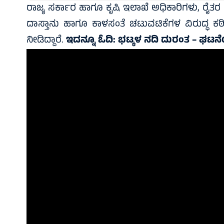
ರಾಜ್ಯ ಸರ್ಕಾರ ಹಾಗೂ ಕೃಷಿ ಇಲಾಖೆ ಅಧಿಕಾರಿಗಳು, ರೈತರ
ದಾಸ್ತಾನು ಹಾಗೂ ಕಾಳಸಂತೆ ಚಟುವಟಿಕೆಗಳ ವಿರುದ್ಧ ಕ
ನೀಡಿದ್ದಾರೆ.
ಇದನ್ನೂ ಓದಿ:
ಭಟ್ಕಳ ನದಿ ದುರಂತ – ಘಟನೆಯಲ್