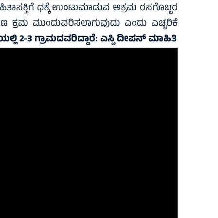
 ಹಿತಾಸಕ್ತಿಗೆ ಧಕ್ಕೆ ಉಂಟುಮಾಡುವ ಅಕ್ರಮ ರಸಗೊಬ್ಬರ
ಠಿಣ ಕ್ರಮ ಮುಂದುವರಿಸಲಾಗುವುದು ಎಂದು ಎಚ್ಚರಿಕೆ
ಲಿ 2-3 ಗ್ರಾಮದವರಿದ್ದಾರೆ: ಎಸ್ಪಿ ದೀಪನ್‌ ಮಾಹಿತಿ