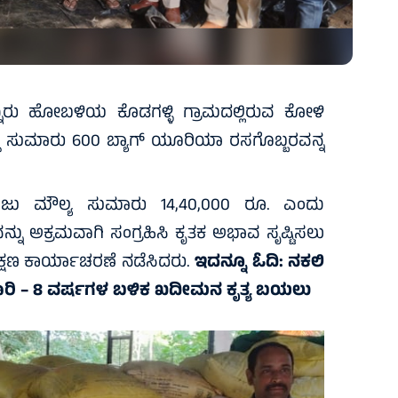
ನೂರು ಹೋಬಳಿಯ ಕೊಡಗಳ್ಳಿ ಗ್ರಾಮದಲ್ಲಿರುವ ಕೋಳಿ
್ದ ಸುಮಾರು 600 ಬ್ಯಾಗ್ ಯೂರಿಯಾ ರಸಗೊಬ್ಬರವನ್ನ
ದಾಜು ಮೌಲ್ಯ ಸುಮಾರು 14,40,000 ರೂ. ಎಂದು
್ನು ಅಕ್ರಮವಾಗಿ ಸಂಗ್ರಹಿಸಿ ಕೃತಕ ಅಭಾವ ಸೃಷ್ಟಿಸಲು
ು ತಕ್ಷಣ ಕಾರ್ಯಾಚರಣೆ ನಡೆಸಿದರು.
ಇದನ್ನೂ ಓದಿ:
ನಕಲಿ
ರಾರಿ – 8 ವರ್ಷಗಳ ಬಳಿಕ ಖದೀಮನ ಕೃತ್ಯ ಬಯಲು