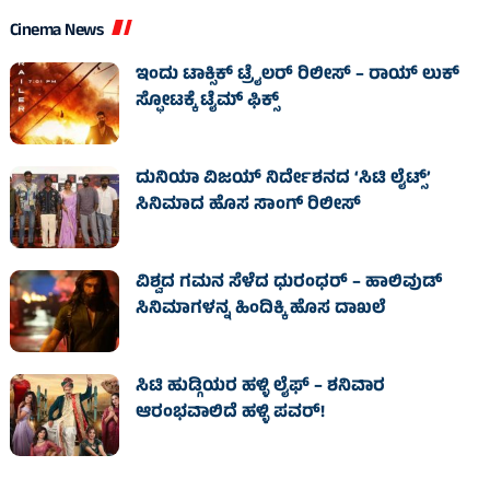
Cinema News
ಇಂದು ಟಾಕ್ಸಿಕ್ ಟ್ರೈಲರ್ ರಿಲೀಸ್‌ – ರಾಯ್‌ ಲುಕ್
ಸ್ಫೋಟಕ್ಕೆ ಟೈಮ್‌ ಫಿಕ್ಸ್‌
ದುನಿಯಾ ವಿಜಯ್ ನಿರ್ದೇಶನದ ‘ಸಿಟಿ ಲೈಟ್ಸ್’
ಸಿನಿಮಾದ ಹೊಸ ಸಾಂಗ್ ರಿಲೀಸ್
ವಿಶ್ವದ ಗಮನ ಸೆಳೆದ ಧುರಂಧರ್ – ಹಾಲಿವುಡ್‌
ಸಿನಿಮಾಗಳನ್ನ ಹಿಂದಿಕ್ಕಿ ಹೊಸ ದಾಖಲೆ
ಸಿಟಿ ಹುಡ್ಗಿಯರ ಹಳ್ಳಿ ಲೈಫ್‌ – ಶನಿವಾರ
ಆರಂಭವಾಲಿದೆ ಹಳ್ಳಿ ಪವರ್‌!