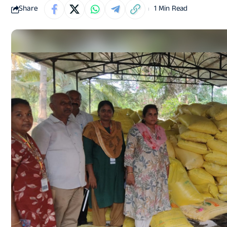
Share
1 Min Read