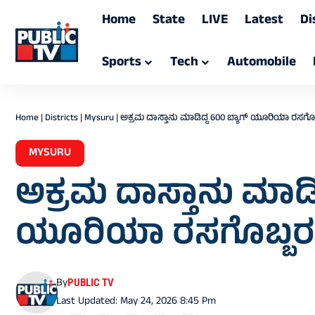
Home
State
LIVE
Latest
Di
Sports
Tech
Automobile
Home
|
Districts
|
Mysuru
|
ಅಕ್ರಮ ದಾಸ್ತಾನು ಮಾಡಿದ್ದ 600 ಬ್ಯಾಗ್ ಯೂರಿಯಾ ರಸಗೊಬ್
MYSURU
ಅಕ್ರಮ ದಾಸ್ತಾನು ಮಾಡಿದ
ಯೂರಿಯಾ ರಸಗೊಬ್ಬರ ಜ
By
PUBLIC TV
Last Updated: May 24, 2026 8:45 Pm