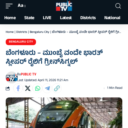
Aa
Font
Resizer
Home
State
LIVE
Latest
Districts
National
Home
|
Districts
|
Bengaluru City
|
ಬೆಂಗಳೂರು – ಮುಂಬೈ ವಂದೇ ಭಾರತ್ ಸ್ಲೀಪರ್ ರೈಲಿಗೆ ಗ್ರೀನ್‌ಸಿಗ್ನಲ್
BENGALURU CITY
ಬೆಂಗಳೂರು – ಮುಂಬೈ ವಂದೇ ಭಾರತ್
ಸ್ಲೀಪರ್ ರೈಲಿಗೆ ಗ್ರೀನ್‌ಸಿಗ್ನಲ್
By
PUBLIC TV
Last Updated: April 11, 2026 11:21 Am
1 Min Read