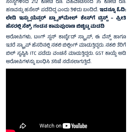
ಸಂಸ್ಥೆಗಳಿಂದ 212 ಕೋಟಿ ರೂ. ವಹಿವಾಟಿನಿಂದ 35 ಕೋಟಿ ರೂ.
ಹಣವನ್ನು ಹಸೇನ್ ಪಡೆದಿದ್ದ ಎಂದು ತಿಳಿದು ಬಂದಿದೆ.
ಇದನ್ನೂ ಓದಿ:
ಲೇಡಿ ಇನ್ಫ್ಲುಯೆನ್ಸರ್ ಬ್ಲ್ಯಾಕ್‌ಮೇಲ್ ಕೇಸ್‌ಗೆ ಟ್ವಿಸ್ಟ್ – ಪ್ರೀತಿ
ಹೆಸರಲ್ಲಿ ಸೆಕ್ಸ್, ಗಂಡನ ಕಾಮಪುರಾಣ ಬಿಚ್ಚಿಟ್ಟ ಮಡದಿ
ಆರೋಪಿಗಳು, ಟಂಗ್ ಸ್ಟನ್ ಕಾರ್ಬೈಡ್ ಸ್ಕ್ರ್ಯಾಪ್, ಈ ವೆಸ್ಟ್ ಹಾಗೂ
ಇತರೆ ಸ್ಕ್ರ್ಯಾಪ್ ಹೆಸರಿನಲ್ಲಿ ನಕಲಿ ಬಿಲ್ಲಿಂಗ್ ಮಾಡುತ್ತಿದ್ದರು. ನಕಲಿ ತೆರಿಗೆ
ಬಿಲ್ ಸೃಷ್ಟಿಸಿ ITC ಪಡೆದು ವಂಚನೆ ಮಾಡುತ್ತಿದ್ದರು. GST ಕಾಯ್ದೆ ಅಡಿ
ಆರೋಪಿಗಳನ್ನು ಬಂಧಿಸಿ ತನಿಖೆ ನಡೆಸಲಾಗುತ್ತಿದೆ.