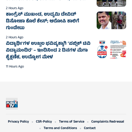
2 Hours Ago
ಕಾಂಗ್ರೆಸ್‌ ಮುಖಂಡ, ಉದ್ಯಮಿ ಡೇವಿಡ್‌
ಡಿಸೋಜಾ ಕೊಲೆ ಕೇಸ್;‌ ಆರೋಪಿ ಕಾಲಿಗೆ
ಗುಂಡೇಟು
2 Hours Ago
ವಿದ್ಯಾರ್ಥಿಗಳ ಉಜ್ವಲ ಭವಿಷ್ಯಕ್ಕಾಗಿ ‘ಪಬ್ಲಿಕ್ ಟಿವಿ
ವಿದ್ಯಾಮಂದಿರ’ – ಇಂದಿನಿಂದ 2 ದಿನಗಳ ಮೆಗಾ
ಶೈಕ್ಷಣಿಕ, ಉದ್ಯೋಗ ಮೇಳ
11 Hours Ago
Privacy Policy
CSR-Policy
Terms of Service
Complaints Redressal
Terms and Conditions
Contact