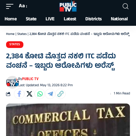
Aa
Font
Resizer
Home
State
LIVE
Latest
Districts
National
Home
|
States
|
2,384 ಕೋಟಿ ಮೊತ್ತದ ನಕಲಿ ITC ಪಡೆದು ವಂಚನೆ – ಇಬ್ಬರು ಆರೋಪಿಗಳು ಅರೆಸ್ಟ್‌
STATES
2,384 ಕೋಟಿ ಮೊತ್ತದ ನಕಲಿ ITC ಪಡೆದು
ವಂಚನೆ – ಇಬ್ಬರು ಆರೋಪಿಗಳು ಅರೆಸ್ಟ್‌
By
PUBLIC TV
Last Updated: May 13, 2026 8:22 Pm
1 Min Read