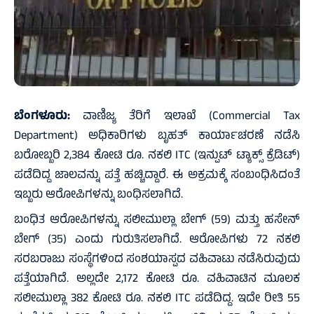
ಬೆಂಗಳೂರು:
ವಾಣಿಜ್ಯ ತೆರಿಗೆ ಇಲಾಖೆ (Commercial Tax
Department) ಅಧಿಕಾರಿಗಳು ಬೃಹತ್ ಕಾರ್ಯಾಚರಣೆ ನಡೆಸಿ
ಬರೋಬ್ಬರಿ 2,384 ಕೋಟಿ ರೂ. ನಕಲಿ ITC (ಇನ್ಪುಟ್ ಟ್ಯಾಕ್ಸ್ ಕ್ರೆಡಿಟ್)
ಪಡೆದಿದ್ದ ಜಾಲವನ್ನು ಪತ್ತೆ ಹಚ್ಚಿದ್ದಾರೆ. ಈ ಅಕ್ರಮಕ್ಕೆ ಸಂಬಂಧಿಸಿದಂತೆ
ಇಬ್ಬರು ಆರೋಪಿಗಳನ್ನು ಬಂಧಿಸಲಾಗಿದೆ.
ಬಂಧಿತ ಆರೋಪಿಗಳನ್ನು ಸಲೀಮುಲ್ಲಾ ಬೇಗ್ (59) ಮತ್ತು ಹಸೇನ್
ಬೇಗ್ (35) ಎಂದು ಗುರುತಿಸಲಾಗಿದೆ. ಆರೋಪಿಗಳು 72 ನಕಲಿ
ಸರಬರಾಜು ಸಂಸ್ಥೆಗಳಿಂದ ಸಂಶಯಾಸ್ಪದ ವಹಿವಾಟು ನಡೆಸಿರುವುದು
ಪತ್ತೆಯಾಗಿದೆ. ಅಲ್ಲದೇ 2,172 ಕೋಟಿ ರೂ. ವಹಿವಾಟಿನ ಮೂಲಕ
ಸಲೀಮುಲ್ಲಾ 382 ಕೋಟಿ ರೂ. ನಕಲಿ ITC ಪಡೆದಿದ್ದ. ಇದೇ ರೀತಿ 55