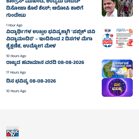
ಕಾಂಗ್ರೆಸ್‌ ಮುಖಂಡ, ಉದ್ಯಮಿ ಡೇವಿಡ್‌
ಡಿಸೋಜಾ ಕೊಲೆ ಕೇಸ್;‌ ಆರೋಪಿ ಕಾಲಿಗೆ
ಗುಂಡೇಟು
1 Hour Ago
ವಿದ್ಯಾರ್ಥಿಗಳ ಉಜ್ವಲ ಭವಿಷ್ಯಕ್ಕಾಗಿ ‘ಪಬ್ಲಿಕ್ ಟಿವಿ
ವಿದ್ಯಾಮಂದಿರ’ – ಇಂದಿನಿಂದ 2 ದಿನಗಳ ಮೆಗಾ
ಶೈಕ್ಷಣಿಕ, ಉದ್ಯೋಗ ಮೇಳ
10 Hours Ago
ರಾಜ್ಯದ ಹವಾಮಾನ ವರದಿ 08-08-2026
17 Hours Ago
ದಿನ ಭವಿಷ್ಯ 08-08-2026
10 Hours Ago