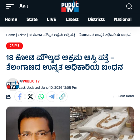
Aa
Font
Resizer
Home
State
LIVE
Latest
Districts
National
Home
|
Crime
|
18 ಕೋಟಿ ಮೌಲ್ಯದ ಅಕ್ರಮ ಆಸ್ತಿ ಪತ್ತೆ – ತೆಲಂಗಾಣದ ಉನ್ನತ ಅಧಿಕಾರಿಯ ಬಂಧನ
CRIME
18 ಕೋಟಿ ಮೌಲ್ಯದ ಅಕ್ರಮ ಆಸ್ತಿ ಪತ್ತೆ –
ತೆಲಂಗಾಣದ ಉನ್ನತ ಅಧಿಕಾರಿಯ ಬಂಧನ
By
PUBLIC TV
Last Updated: June 10, 2026 12:05 Pm
3 Min Read