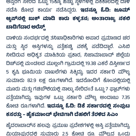
ಆಪ್ತರಿಗೆ ಸೇರಿದ ಒಟ್ಟು 15ಕ್ಕೂ ಹೆಚ್ಚು ಸ್ಥಳಗಳಲ್ಲಿ ಏಕಕಾಲದಲ್ಲಿ ದಾಳಿ
ನಡೆಸಿ ಶೋಧ ಕಾರ್ಯ ನಡೆಸಿದ್ದರು.
ಇದನ್ನೂ ಓದಿ:
ಜೂಮ್
ಆ್ಯಪ್‌ನಲ್ಲಿ ಬುಕ್ ಮಾಡಿ ಕಾರು ಕಳ್ಳತನ; ಅಂತಾರಾಜ್ಯ ನಕಲಿ
ಬಾಡಿಗೆದಾರ ಅರೆಸ್ಟ್
ದಾಳಿಯ ಸಂದರ್ಭದಲ್ಲಿ ತನಿಖಾಧಿಕಾರಿಗಳು ಅಪಾರ ಪ್ರಮಾಣದ ಚರ
ಮತ್ತು ಸ್ಥಿರ ಆಸ್ತಿಗಳನ್ನು ಪತ್ತೆಹಚ್ಚಿ ವಶಕ್ಕೆ ಪಡೆದಿದ್ದಾರೆ. ಎಸಿಬಿ
ನೀಡಿರುವ ಅಧಿಕೃತ ಮಾಹಿತಿಯ ಪ್ರಕಾರ, ನಿಜಾಮಾಬಾದ್ ಜಿಲ್ಲೆಯ
ದಿಚ್‌ಪಲ್ಲಿ ಮಂಡಲದ ಮುಲ್ಲಂಗಿ ಗ್ರಾಮದಲ್ಲಿ 19.38 ಎಕರೆ ವಿಸ್ತೀರ್ಣದ
5 ಕೃಷಿ ಭೂಮಿಯ ದಾಖಲೆಗಳು ಸಿಕ್ಕಿದ್ದು, ಇದರ ಸರ್ಕಾರಿ ಮೌಲ್ಯ
ಸುಮಾರು 82.9 ಲಕ್ಷ ರೂ.ಗಳಾಗಿದೆ. ಇದರೊಂದಿಗೆ ಕೊಂಪಲ್ಲಿಯಲ್ಲಿ
ಮೂರು ಮತ್ತು ಗಚಿಬೌಲಿಯಲ್ಲಿ ನಾಲ್ಕು ಸೇರಿದಂತೆ ಒಟ್ಟು 7 ಫ್ಲಾಟ್‌ಗಳು
ಪತ್ತೆಯಾಗಿದ್ದು, ಇವುಗಳ ಒಟ್ಟು ಸರ್ಕಾರಿ ಮೌಲ್ಯ ಅಂದಾಜು 7.35
ಕೋಟಿ ರೂ.ಗಳಾಗಿದೆ.
ಇದನ್ನೂ ಓದಿ:
ಡಿಕೆ ಸರ್ಕಾರದಲ್ಲಿ ಸಂಪುಟ
ಕಸರತ್ತು – ಹೈಕಮಾಂಡ್ ಭೇಟಿಗಾಗಿ ದೆಹಲಿಗೆ ತೆರಳಿದ ಸಿಎಂ
ಹೈದರಾಬಾದ್‌ನ ಹಲವು ಪ್ರಮುಖ ಪ್ರದೇಶಗಳಲ್ಲಿ ಆಸ್ತಿ ಪತ್ತೆಯಾಗಿದ್ದು,
ಮಿಯಾಪುರದಲ್ಲಿ ಸುಮಾರು 2.5 ಕೋಟಿ ರೂ. ಮೌಲ್ಯದ ಒಂದು