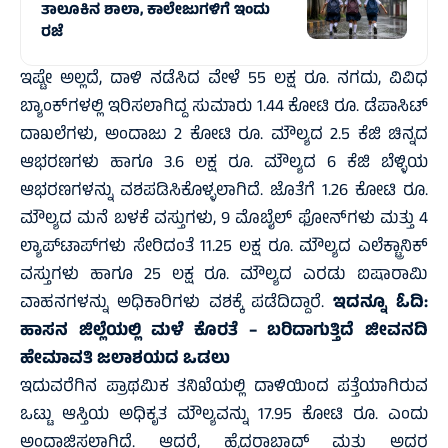
ತಾಲೂಕಿನ ಶಾಲಾ, ಕಾಲೇಜುಗಳಿಗೆ ಇಂದು
ರಜೆ
ಇಷ್ಟೇ ಅಲ್ಲದೆ, ದಾಳಿ ನಡೆಸಿದ ವೇಳೆ 55 ಲಕ್ಷ ರೂ. ನಗದು, ವಿವಿಧ
ಬ್ಯಾಂಕ್‌ಗಳಲ್ಲಿ ಇರಿಸಲಾಗಿದ್ದ ಸುಮಾರು 1.44 ಕೋಟಿ ರೂ. ಡೆಪಾಸಿಟ್
ದಾಖಲೆಗಳು, ಅಂದಾಜು 2 ಕೋಟಿ ರೂ. ಮೌಲ್ಯದ 2.5 ಕೆಜಿ ಚಿನ್ನದ
ಆಭರಣಗಳು ಹಾಗೂ 3.6 ಲಕ್ಷ ರೂ. ಮೌಲ್ಯದ 6 ಕೆಜಿ ಬೆಳ್ಳಿಯ
ಆಭರಣಗಳನ್ನು ವಶಪಡಿಸಿಕೊಳ್ಳಲಾಗಿದೆ. ಜೊತೆಗೆ 1.26 ಕೋಟಿ ರೂ.
ಮೌಲ್ಯದ ಮನೆ ಬಳಕೆ ವಸ್ತುಗಳು, 9 ಮೊಬೈಲ್ ಫೋನ್‌ಗಳು ಮತ್ತು 4
ಲ್ಯಾಪ್‌ಟಾಪ್‌ಗಳು ಸೇರಿದಂತೆ 11.25 ಲಕ್ಷ ರೂ. ಮೌಲ್ಯದ ಎಲೆಕ್ಟ್ರಾನಿಕ್
ವಸ್ತುಗಳು ಹಾಗೂ 25 ಲಕ್ಷ ರೂ. ಮೌಲ್ಯದ ಎರಡು ಐಷಾರಾಮಿ
ವಾಹನಗಳನ್ನು ಅಧಿಕಾರಿಗಳು ವಶಕ್ಕೆ ಪಡೆದಿದ್ದಾರೆ.
ಇದನ್ನೂ ಓದಿ:
ಹಾಸನ ಜಿಲ್ಲೆಯಲ್ಲಿ ಮಳೆ ಕೊರತೆ – ಬರಿದಾಗುತ್ತಿದೆ ಜೀವನದಿ
ಹೇಮಾವತಿ ಜಲಾಶಯದ ಒಡಲು
ಇದುವರೆಗಿನ ಪ್ರಾಥಮಿಕ ತನಿಖೆಯಲ್ಲಿ ದಾಳಿಯಿಂದ ಪತ್ತೆಯಾಗಿರುವ
ಒಟ್ಟು ಆಸ್ತಿಯ ಅಧಿಕೃತ ಮೌಲ್ಯವನ್ನು 17.95 ಕೋಟಿ ರೂ. ಎಂದು
ಅಂದಾಜಿಸಲಾಗಿದೆ. ಆದರೆ, ಹೈದರಾಬಾದ್ ಮತ್ತು ಅದರ