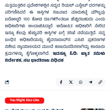
ಸುತ್ತಮುತ್ತಲಿನ ಪ್ರದೇಶಗಳಲ್ಲಿನ ಸದ್ಯದ ರಿಯಲ್ ಎಸ್ಟೇಟ್ ದರಗಳನ್ನು
ಪರಿಗಣಿಸಿದರೆ ಈ ಆಸ್ತಿಗಳ ನಿಜವಾದ ಮಾರುಕಟ್ಟೆ ಮೌಲ್ಯವು
ಬರೋಬ್ಬರಿ 100 ಕೋಟಿ ರೂ.ಗಳಿಗಿಂತಲೂ ಹೆಚ್ಚಿರಬಹುದು ಎಂದು
ಅಧಿಕಾರಿಗಳು ಅಂದಾಜಿಸಿದ್ದಾರೆ. ಆರೋಪಿತ ಅಧಿಕಾರಿಗೆ ಸೇರಿದ
ಇನ್ನೂ ಕೆಲವು ಹೆಚ್ಚುವರಿ ಆಸ್ತಿಗಳ ಬಗ್ಗೆ ತನಿಖೆ ನಡೆಯುತ್ತಿದೆ. ಸದ್ಯ
ಬಂಧಿತ ಅಧಿಕಾರಿಯನ್ನು ಹೈದರಾಬಾದ್‌ನ ಎಸಿಬಿ ಪ್ರಕರಣಗಳ
ವಿಶೇಷ ನ್ಯಾಯಾಲಯದ ಮುಂದೆ ಹಾಜರುಪಡಿಸಲಾಗಿದ್ದು, ಕಾನೂನು
ಕ್ರಮಗಳನ್ನು ಕೈಗೊಳ್ಳಲಾಗಿದೆ.
ಇದನ್ನೂ ಓದಿ:
ಖ್ಯಾತ ತಮಿಳು
ನಿರ್ದೇಶಕ, ನಟ ಭಾರತಿರಾಜ ವಿಧಿವಶ
You Might Also Like