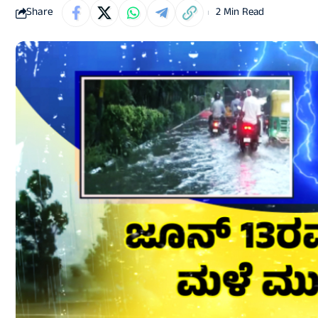
Share
2 Min Read