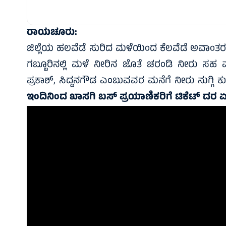
ರಾಯಚೂರು:
ಜಿಲ್ಲೆಯ ಹಲವೆಡೆ ಸುರಿದ ಮಳೆಯಿಂದ ಕೆಲವೆಡೆ ಅವಾಂತರ 
ಗಬ್ಬೂರಿನಲ್ಲಿ ಮಳೆ ನೀರಿನ ಜೊತೆ ಚರಂಡಿ ನೀರು ಸಹ ಮನ
ಪ್ರಕಾಶ್, ಸಿದ್ದನಗೌಡ ಎಂಬುವವರ ಮನೆಗೆ ನೀರು ನುಗ್ಗಿ ಕುಟ
ಇಂದಿನಿಂದ ಖಾಸಗಿ ಬಸ್ ಪ್ರಯಾಣಿಕರಿಗೆ ಟಿಕೆಟ್‌ ದರ ಏ