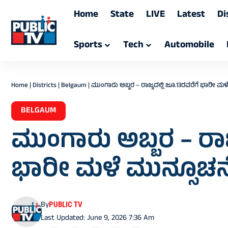
Home
State
LIVE
Latest
Di
Sports
Tech
Automobile
Home
|
Districts
|
Belgaum
|
ಮುಂಗಾರು ಅಬ್ಬರ – ರಾಜ್ಯದಲ್ಲಿ ಜೂ.13ರವರೆಗೆ ಭಾರೀ ಮಳ
BELGAUM
ಮುಂಗಾರು ಅಬ್ಬರ – ರಾಜ್
ಭಾರೀ ಮಳೆ ಮುನ್ಸೂಚನ
By
PUBLIC TV
Last Updated: June 9, 2026 7:36 Am