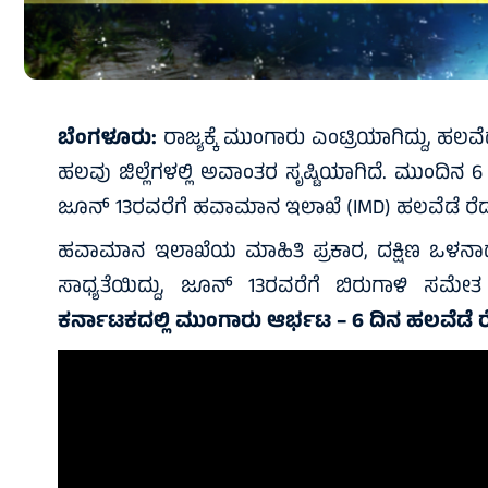
ಬೆಂಗಳೂರು:
ರಾಜ್ಯಕ್ಕೆ ಮುಂಗಾರು ಎಂಟ್ರಿಯಾಗಿದ್ದು, ಹಲವೆ
ಹಲವು ಜಿಲ್ಲೆಗಳಲ್ಲಿ ಅವಾಂತರ ಸೃಷ್ಟಿಯಾಗಿದೆ. ಮುಂದಿನ 6 
ಜೂನ್ 13ರವರೆಗೆ ಹವಾಮಾನ ಇಲಾಖೆ (IMD) ಹಲವೆಡೆ ರೆ
ಹವಾಮಾನ ಇಲಾಖೆಯ ಮಾಹಿತಿ ಪ್ರಕಾರ, ದಕ್ಷಿಣ ಒಳನಾಡ
ಸಾಧ್ಯತೆಯಿದ್ದು, ಜೂನ್ 13ರವರೆಗೆ ಬಿರುಗಾಳಿ ಸಮೇ
ಕರ್ನಾಟಕದಲ್ಲಿ ಮುಂಗಾರು ಆರ್ಭಟ – 6 ದಿನ ಹಲವೆಡೆ 