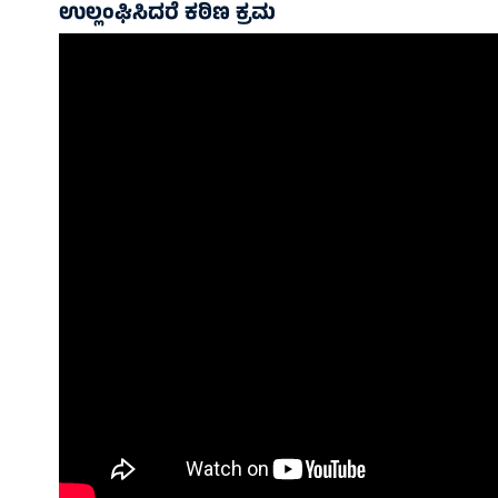
ಉಲ್ಲಂಘಿಸಿದರೆ ಕಠಿಣ ಕ್ರಮ