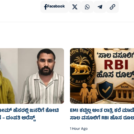
Facebook
ಹೋಮ್ ಹೆಸರಲ್ಲಿ ಜನರಿಗೆ ಕೋಟಿ
EMI ಕಟ್ಟಿಲ್ಲ ಅಂತ ರಾತ್ರಿ ಕರೆ ಮಾ
– ದಂಪತಿ ಅರೆಸ್ಟ್
ಸಾಲ ವಸೂಲಿಗೆ RBI ಹೊಸ ರೂಲ್ಸ
1 Hour Ago