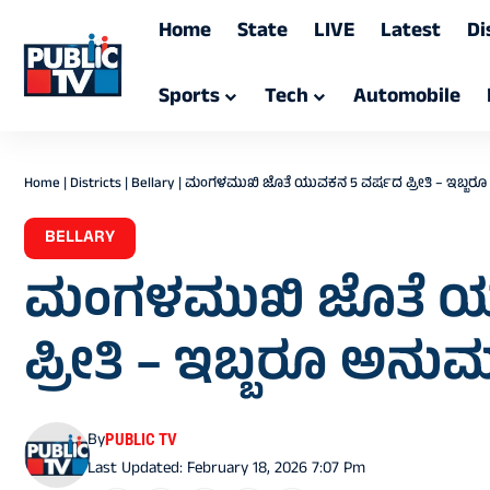
Home
State
LIVE
Latest
Di
Sports
Tech
Automobile
Home
|
Districts
|
Bellary
|
ಮಂಗಳಮುಖಿ ಜೊತೆ ಯುವಕನ 5 ವರ್ಷದ ಪ್ರೀತಿ – ಇಬ್ಬರ
BELLARY
ಮಂಗಳಮುಖಿ ಜೊತೆ ಯ
ಪ್ರೀತಿ – ಇಬ್ಬರೂ ಅನು
By
PUBLIC TV
Last Updated: February 18, 2026 7:07 Pm