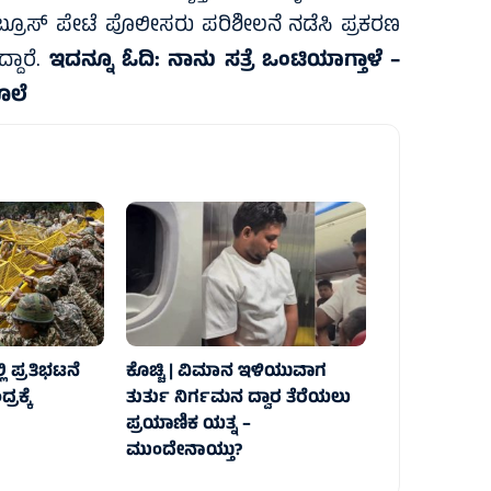
ಯ ಬ್ರೂಸ್ ಪೇಟೆ ಪೊಲೀಸರು ಪರಿಶೀಲನೆ ನಡೆಸಿ ಪ್ರಕರಣ
್ದಾರೆ.
ಇದನ್ನೂ ಓದಿ:
ನಾನು ಸತ್ರೆ ಒಂಟಿಯಾಗ್ತಾಳೆ –
ಕೊಲೆ
 ಪ್ರತಿಭಟನೆ
ಕೊಚ್ಚಿ | ವಿಮಾನ ಇಳಿಯುವಾಗ
ರಕ್ಕೆ
ತುರ್ತು ನಿರ್ಗಮನ ದ್ವಾರ ತೆರೆಯಲು
ಪ್ರಯಾಣಿಕ ಯತ್ನ –
ಮುಂದೇನಾಯ್ತು?