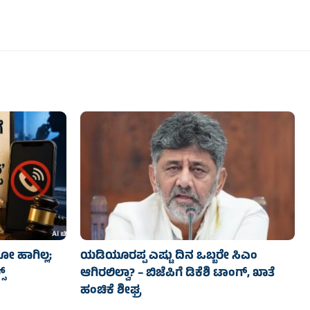
ಡೋ ಹಾಗಿಲ್ಲ;
ಯಡಿಯೂರಪ್ಪ ಎಷ್ಟು ದಿನ ಒಬ್ಬರೇ ಸಿಎಂ
್
ಆಗಿರಲಿಲ್ವಾ? – ಬಿಜೆಪಿಗೆ ಡಿಕೆಶಿ ಟಾಂಗ್, ಖಾತೆ
ಹಂಚಿಕೆ ಶೀಘ್ರ