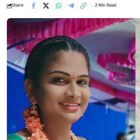
Share
2 Min Read