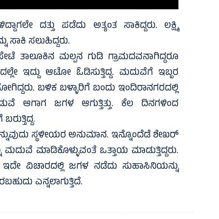
್ದಾಗಲೇ ದತ್ತು ಪಡೆದು ಅತ್ಯಂತ ಸಾಕಿದ್ದರು. ಲಕ್ಷ್ಮಿ
ಸಾಕಿ ಸಲುಹಿದ್ದರು.
ೆ ತಾಲೂಕಿನ ಮಲ್ಪನ ಗುಡಿ ಗ್ರಾಮದವನಾಗಿದ್ದರೂ
್ಲೇ ಇದ್ದು ಆಟೋ ಓಡಿಸುತ್ತಿದ್ದ. ಮದುವೆಗೆ ಇಬ್ಬರ
ಗಿದ್ದರು. ಬಳಿಕ ಬಳ್ಳಾರಿಗೆ ಬಂದು ಇಂದಿರಾನಗರದಲ್ಲಿ
ುವೆ ಆಗಾಗ ಜಗಳ ಆಗುತ್ತಿತ್ತು. ಕೆಲ ದಿನಗಳಿಂದ
ರುತ್ತಿದ್ದ.
ನುವುದು ಸ್ಥಳೀಯರ ಅನುಮಾನ. ಇನ್ನೊಂದೆಡೆ ಶೇಖರ್
ಮದುವೆ ಮಾಡಿಕೊಳ್ಳುವಂತೆ ಒತ್ತಾಯ ಮಾಡುತ್ತಿದ್ದರು.
ು. ಇದೇ ವಿಚಾರದಲ್ಲಿ ಜಗಳ ನಡೆದು ಸುಹಾಸಿನಿಯನ್ನು
ಬಹುದು ಎನ್ನಲಾಗುತ್ತಿದೆ.