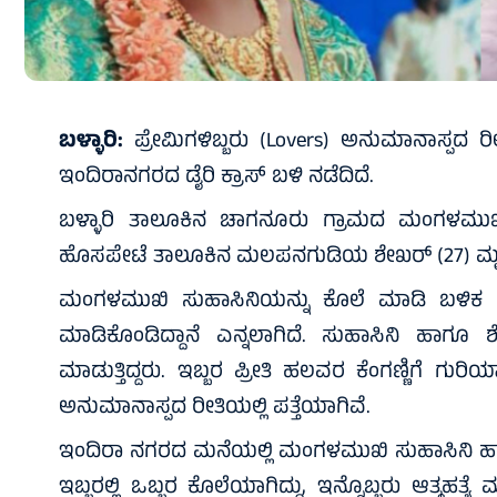
ಬಳ್ಳಾರಿ:
ಪ್ರೇಮಿಗಳಿಬ್ಬರು (Lovers) ಅನುಮಾನಾಸ್ಪದ ರೀ
ಇಂದಿರಾನಗರದ ಡೈರಿ ಕ್ರಾಸ್ ಬಳಿ ನಡೆದಿದೆ.
ಬಳ್ಳಾರಿ ತಾಲೂಕಿನ ಚಾಗನೂರು ಗ್ರಾಮದ ಮಂಗಳಮುಖ
ಹೊಸಪೇಟೆ ತಾಲೂಕಿನ ಮಲಪನಗುಡಿಯ ಶೇಖರ್ (27) ಮೃ
ಮಂಗಳಮುಖಿ ಸುಹಾಸಿನಿಯನ್ನು ಕೊಲೆ ಮಾಡಿ ಬಳಿಕ ಶೇಖ
ಮಾಡಿಕೊಂಡಿದ್ದಾನೆ ಎನ್ನಲಾಗಿದೆ. ಸುಹಾಸಿನಿ ಹಾಗೂ
ಮಾಡುತ್ತಿದ್ದರು. ಇಬ್ಬರ ಪ್ರೀತಿ ಹಲವರ ಕೆಂಗಣ್ಣಿಗೆ ಗು
ಅನುಮಾನಾಸ್ಪದ ರೀತಿಯಲ್ಲಿ ಪತ್ತೆಯಾಗಿವೆ.
ಇಂದಿರಾ ನಗರದ ಮನೆಯಲ್ಲಿ ಮಂಗಳಮುಖಿ ಸುಹಾಸಿನಿ ಹಾಗೂ ಶೇ
ಇಬ್ಬರಲ್ಲಿ ಒಬ್ಬರ ಕೊಲೆಯಾಗಿದ್ದು, ಇನ್ನೊಬ್ಬರು ಆತ್ಮಹತ್ಯ