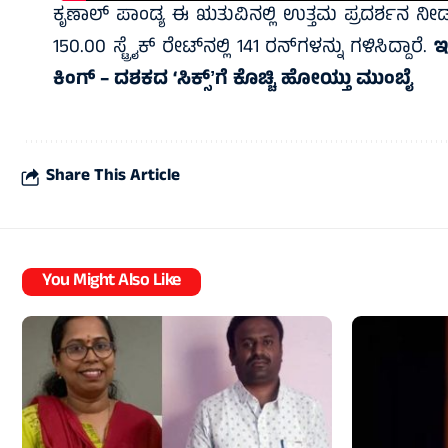
ಕೃಣಾಲ್‌ ಪಾಂಡ್ಯ ಈ ಋತುವಿನಲ್ಲಿ ಉತ್ತಮ ಪ್ರದರ್ಶನ ನೀಡುತ್ತಿ
150.00 ಸ್ಟ್ರೈಕ್ ರೇಟ್‌ನಲ್ಲಿ 141 ರನ್‌ಗಳನ್ನು ಗಳಿಸಿದ್ದಾರೆ.
ಇ
ಕಿಂಗ್ – ದಶಕದ ‘ಸಿಕ್ಸ್‌ʼಗೆ ಕೊಚ್ಚಿ ಹೋಯ್ತು ಮುಂಬೈ
Share This Article
You Might Also Like