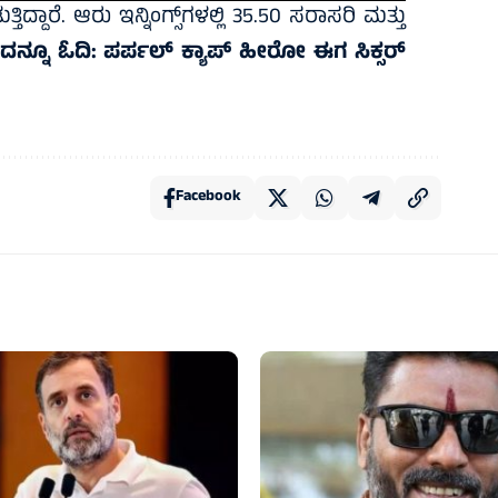
ದ್ದಾರೆ. ಆರು ಇನ್ನಿಂಗ್ಸ್‌ಗಳಲ್ಲಿ 35.50 ಸರಾಸರಿ ಮತ್ತು
ದನ್ನೂ ಓದಿ:
ಪರ್ಪಲ್ ಕ್ಯಾಪ್ ಹೀರೋ ಈಗ ಸಿಕ್ಸರ್
Facebook