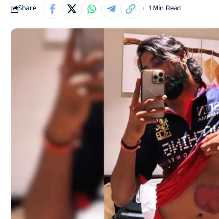
Share
1 Min Read