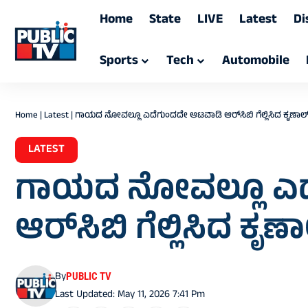
Home
State
LIVE
Latest
Di
Sports
Tech
Automobile
Home
|
Latest
|
ಗಾಯದ ನೋವಲ್ಲೂ ಎದೆಗುಂದದೇ ಆಟವಾಡಿ ಆರ್‌ಸಿಬಿ ಗೆಲ್ಲಿಸಿದ ಕೃಣಾಲ್‌
LATEST
ಗಾಯದ ನೋವಲ್ಲೂ ಎದ
ಆರ್‌ಸಿಬಿ ಗೆಲ್ಲಿಸಿದ ಕೃಣ
By
PUBLIC TV
Last Updated: May 11, 2026 7:41 Pm