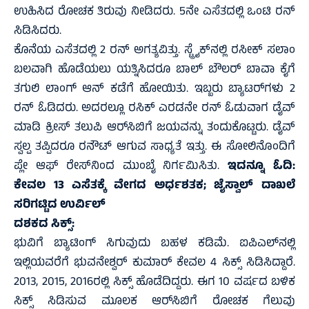
ಉಹಿಸಿದ ರೋಚಕ ತಿರುವು ನೀಡಿದರು. 5ನೇ ಎಸೆತದಲ್ಲಿ ಒಂಟಿ ರನ್‌
ಸಿಡಿಸಿದರು.
ಕೊನೆಯ ಎಸೆತದಲ್ಲಿ 2 ರನ್‌ ಅಗತ್ಯವಿತ್ತು. ಸ್ಟ್ರೈಕ್‌ನಲ್ಲಿ ರಸೀಕ್‌ ಸಲಾಂ
ಬಲವಾಗಿ ಹೊಡೆಯಲು ಯತ್ನಿಸಿದರೂ ಬಾಲ್‌ ಬೌಲರ್‌ ಬಾವಾ ಕೈಗೆ
ತಗುಲಿ ಲಾಂಗ್‌ ಆನ್‌ ಕಡೆಗೆ ಹೋಯಿತು. ಇಬ್ಬರು ಬ್ಯಾಟರ್‌ಗಳು 2
ರನ್‌ ಓಡಿದರು. ಅದರಲ್ಲೂ ರಸಿಕ್‌ ಎರಡನೇ ರನ್‌ ಓಡುವಾಗ ಡೈವ್‌
ಮಾಡಿ ಕ್ರೀಸ್‌ ತಲುಪಿ ಆರ್‌ಸಿಬಿಗೆ ಜಯವನ್ನು ತಂದುಕೊಟ್ಟರು. ಡೈವ್‌
ಸ್ವಲ್ಪ ತಪ್ಪಿದರೂ ರನೌಟ್‌ ಆಗುವ ಸಾಧ್ಯತೆ ಇತ್ತು. ಈ ಸೋಲಿನೊಂದಿಗೆ
ಪ್ಲೇ ಆಫ್‌ ರೇಸ್‌ನಿಂದ ಮುಂಬೈ ನಿರ್ಗಮಿಸಿತು.
ಇದನ್ನೂ ಓದಿ:
ಕೇವಲ 13 ಎಸೆತಕ್ಕೆ ವೇಗದ ಅರ್ಧಶತಕ; ಜೈಸ್ವಾಲ್‌ ದಾಖಲೆ
ಸರಿಗಟ್ಟಿದ ಉರ್ವಿಲ್‌
ದಶಕದ ಸಿಕ್ಸ್‌:
ಭುವಿಗೆ ಬ್ಯಾಟಿಂಗ್‌ ಸಿಗುವುದು ಬಹಳ ಕಡಿಮೆ. ಐಪಿಎಲ್‌ನಲ್ಲಿ
ಇಲ್ಲಿಯವರೆಗೆ ಭುವನೇಶ್ವರ್‌ ಕುಮಾರ್‌ ಕೇವಲ 4 ಸಿಕ್ಸ್‌ ಸಿಡಿಸಿದ್ದಾರೆ.
2013, 2015, 2016ರಲ್ಲಿ ಸಿಕ್ಸ್‌ ಹೊಡೆದಿದ್ದರು. ಈಗ 10 ವರ್ಷದ ಬಳಿಕ
ಸಿಕ್ಸ್‌ ಸಿಡಿಸುವ ಮೂಲಕ ಆರ್‌ಸಿಬಿಗೆ ರೋಚಕ ಗೆಲುವು