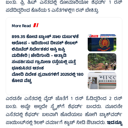
ಬಂತು. ಫ್ರಿ ಹಿಟ್‌ ಎಸೆತದಲ್ಲಿ ರೋಮಾರಿಯೋ ಶೆಫರ್ಡ್‌ 1 ರನ್‌
ಪಡೆದಿದ್ದರಿಂದ ಕೊನೆಯ 5 ಎಸೆತಗಳಲ್ಲಿ11 ರನ್‌ ಬೇಕಿತ್ತು.
More Read
899.35 ಕೋಟಿ ಬ್ಯಾಂಕ್‌ ಸಾಲ ದುರ್ಬಳಕೆ
ಆರೋಪ – ಇಡಿಯಿಂದ ದೀಪಕ್ ಕೇಬಲ್
ಲಿಮಿಟೆಡ್‌ ನಿರ್ದೇಶಕರ ಆಸ್ತಿ ಜಪ್ತಿ
ಮಡಿಕೇರಿ | ಜೇಡಿಗುಂಡಿ – ಅತ್ಯಾಡಿ
ಸಂಪರ್ಕಿಸುವ ಗ್ರಾಮೀಣ ರಸ್ತೆಯಲ್ಲಿ ಮತ್ತೆ
ಭೂಕುಸಿತದ ಆತಂಕ
ಮೋದಿ ವಿದೇಶ ಪ್ರವಾಸಗಳಿಗೆ 2025ರಲ್ಲಿ 180
ಕೋಟಿ ವೆಚ್ಚ
ಎರಡನೇ ಎಸೆತದಲ್ಲಿ ವೈಡ್‌ ಜೊತೆಗೆ 1 ರನ್‌ ಓಡಿದ್ದರಿಂದ 2 ರನ್‌
ಬಂತು. ಅಷ್ಟೇ ಅಲ್ಲದೇ ಸ್ಟ್ರೈಕ್‌ಗೆ ಶೆಫರ್ಡ್‌ ಬಂದರು. ಮೂರನೇ
ಎಸೆತದಲ್ಲಿ ಶೆಫರ್ಡ್‌ ಬಲವಾಗಿ ಹೊಡೆಯಲು ಹೋಗಿ ಬ್ಯಾಕ್‌ವರ್ಡ್‌
ಪಾಯಿಂಟ್‌ನಲ್ಲಿ ತಿಲಕ್‌ ವರ್ಮಾಗೆ ಕ್ಯಾಚ್‌ ನೀಡಿ ಔಟಾದರು.
ಇದನ್ನೂ