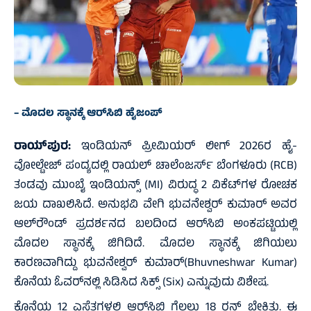
– ಮೊದಲ ಸ್ಥಾನಕ್ಕೆ ಆರ್‌ಸಿಬಿ ಹೈಜಂಪ್‌
ರಾಯ್‌ಪುರ:
ಇಂಡಿಯನ್ ಪ್ರೀಮಿಯರ್ ಲೀಗ್ 2026ರ ಹೈ-
ವೋಲ್ಟೇಜ್ ಪಂದ್ಯದಲ್ಲಿ ರಾಯಲ್ ಚಾಲೆಂಜರ್ಸ್ ಬೆಂಗಳೂರು (RCB)
ತಂಡವು ಮುಂಬೈ ಇಂಡಿಯನ್ಸ್ (MI) ವಿರುದ್ಧ 2 ವಿಕೆಟ್‌ಗಳ ರೋಚಕ
ಜಯ ದಾಖಲಿಸಿದೆ. ಅನುಭವಿ ವೇಗಿ ಭುವನೇಶ್ವರ್ ಕುಮಾರ್ ಅವರ
ಆಲ್‌ರೌಂಡ್ ಪ್ರದರ್ಶನದ ಬಲದಿಂದ ಆರ್‌ಸಿಬಿ ಅಂಕಪಟ್ಟಿಯಲ್ಲಿ
ಮೊದಲ ಸ್ಥಾನಕ್ಕೆ ಜಿಗಿದಿದೆ. ಮೊದಲ ಸ್ಥಾನಕ್ಕೆ ಜಿಗಿಯಲು
ಕಾರಣವಾಗಿದ್ದು ಭುವನೇಶ್ವರ್‌ ಕುಮಾರ್‌(Bhuvneshwar Kumar)
ಕೊನೆಯ ಓವರ್‌ನಲ್ಲಿ ಸಿಡಿಸಿದ ಸಿಕ್ಸ್‌ (Six) ಎನ್ನುವುದು ವಿಶೇಷ.
ಕೊನೆಯ 12 ಎಸೆತಗಳಲ್ಲಿ ಆರ್‌ಸಿಬಿ ಗೆಲ್ಲಲು 18 ರನ್‌ ಬೇಕಿತ್ತು. ಈ