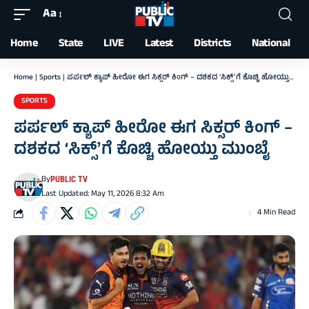
Aa
Font
Resizer
Home
State
LIVE
Latest
Districts
National
Home
|
Sports
|
ಪರ್ಪಲ್ ಕ್ಯಾಪ್ ಹೀರೋ ಈಗ ಸಿಕ್ಸರ್ ಕಿಂಗ್ – ದಶಕದ ‘ಸಿಕ್ಸ್‌ʼಗೆ ಕೊಚ್ಚಿ ಹೋಯ್ತು ಮುಂಬೈ
SPORTS
ಪರ್ಪಲ್ ಕ್ಯಾಪ್ ಹೀರೋ ಈಗ ಸಿಕ್ಸರ್ ಕಿಂಗ್ –
ದಶಕದ ‘ಸಿಕ್ಸ್‌ʼಗೆ ಕೊಚ್ಚಿ ಹೋಯ್ತು ಮುಂಬೈ
By
PUBLIC TV
Last Updated: May 11, 2026 8:32 Am
4 Min Read