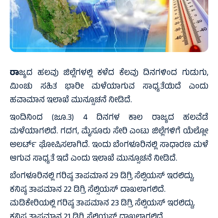
ರಾ
ಜ್ಯದ ಹಲವು ಜಿಲ್ಲೆಗಳಲ್ಲಿ ಕಳೆದ ಕೆಲವು ದಿನಗಳಿಂದ ಗುಡುಗು,
ಮಿಂಚು ಸಹಿತ ಭಾರೀ ಮಳೆಯಾಗುವ ಸಾಧ್ಯತೆಯಿದೆ ಎಂದು
ಹವಾಮಾನ ಇಲಾಖೆ ಮುನ್ಸೂಚನೆ ನೀಡಿದೆ.
ಇಂದಿನಿಂದ (ಜೂ.3) 4 ದಿನಗಳ ಕಾಲ ರಾಜ್ಯದ ಹಲವೆಡೆ
ಮಳೆಯಾಗಲಿದೆ. ಗದಗ, ಮೈಸೂರು ಸೇರಿ ಎಂಟು ಜಿಲ್ಲೆಗಳಿಗೆ ಯೆಲ್ಲೋ
ಅಲರ್ಟ್ ಘೋಷಿಸಲಾಗಿದೆ. ಇಂದು ಬೆಂಗಳೂರಿನಲ್ಲಿ ಸಾಧಾರಣ ಮಳೆ
ಆಗುವ ಸಾಧ್ಯತೆ ಇದೆ ಎಂದು ಇಲಾಖೆ ಮುನ್ಸೂಚನೆ ನೀಡಿದೆ.
ಬೆಂಗಳೂರಿನಲ್ಲಿ ಗರಿಷ್ಠ ತಾಪಮಾನ 29 ಡಿಗ್ರಿ ಸೆಲ್ಸಿಯಸ್ ಇರಲಿದ್ದು,
ಕನಿಷ್ಠ ತಾಪಮಾನ 22 ಡಿಗ್ರಿ ಸೆಲ್ಸಿಯಸ್ ದಾಖಲಾಗಲಿದೆ.
ಮಡಿಕೇರಿಯಲ್ಲಿ ಗರಿಷ್ಠ ತಾಪಮಾನ 23 ಡಿಗ್ರಿ ಸೆಲ್ಸಿಯಸ್ ಇರಲಿದ್ದು,
ಕನಿಷ್ಠ ತಾಪಮಾನ 21 ಡಿಗ್ರಿ ಸೆಲ್ಸಿಯಸ್ ದಾಖಲಾಗಲಿದೆ.