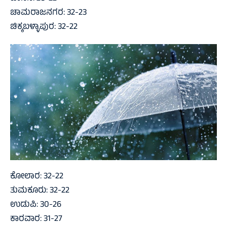
ಚಾಮರಾಜನಗರ: 32-23
ಚಿಕ್ಕಬಳ್ಳಾಪುರ: 32-22
ಕೋಲಾರ: 32-22
ತುಮಕೂರು: 32-22
ಉಡುಪಿ: 30-26
ಕಾರವಾರ: 31-27