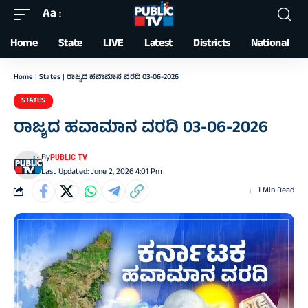
Aa
Font
Resizer
Home
State
LIVE
Latest
Districts
National
Home
|
States
|
ರಾಜ್ಯದ ಹವಾಮಾನ ವರದಿ 03-06-2026
STATES
ರಾಜ್ಯದ ಹವಾಮಾನ ವರದಿ 03-06-2026
By
PUBLIC TV
Last Updated: June 2, 2026 4:01 Pm
1 Min Read