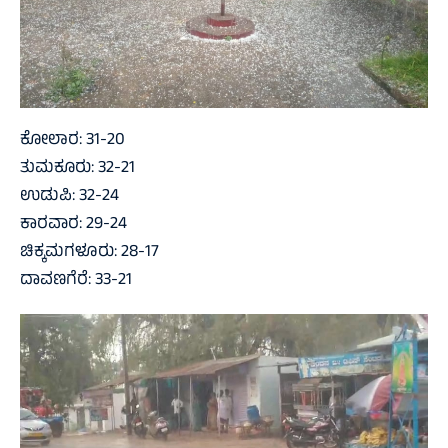
ಕೋಲಾರ: 31-20
ತುಮಕೂರು: 32-21
ಉಡುಪಿ: 32-24
ಕಾರವಾರ: 29-24
ಚಿಕ್ಕಮಗಳೂರು: 28-17
ದಾವಣಗೆರೆ: 33-21