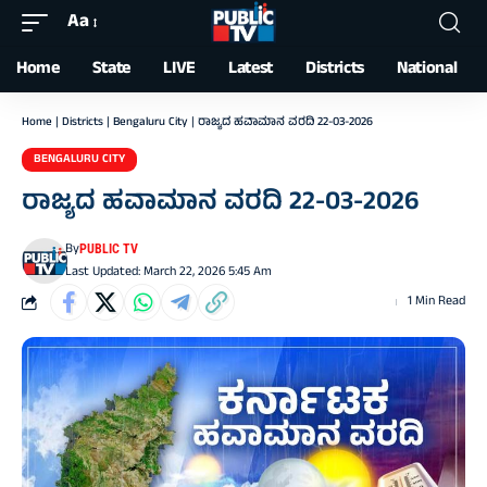
Aa
Font
Resizer
Home
State
LIVE
Latest
Districts
National
Home
|
Districts
|
Bengaluru City
|
ರಾಜ್ಯದ ಹವಾಮಾನ ವರದಿ 22-03-2026
BENGALURU CITY
ರಾಜ್ಯದ ಹವಾಮಾನ ವರದಿ 22-03-2026
By
PUBLIC TV
Last Updated: March 22, 2026 5:45 Am
1 Min Read