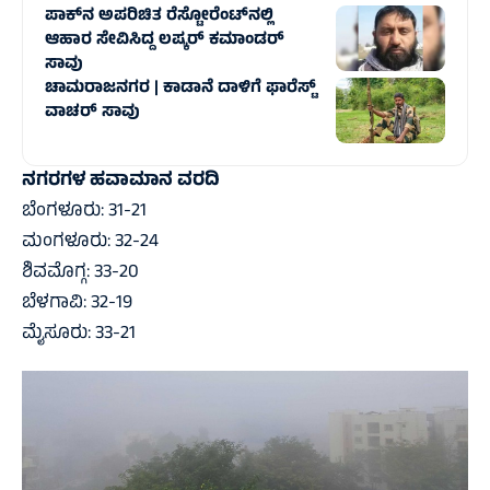
ಪಾಕ್‌ನ ಅಪರಿಚಿತ ರೆಸ್ಟೋರೆಂಟ್‌ನಲ್ಲಿ
ಆಹಾರ ಸೇವಿಸಿದ್ದ ಲಷ್ಕರ್‌ ಕಮಾಂಡರ್‌
ಸಾವು
ಚಾಮರಾಜನಗರ | ಕಾಡಾನೆ ದಾಳಿಗೆ ಫಾರೆಸ್ಟ್
ವಾಚರ್ ಸಾವು
ನಗರಗಳ ಹವಾಮಾನ ವರದಿ
ಬೆಂಗಳೂರು: 31-21
ಮಂಗಳೂರು: 32-24
ಶಿವಮೊಗ್ಗ: 33-20
ಬೆಳಗಾವಿ: 32-19
ಮೈಸೂರು: 33-21