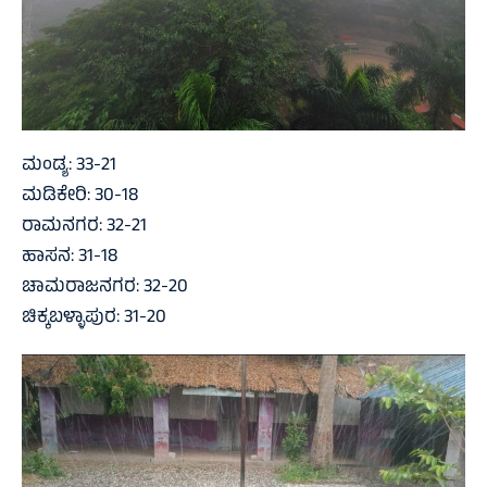
ಮಂಡ್ಯ: 33-21
ಮಡಿಕೇರಿ: 30-18
ರಾಮನಗರ: 32-21
ಹಾಸನ: 31-18
ಚಾಮರಾಜನಗರ: 32-20
ಚಿಕ್ಕಬಳ್ಳಾಪುರ: 31-20