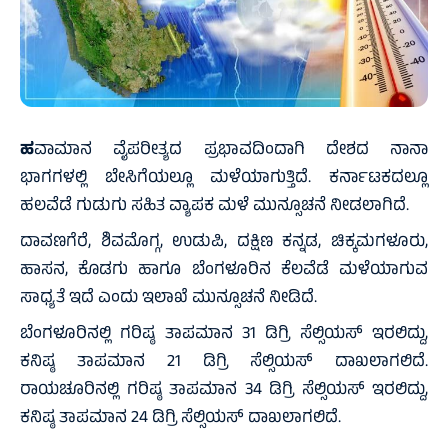
ಹ
ವಾಮಾನ ವೈಪರೀತ್ಯದ ಪ್ರಭಾವದಿಂದಾಗಿ ದೇಶದ ನಾನಾ
ಭಾಗಗಳಲ್ಲಿ ಬೇಸಿಗೆಯಲ್ಲೂ ಮಳೆಯಾಗುತ್ತಿದೆ. ಕರ್ನಾಟಕದಲ್ಲೂ
ಹಲವೆಡೆ ಗುಡುಗು ಸಹಿತ ವ್ಯಾಪಕ ಮಳೆ ಮುನ್ಸೂಚನೆ ನೀಡಲಾಗಿದೆ.
ದಾವಣಗೆರೆ, ಶಿವಮೊಗ್ಗ, ಉಡುಪಿ, ದಕ್ಷಿಣ ಕನ್ನಡ, ಚಿಕ್ಕಮಗಳೂರು,
ಹಾಸನ, ಕೊಡಗು ಹಾಗೂ ಬೆಂಗಳೂರಿನ ಕೆಲವೆಡೆ ಮಳೆಯಾಗುವ
ಸಾಧ್ಯತೆ ಇದೆ ಎಂದು ಇಲಾಖೆ ಮುನ್ಸೂಚನೆ ನೀಡಿದೆ.
ಬೆಂಗಳೂರಿನಲ್ಲಿ ಗರಿಷ್ಠ ತಾಪಮಾನ 31 ಡಿಗ್ರಿ ಸೆಲ್ಸಿಯಸ್ ಇರಲಿದ್ದು,
ಕನಿಷ್ಠ ತಾಪಮಾನ 21 ಡಿಗ್ರಿ ಸೆಲ್ಸಿಯಸ್ ದಾಖಲಾಗಲಿದೆ.
ರಾಯಚೂರಿನಲ್ಲಿ ಗರಿಷ್ಠ ತಾಪಮಾನ 34 ಡಿಗ್ರಿ ಸೆಲ್ಸಿಯಸ್ ಇರಲಿದ್ದು,
ಕನಿಷ್ಠ ತಾಪಮಾನ 24 ಡಿಗ್ರಿ ಸೆಲ್ಸಿಯಸ್ ದಾಖಲಾಗಲಿದೆ.