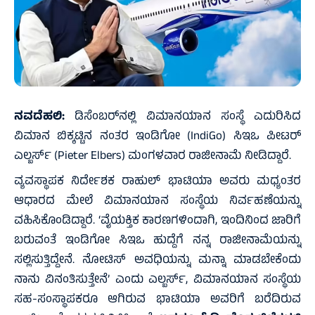
ನವದೆಹಲಿ:
ಡಿಸೆಂಬರ್‌ನಲ್ಲಿ ವಿಮಾನಯಾನ ಸಂಸ್ಥೆ ಎದುರಿಸಿದ
ವಿಮಾನ ಬಿಕ್ಕಟ್ಟಿನ ನಂತರ ಇಂಡಿಗೋ (IndiGo) ಸಿಇಒ ಪೀಟರ್
ಎಲ್ಬರ್ಸ್ (Pieter Elbers) ಮಂಗಳವಾರ ರಾಜೀನಾಮೆ ನೀಡಿದ್ದಾರೆ.
ವ್ಯವಸ್ಥಾಪಕ ನಿರ್ದೇಶಕ ರಾಹುಲ್ ಭಾಟಿಯಾ ಅವರು ಮಧ್ಯಂತರ
ಆಧಾರದ ಮೇಲೆ ವಿಮಾನಯಾನ ಸಂಸ್ಥೆಯ ನಿರ್ವಹಣೆಯನ್ನು
ವಹಿಸಿಕೊಂಡಿದ್ದಾರೆ. ‘ವೈಯಕ್ತಿಕ ಕಾರಣಗಳಿಂದಾಗಿ, ಇಂದಿನಿಂದ ಜಾರಿಗೆ
ಬರುವಂತೆ ಇಂಡಿಗೋ ಸಿಇಒ ಹುದ್ದೆಗೆ ನನ್ನ ರಾಜೀನಾಮೆಯನ್ನು
ಸಲ್ಲಿಸುತ್ತಿದ್ದೇನೆ. ನೋಟಿಸ್ ಅವಧಿಯನ್ನು ಮನ್ನಾ ಮಾಡಬೇಕೆಂದು
ನಾನು ವಿನಂತಿಸುತ್ತೇನೆ’ ಎಂದು ಎಲ್ಬರ್ಸ್, ವಿಮಾನಯಾನ ಸಂಸ್ಥೆಯ
ಸಹ-ಸಂಸ್ಥಾಪಕರೂ ಆಗಿರುವ ಭಾಟಿಯಾ ಅವರಿಗೆ ಬರೆದಿರುವ