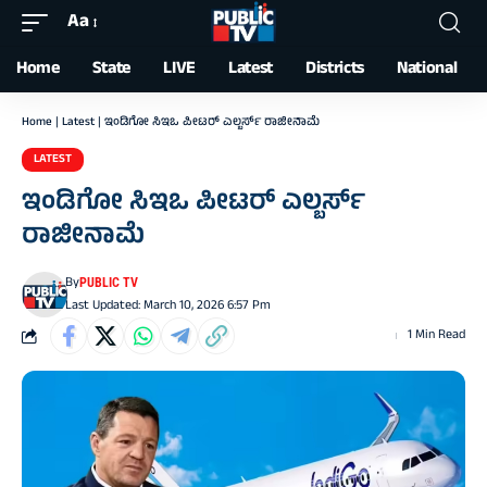
Aa
Font
Resizer
Home
State
LIVE
Latest
Districts
National
Home
|
Latest
|
ಇಂಡಿಗೋ ಸಿಇಒ ಪೀಟರ್ ಎಲ್ಬರ್ಸ್ ರಾಜೀನಾಮೆ
LATEST
ಇಂಡಿಗೋ ಸಿಇಒ ಪೀಟರ್ ಎಲ್ಬರ್ಸ್
ರಾಜೀನಾಮೆ
By
PUBLIC TV
Last Updated: March 10, 2026 6:57 Pm
1 Min Read