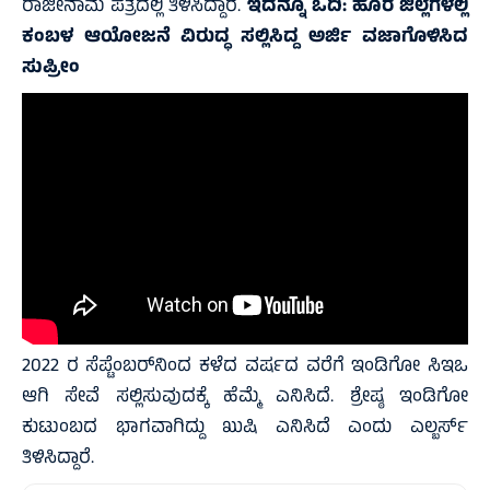
ರಾಜೀನಾಮೆ ಪತ್ರದಲ್ಲಿ ತಿಳಿಸಿದ್ದಾರೆ.
ಇದನ್ನೂ ಓದಿ:
ಹೊರ ಜಿಲ್ಲೆಗಳಲ್ಲಿ
ಕಂಬಳ ಆಯೋಜನೆ ವಿರುದ್ಧ ಸಲ್ಲಿಸಿದ್ದ ಅರ್ಜಿ ವಜಾಗೊಳಿಸಿದ
ಸುಪ್ರೀಂ
2022 ರ ಸೆಪ್ಟೆಂಬರ್‌ನಿಂದ ಕಳೆದ ವರ್ಷದ ವರೆಗೆ ಇಂಡಿಗೋ ಸಿಇಒ
ಆಗಿ ಸೇವೆ ಸಲ್ಲಿಸುವುದಕ್ಕೆ ಹೆಮ್ಮೆ ಎನಿಸಿದೆ. ಶ್ರೇಷ್ಠ ಇಂಡಿಗೋ
ಕುಟುಂಬದ ಭಾಗವಾಗಿದ್ದು ಖುಷಿ ಎನಿಸಿದೆ ಎಂದು ಎಲ್ಬರ್ಸ್‌
ತಿಳಿಸಿದ್ದಾರೆ.