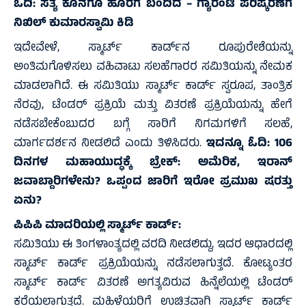
ಓದಿ:
ಸತ್ಯ ಕೊನೆಗೂ ಹೊರಗೆ ಬಂದಿದೆ – ಗ್ಯಾರಂಟಿ ಪರಿಷ್ಕರಣೆಗೆ
ನಿಖಿಲ್ ಕುಮಾರಸ್ವಾಮಿ ಕಿಡಿ
ಇದೇವೇಳೆ, ಸ್ಮಾರ್ಟ್ ಕಾರ್ಡ್‌ನ ರೂಪುರೇಶೆಯನ್ನು
ಅಂತಿಮಗೊಳಿಸಲು ವಹಿವಾಟು ಸಲಹೆಗಾರರ ಸಮಿತಿಯನ್ನು ನೇಮಕ
ಮಾಡಲಾಗಿದೆ. ಈ ಸಮಿತಿಯು ಸ್ಮಾರ್ಟ್ ಕಾರ್ಡ್ ಸ್ವರೂಪ, ತಾಂತ್ರಿಕ
ನೆರವು, ಟೆಂಡರ್ ಪ್ರಕ್ರಿಯೆ ಮತ್ತು ವಿತರಣೆ ಪ್ರಕ್ರಿಯೆಯನ್ನು ಹೇಗೆ
ನಡೆಸಬೇಕೆಂಬುದರ ಬಗ್ಗೆ ಸಾರಿಗೆ ನಿಗಮಗಳಿಗೆ ಸಲಹೆ,
ಮಾರ್ಗದರ್ಶನ ನೀಡಲಿದೆ ಎಂದು ತಿಳಿಸಿದರು.
ಇದನ್ನೂ ಓದಿ:
106
ದಿನಗಳ ಮಹಾಯುದ್ಧಕ್ಕೆ ಬ್ರೇಕ್: ಅಮೆರಿಕ, ಇರಾನ್‌
ಜವಾಬ್ದಾರಿಗಳೇನು? ಒಪ್ಪಂದ ಜಾರಿಗೆ ಇರೋ ಪ್ರಮುಖ ಷರತ್ತು
ಏನು?
ಪಿಪಿಪಿ ಮಾದರಿಯಲ್ಲಿ ಸ್ಮಾರ್ಟ್ ಕಾರ್ಡ್:
ಸಮಿತಿಯು ಈ ತಿಂಗಳಾಂತ್ಯದಲ್ಲಿ ವರದಿ ನೀಡಲಿದ್ದು, ಇದರ ಆಧಾರದಲ್ಲಿ
ಸ್ಮಾರ್ಟ್ ಕಾರ್ಡ್ ಪ್ರಕ್ರಿಯೆಯನ್ನು ನಡೆಸಲಾಗುತ್ತದೆ. ಕೋಟ್ಯಂತರ
ಸ್ಮಾರ್ಟ್ ಕಾರ್ಡ್ ವಿತರಣೆ ಅಗತ್ಯವಿರುವ ಹಿನ್ನೆಲೆಯಲ್ಲಿ ಟೆಂಡರ್
ಕರೆಯಲಾಗುತ್ತದೆ. ಮಹಿಳೆಯರಿಗೆ ಉಚಿತವಾಗಿ ಸ್ಮಾರ್ಟ್ ಕಾರ್ಡ್