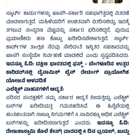
ಸ್ಮಾರ್ಟ್ ಕಾರ್ಡುಗಳನ್ನು ಖಾಸಗಿ-ಸರ್ಕಾರಿ ಸಹಭಾಗಿತ್ವದಲ್ಲಿ ವಿತರಣೆ
ಮಾಡಲಾಗುತ್ತದೆ. ಮಹಿಳೆಯರಿಗೆ ಉಚಿತವಾಗಿ ವಿತರಿಸಲಿದ್ದು, ಇದಕ್ಕೆ
ತಗಲುವ ಸಂಸ್ಕರಣ ವೆಚ್ಚವನ್ನು ಸರ್ಕಾರ ಭರಿಸಲಿದ್ದರೆ, ಪುರುಷ
ಪ್ರಯಾಣಿಕರು ಹಣ ಕೊಟ್ಟು ಖರೀದಿಸಬೇಕಾಗುತ್ತದೆ. ಸ್ಮಾರ್ಟ್
ಕಾರ್ಡ್‌ಗಳ ತಾಂತ್ರಿಕ ನೆರವು ಸೇರಿದಂತೆ ಇನ್ನಿತರ ಸಹಕಾರವನ್ನು
ಖಾಸಗಿ ಸಂಸ್ಥೆಯೇ ನಿರ್ವಹಣೆ ಮಾಡಲಿದೆ ಎಂದು ಸ್ಪಷ್ಟಪಡಿಸಿದರು.
ಇದನ್ನೂ ಓದಿ:
ದಕ್ಷಿಣ ಭಾರತದಲ್ಲಿ ಫಸ್ಟ್‌ – ಬೆಂಗಳೂರಿನ ಉತ್ತರ
ಕಾರಿಡರ್‌ನಲ್ಲಿ ಡೈನಾಮಿಕ್ ಲೈನ್ ರೇಟಿಂಗ್ ಪ್ರಾಯೋಗಿಕ
ಯೋಜನೆ ಆಳವಡಿಕೆ
ಎಲೆಕ್ಟ್ರಿಕ್ ವಾಹನಗಳಿಗೆ ಆದ್ಯತೆ:
ಪರಿಸರ ಸಂರಕ್ಷಣೆಗೆ ನಮ್ಮ ಸರ್ಕಾರ ಆದ್ಯತೆ ನೀಡುತ್ತಿದ್ದು, ಎಲೆಕ್ಟ್ರಿಕ್
ಬಸ್‌ಗಳ ಖರೀದಿಯತ್ತ ಗಮನಹರಿಸಿದೆ. ಈ ಹಿನ್ನೆಲೆಯಲ್ಲಿ
ಹಂತಹಂತವಾಗಿ ನಾಲ್ಕೂ ನಿಗಮಗಳಿಗೆ 4 ಸಾವಿರಕ್ಕೂ ಅಧಿಕ ಎಲೆಕ್ಟ್ರಿಕ್
ಬಸ್‌ಗಳನ್ನು ಖರೀದಿಸಲಾಗುತ್ತದೆ ಎಂದರು.
ಇದನ್ನೂ ಓದಿ:
ರೇಣುಕಾಸ್ವಾಮಿ ಕೊಲೆ ಕೇಸ್| ವಾರದಲ್ಲಿ 4 ದಿನ ಟ್ರಯಲ್‌, ಖುದ್ದು