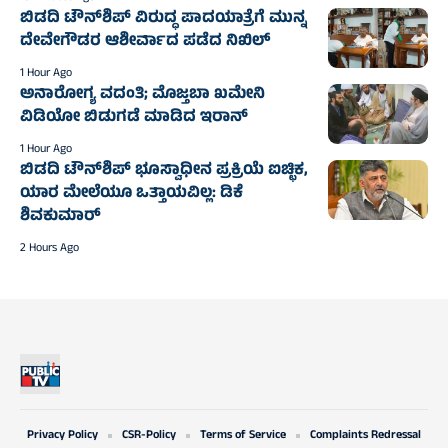
ಬಿಡದಿ ಟೌನ್‌ಶಿಪ್ ವಿರುದ್ಧ ಪಾದಯಾತ್ರೆಗೆ ಮುನ್ನ
ದೇವೇಗೌಡರ ಆಶೀರ್ವಾದ ಪಡೆದ ನಿಖಿಲ್
1 Hour Ago
ಅನಾರೋಗ್ಯ ವದಂತಿ; ಮೊಜ್ತಬಾ ಖಮೇನಿ
ವಿಡಿಯೋ ಬಿಡುಗಡೆ ಮಾಡಿದ ಇರಾನ್
1 Hour Ago
ಬಿಡದಿ ಟೌನ್‌ಶಿಪ್‌ ಭೂಸ್ವಾಧೀನ ಪ್ರಕ್ರಿಯೆ ಐಚ್ಛಿಕ,
ಯಾರ ಮೇಲೆಯೂ ಒತ್ತಾಯವಿಲ್ಲ: ಡಿಕೆ
ಶಿವಕುಮಾರ್‌
2 Hours Ago
Privacy Policy
CSR-Policy
Terms of Service
Complaints Redressal