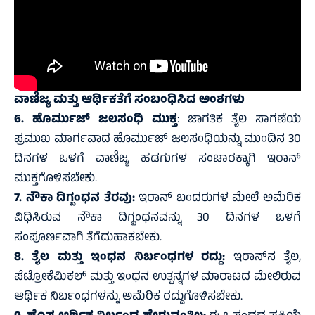
ವಾಣಿಜ್ಯ ಮತ್ತು ಆರ್ಥಿಕತೆಗೆ ಸಂಬಂಧಿಸಿದ ಅಂಶಗಳು
6. ಹೊರ್ಮುಜ್ ಜಲಸಂಧಿ ಮುಕ್ತ
: ಜಾಗತಿಕ ತೈಲ ಸಾಗಣೆಯ
ಪ್ರಮುಖ ಮಾರ್ಗವಾದ ಹೊರ್ಮುಜ್ ಜಲಸಂಧಿಯನ್ನು ಮುಂದಿನ 30
ದಿನಗಳ ಒಳಗೆ ವಾಣಿಜ್ಯ ಹಡಗುಗಳ ಸಂಚಾರಕ್ಕಾಗಿ ಇರಾನ್
ಮುಕ್ತಗೊಳಿಸಬೇಕು.
7. ನೌಕಾ ದಿಗ್ಬಂಧನ ತೆರವು:
ಇರಾನ್ ಬಂದರುಗಳ ಮೇಲೆ ಅಮೆರಿಕ
ವಿಧಿಸಿರುವ ನೌಕಾ ದಿಗ್ಬಂಧನವನ್ನು 30 ದಿನಗಳ ಒಳಗೆ
ಸಂಪೂರ್ಣವಾಗಿ ತೆಗೆದುಹಾಕಬೇಕು.
8. ತೈಲ ಮತ್ತು ಇಂಧನ ನಿರ್ಬಂಧಗಳ ರದ್ದು:
ಇರಾನ್‌ನ ತೈಲ,
ಪೆಟ್ರೋಕೆಮಿಕಲ್ ಮತ್ತು ಇಂಧನ ಉತ್ಪನ್ನಗಳ ಮಾರಾಟದ ಮೇಲಿರುವ
ಆರ್ಥಿಕ ನಿರ್ಬಂಧಗಳನ್ನು ಅಮೆರಿಕ ರದ್ದುಗೊಳಿಸಬೇಕು.