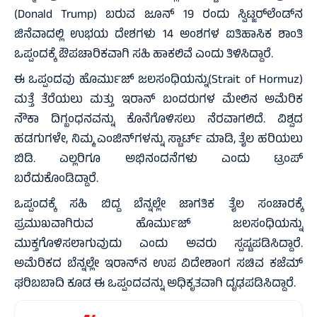
(Donald Trump) ಬರುವ ಜೂನ್ 19 ರಂದು ಸ್ವಿಟ್ಜರ್‌ಲೆಂಡ್‌ನ
ಜಿನೆವಾದಲ್ಲಿ ಉಭಯ ದೇಶಗಳು 14 ಅಂಶಗಳ ಐತಿಹಾಸಿಕ ಶಾಂತಿ
ಒಪ್ಪಂದಕ್ಕೆ ಔಪಚಾರಿಕವಾಗಿ ಸಹಿ ಹಾಕಲಿವೆ ಎಂದು ತಿಳಿಸಿದ್ದಾರೆ.
ಈ ಒಪ್ಪಂದವು ಹೊರ್ಮುಜ್ ಜಲಸಂಧಿಯನ್ನು(Strait of Hormuz)
ಮತ್ತೆ ತೆರೆಯಲು ಮತ್ತು ಇರಾನ್ ಬಂದರುಗಳ ಮೇಲಿನ ಅಮೆರಿಕ
ನೌಕಾ ದಿಗ್ಬಂಧನವನ್ನು ಕೊನೆಗೊಳಿಸಲು ನೆರವಾಗಲಿದೆ. ವಿಶ್ವದ
ಹಡಗುಗಳೇ, ನಿಮ್ಮ ಎಂಜಿನ್‌ಗಳನ್ನು ಸ್ಟಾರ್ಟ್ ಮಾಡಿ, ತೈಲ ಹರಿಯಲು
ಬಿಡಿ. ಎಲ್ಲರಿಗೂ ಅಭಿನಂದನೆಗಳು ಎಂದು ಟ್ರಂಪ್
ಬರೆದುಕೊಂಡಿದ್ದಾರೆ.
ಒಪ್ಪಂದಕ್ಕೆ ಸಹಿ ಬಿದ್ದ ಬೆನ್ನಲ್ಲೇ ಜಾಗತಿಕ ತೈಲ ಸಂಚಾರಕ್ಕೆ
ಪ್ರಮುಖವಾಗಿರುವ ಹೊರ್ಮುಜ್ ಜಲಸಂಧಿಯನ್ನು
ಮುಕ್ತಗೊಳಿಸಲಾಗುವುದು ಎಂದು ಅವರು ಸ್ಪಷ್ಟಪಡಿಸಿದ್ದಾರೆ.
ಅಮೆರಿಕದ ಬೆನ್ನಲ್ಲೇ ಇರಾನ್‌ನ ಉಪ ವಿದೇಶಾಂಗ ಸಚಿವ ಕಜೆಮ್
ಘರಿಬಬಾದಿ ಕೂಡ ಈ ಒಪ್ಪಂದವನ್ನು ಅಧಿಕೃತವಾಗಿ ದೃಢಪಡಿಸಿದ್ದಾರೆ.