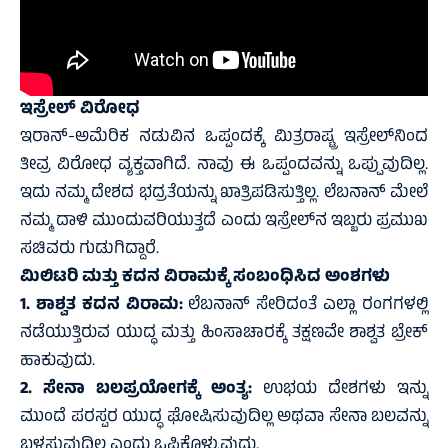
ಇಸ್ರೇಲ್ ವಿರೋಧ
ಇರಾನ್-ಅಮೆರಿಕ ನಡುವಿನ ಒಪ್ಪಂದಕ್ಕೆ ಮಿತ್ರರಾಷ್ಟ್ರ ಇಸ್ರೇಲ್‌ನಿಂದ
ತೀವ್ರ ವಿರೋಧ ವ್ಯಕ್ತವಾಗಿದೆ. ನಾವು ಈ ಒಪ್ಪಂದವನ್ನು ಒಪ್ಪುವುದಿಲ್ಲ.
ಇದು ನಮ್ಮ ದೇಶದ ಭದ್ರತೆಯನ್ನು ಖಾತ್ರಿಪಡಿಸುತ್ತಿಲ್ಲ. ಲೆಬನಾನ್ ಮೇಲೆ
ನಮ್ಮ ದಾಳಿ ಮುಂದುವರಿಯುತ್ತದೆ ಎಂದು ಇಸ್ರೇಲ್‌ನ ಇಬ್ಬರು ಪ್ರಮುಖ
ಸಚಿವರು ಗುಡುಗಿದ್ದಾರೆ.
ಮಿಲಿಟರಿ ಮತ್ತು ಕದನ ವಿರಾಮಕ್ಕೆ ಸಂಬಂಧಿಸಿದ ಅಂಶಗಳು
1. ಶಾಶ್ವತ ಕದನ ವಿರಾಮ:
ಲೆಬನಾನ್ ಸೇರಿದಂತೆ ಎಲ್ಲಾ ರಂಗಗಳಲ್ಲಿ
ನಡೆಯುತ್ತಿರುವ ಯುದ್ಧ ಮತ್ತು ಹಿಂಸಾಚಾರಕ್ಕೆ ತಕ್ಷಣವೇ ಶಾಶ್ವತ ಬ್ರೇಕ್
ಹಾಕುವುದು.
2. ಸೇನಾ ಬಲಪ್ರಯೋಗಕ್ಕೆ ಅಂತ್ಯ:
ಉಭಯ ದೇಶಗಳು ಇನ್ನು
ಮುಂದೆ ಪರಸ್ಪರ ಯುದ್ಧ ಘೋಷಿಸುವುದಿಲ್ಲ ಅಥವಾ ಸೇನಾ ಬಲವನ್ನು
ಬಳಸುವುದಿಲ್ಲ ಎಂದು ಒಪ್ಪಿಕೊಳ್ಳುವುದು.