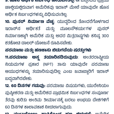
9. ಹೊಸ ಆರ್ಥಿಕ ನಿರ್ಬಂಧ ಹೇರುವಂತಿಲ್ಲ:
ಈ ಒಪ್ಪಂದದ ಪ್ರಕ್ರಿಯೆ
ಚಾಲ್ತಿಯಲ್ಲಿರುವಾಗ ಅಮೆರಿಕವು ಇರಾನ್ ಮೇಲೆ ಯಾವುದೇ ಹೊಸ
ಆರ್ಥಿಕ ನಿರ್ಬಂಧಗಳನ್ನು ವಿಧಿಸುವಂತಿಲ್ಲ.
10. ಪುನರ್ ನಿರ್ಮಾಣ ವೆಚ್ಚ
: ಯುದ್ಧದಿಂದ ತೊಂದರೆಗೊಳಗಾದ
ಇರಾನ್‌ನ ಆರ್ಥಿಕತೆ ಮತ್ತು ಮೂಲಸೌಕರ್ಯಗಳ ಪುನರ್
ನಿರ್ಮಾಣಕ್ಕಾಗಿ ಅಮೆರಿಕ ಮತ್ತು ಅದರ ಮಿತ್ರರಾಷ್ಟ್ರಗಳು ಕನಿಷ್ಠ 300
ಶತಕೋಟಿ ಡಾಲರ್ ಯೋಜನೆ ರೂಪಿಸಬೇಕು.
ಪರಮಾಣು ಮತ್ತು ಹಣಕಾಸು ಬಿಡುಗಡೆಯ ಷರತ್ತುಗಳು
11.ಪರಮಾಣು ಅಸ್ತ್ರ ತಯಾರಿಸದಿರುವುದು
: ಅಂತರರಾಷ್ಟ್ರೀಯ
ನಿಯಮಗಳ ಪ್ರಕಾರ (NPT) ತಾನು ಯಾವುದೇ ಪರಮಾಣು
ಆಯುಧಗಳನ್ನು ತಯಾರಿಸುವುದಿಲ್ಲ ಎಂಬ ಜವಾಬ್ದಾರಿಗೆ ಇರಾನ್
ಬದ್ಧವಾಗಿರಬೇಕು.
12. 60 ದಿನಗಳ ಗಡುವು:
ಪರಮಾಣು ವಿಷಯಗಳು, ಯುರೇನಿಯಂ
ಪುಷ್ಠೀಕರಣ ಮತ್ತು ಅಮೆರಿಕದ ಪ್ರಾಥಮಿಕ ನಿರ್ಬಂಧಗಳ ಸಂಪೂರ್ಣ
ತೆರವು ಕುರಿತು ಅಂತಿಮ ತೀರ್ಮಾನಕ್ಕೆ ಬರಲು ಉಭಯ ದೇಶಗಳಿಗೆ
60 ದಿನಗಳ ಕಾಲಾವಕಾಶ ನೀಡಲಾಗುವುದು.