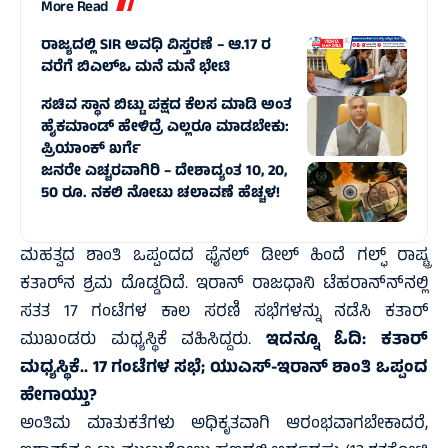
More Read
ರಾಜ್ಯದಲ್ಲಿ SIR ಅವಧಿ ವಿಸ್ತರಣೆ – ಆ.17 ರ
ವರೆಗೆ ಬಿಎಲ್‌ಒ ಮನೆ ಮನೆ ಭೇಟಿ
ಸಚಿವ ಸ್ಥಾನ ಬಿಟ್ಟು ಪಕ್ಷದ ಕೆಲಸ ಮಾಡಿ ಅಂತ
ಹೈಕಮಾಂಡ್ ಹೇಳಿದ್ರೆ ಎಲ್ಲರೂ ಮಾಡಬೇಕು:
ಪ್ರಿಯಾಂಕ್ ಖರ್ಗೆ
ಜನರೇ ಎಚ್ಚರವಾಗಿರಿ – ದೇಶಾದ್ಯಂತ 10, 20,
50 ರೂ. ನಕಲಿ ನೋಟು ಚಲಾವಣೆ ಹೆಚ್ಚಳ!
ಮಹತ್ವದ ಶಾಂತಿ ಒಪ್ಪಂದದ ಫೈನಲ್ ಡೀಲ್ ಹಿಂದೆ ಗಲ್ಫ್ ರಾಷ್ಟ್ರ
ಕತಾರ್‌ನ ಶ್ರಮ ದೊಡ್ಡದಿದೆ. ಇರಾನ್ ರಾಜಧಾನಿ ಟೆಹರಾನ್‌ನ್‌ನಲ್ಲಿ
ಸತತ 17 ಗಂಟೆಗಳ ಕಾಲ ಸರಣಿ ಸಭೆಗಳನ್ನು ನಡೆಸಿ ಕತಾರ್
ಮುಖಂಡರು ಮಧ್ಯಸ್ಥಿಕೆ ವಹಿಸಿದ್ದರು.
ಇದನ್ನೂ ಓದಿ:
ಕತಾರ್
ಮಧ್ಯಸ್ಥಿಕೆ.. 17 ಗಂಟೆಗಳ ಸಭೆ; ಯುಎಸ್-ಇರಾನ್ ಶಾಂತಿ ಒಪ್ಪಂದ
ಹೇಗಾಯ್ತು?
ಅಂತಿಮ ಮಾತುಕತೆಗಳು ಅಧಿಕೃತವಾಗಿ ಆರಂಭವಾಗಬೇಕಾದರೆ,