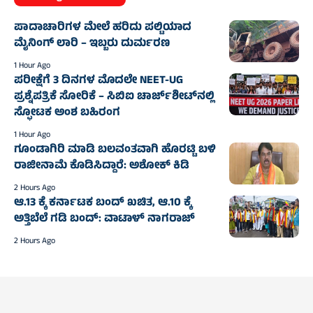
ಪಾದಾಚಾರಿಗಳ ಮೇಲೆ ಹರಿದು ಪಲ್ಟಿಯಾದ
ಮೈನಿಂಗ್‌ ಲಾರಿ – ಇಬ್ಬರು ದುರ್ಮರಣ
1 Hour Ago
ಪರೀಕ್ಷೆಗೆ 3 ದಿನಗಳ ಮೊದಲೇ NEET-UG
ಪ್ರಶ್ನೆಪತ್ರಿಕೆ ಸೋರಿಕೆ – ಸಿಬಿಐ ಚಾರ್ಜ್‌ಶೀಟ್‌ನಲ್ಲಿ
ಸ್ಫೋಟಕ ಅಂಶ ಬಹಿರಂಗ
1 Hour Ago
ಗೂಂಡಾಗಿರಿ ಮಾಡಿ ಬಲವಂತವಾಗಿ ಹೊರಟ್ಟಿ ಬಳಿ
ರಾಜೀನಾಮೆ ಕೊಡಿಸಿದ್ದಾರೆ: ಅಶೋಕ್‌ ಕಿಡಿ
2 Hours Ago
ಆ.13 ಕ್ಕೆ ಕರ್ನಾಟಕ ಬಂದ್ ಖಚಿತ, ಆ.10 ಕ್ಕೆ
ಅತ್ತಿಬೆಲೆ ಗಡಿ ಬಂದ್: ವಾಟಾಳ್ ನಾಗರಾಜ್
2 Hours Ago