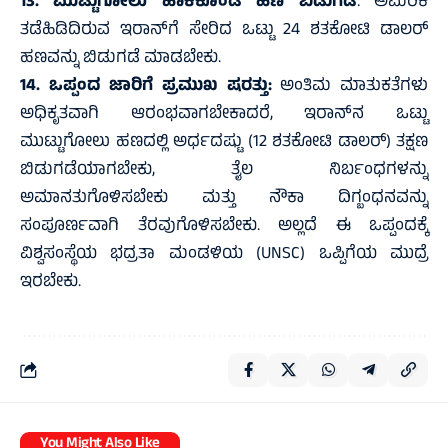
13. ಮುಟ್ಟುಗೋಲು ಹಾಕಿಕೊಂಡ ಹಣ ಬಿಡುಗಡೆ
: ಅಮೆರಿಕ
ತಡೆಹಿಡಿದಿರುವ ಇರಾನ್‌ಗೆ ಸೇರಿದ ಒಟ್ಟು 24 ಶತಕೋಟಿ ಡಾಲರ್
ಹಣವನ್ನು ಬಿಡುಗಡೆ ಮಾಡಬೇಕು.
14. ಒಪ್ಪಂದ ಜಾರಿಗೆ ಪ್ರಮುಖ ಷರತ್ತು:
ಅಂತಿಮ ಮಾತುಕತೆಗಳು
ಅಧಿಕೃತವಾಗಿ ಆರಂಭವಾಗಬೇಕಾದರೆ, ಇರಾನ್‌ನ ಒಟ್ಟು
ಮುಟ್ಟುಗೋಲು ಹಣದಲ್ಲಿ ಅರ್ಧದಷ್ಟು (12 ಶತಕೋಟಿ ಡಾಲರ್) ತಕ್ಷಣ
ಬಿಡುಗಡೆಯಾಗಬೇಕು, ತೈಲ ನಿರ್ಬಂಧಗಳನ್ನು
ಅಮಾನತುಗೊಳಿಸಬೇಕು ಮತ್ತು ನೌಕಾ ದಿಗ್ಬಂಧನವನ್ನು
ಸಂಪೂರ್ಣವಾಗಿ ತೆರವುಗೊಳಿಸಬೇಕು. ಅಲ್ಲದೆ ಈ ಒಪ್ಪಂದಕ್ಕೆ
ವಿಶ್ವಸಂಸ್ಥೆಯ ಭದ್ರತಾ ಮಂಡಳಿಯ (UNSC) ಒಪ್ಪಿಗೆಯ ಮುದ್ರೆ
ಇರಬೇಕು.
You Might Also Like