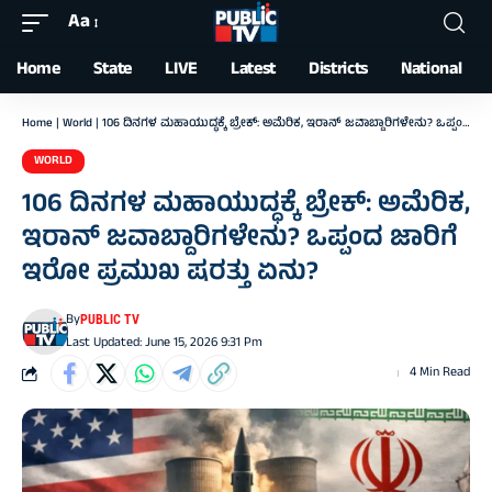
Aa
Font
Resizer
Home
State
LIVE
Latest
Districts
National
Home
|
World
|
106 ದಿನಗಳ ಮಹಾಯುದ್ಧಕ್ಕೆ ಬ್ರೇಕ್: ಅಮೆರಿಕ, ಇರಾನ್‌ ಜವಾಬ್ದಾರಿಗಳೇನು? ಒಪ್ಪಂದ ಜಾರಿಗೆ ಇರೋ ಪ್ರಮುಖ ಷರತ್ತು ಏನು?
WORLD
106 ದಿನಗಳ ಮಹಾಯುದ್ಧಕ್ಕೆ ಬ್ರೇಕ್: ಅಮೆರಿಕ,
ಇರಾನ್‌ ಜವಾಬ್ದಾರಿಗಳೇನು? ಒಪ್ಪಂದ ಜಾರಿಗೆ
ಇರೋ ಪ್ರಮುಖ ಷರತ್ತು ಏನು?
By
PUBLIC TV
Last Updated: June 15, 2026 9:31 Pm
4 Min Read