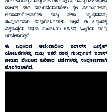
ಇರಾನ್‌ನ ಒಟ್ಟು ಮುಟ್ಟುಗೋಲು ಹಣದಲ್ಲಿ ಅರ್ಧದಷ್ಟು (12 ಶತಕೋಟಿ
ಡಾಲರ್) ತಕ್ಷಣ ಬಿಡುಗಡೆಯಾಗಬೇಕು, ತೈಲ ನಿರ್ಬಂಧಗಳನ್ನು
ಅಮಾನತುಗೊಳಿಸಬೇಕು ಮತ್ತು ನೌಕಾ ದಿಗ್ಬಂಧನವನ್ನು
ಸಂಪೂರ್ಣವಾಗಿ ತೆರವುಗೊಳಿಸಬೇಕು. ಅಲ್ಲದೆ ಈ ಒಪ್ಪಂದಕ್ಕೆ
ವಿಶ್ವಸಂಸ್ಥೆಯ ಭದ್ರತಾ ಮಂಡಳಿಯ (UNSC) ಒಪ್ಪಿಗೆಯ ಮುದ್ರೆ
ಇರಬೇಕಾಗುತ್ತದೆ.
ಈ ಒಪ್ಪಂದದ ಅಜೆಂಡಾದಿಂದ ಇರಾನ್‌ನ ಮಿಸೈಲ್
ಯೋಜನೆಗಳನ್ನು ಮತ್ತು ಇತರೆ ಸಶಸ್ತ್ರ ಗುಂಪುಗಳಿಗೆ ಇರಾನ್
ನೀಡುವ ಬೆಂಬಲದ ಕುರಿತಾದ ಚರ್ಚೆಗಳನ್ನು ಸಂಪೂರ್ಣವಾಗಿ
ಹೊರಗಿಡಲಾಗಿದೆ.