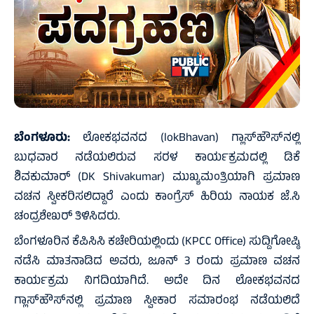
ಬೆಂಗಳೂರು:
ಲೋಕಭವನದ (lokBhavan) ಗ್ಲಾಸ್‌ಹೌಸ್‌ನಲ್ಲಿ
ಬುಧವಾರ ನಡೆಯಲಿರುವ ಸರಳ ಕಾರ್ಯಕ್ರಮದಲ್ಲಿ ಡಿಕೆ
ಶಿವಕುಮಾರ್‌ (DK Shivakumar) ಮುಖ್ಯಮಂತ್ರಿಯಾಗಿ ಪ್ರಮಾಣ
ವಚನ ಸ್ವೀಕರಿಸಲಿದ್ದಾರೆ ಎಂದು ಕಾಂಗ್ರೆಸ್‌ ಹಿರಿಯ ನಾಯಕ ಜೆ.ಸಿ
ಚಂದ್ರಶೇಖರ್‌ ತಿಳಿಸಿದರು.
ಬೆಂಗಳೂರಿನ ಕೆಪಿಸಿಸಿ ಕಚೇರಿಯಲ್ಲಿಂದು (KPCC Office) ಸುದ್ದಿಗೋಷ್ಠಿ
ನಡೆಸಿ ಮಾತನಾಡಿದ ಅವರು, ಜೂನ್‌ 3 ರಂದು ಪ್ರಮಾಣ ವಚನ
ಕಾರ್ಯಕ್ರಮ ನಿಗದಿಯಾಗಿದೆ. ಅದೇ ದಿನ ಲೋಕಭವನದ
ಗ್ಲಾಸ್‌ಹೌಸ್‌ನಲ್ಲಿ ಪ್ರಮಾಣ ಸ್ವೀಕಾರ ಸಮಾರಂಭ ನಡೆಯಲಿದೆ