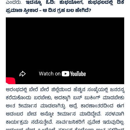
ಎಂದರು.
ಇದನ್ನೂ ಓದಿ:
ಶುಭಯೋಗ, ಶುಭಫಲದಲ್ಲಿ ಡಿಕೆ
ಪ್ರಮಾಣ ಸ್ವೀಕಾರ – ಆ ದಿನ ಗ್ರಹ ಬಲ ಹೇಗಿದೆ?
ಆರಂಭದಲ್ಲಿ ಬೇರೆ ಬೇರೆ ಜಿಲ್ಲೆಯಿಂದ ಹೆಚ್ಚಿನ ಸಂಖ್ಯೆಯಲ್ಲಿ ಜನರನ್ನ
ಕರೆದುಕೊಂಡು ಬರಬೇಕು, ಅದಕ್ಕಾಗಿ ಬಸ್‌ ಬುಕಿಂಗ್‌ ಮಾಡಬೇಕು
ಅಂತ ತೀರ್ಮಾನ ಮಾಡಲಾಗಿತ್ತು. ಆದ್ರೆ ಕಾರಣಾಂತರದಿಂದ ಈಗ
ಆಡಂಬರ ಬೇಡ ಅನ್ನೋ ತೀರ್ಮಾನ ಮಾಡಿದ್ದೇವೆ. ಸರಳವಾಗಿ
ಕಾರ್ಯಕ್ರಮ ನಡೆಸುತ್ತೇವೆ. ಸಾರ್ವಜನಿಕರಿಗೆ ಪ್ರವೇಶ ಇರುವುದಿಲ್ಲ.