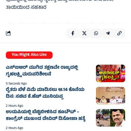
ತಾಯಿಯಿಂದ ಸಹಕಾರ
You Might Also Like
ಎಸ್‌ಐಆರ್ ಮುಗಿದ ತಕ್ಷಣವೇ ರಾಜ್ಯದಲ್ಲಿ
ಗೃಹಲಕ್ಷ್ಮಿ ಮರುಪರಿಶೀಲನೆ
5 Seconds Ago
ರೈತರು ಬೆಳೆ ವಿಮೆ ಮಾಡಿಸಲು ಆ.14 ಕೊನೆಯ
ದಿನ: ಸಚಿವ ಕೆ.ಹೆಚ್ ಮುನಿಯಪ್ಪ
2 Hours Ago
ಉಡುಪಿಯಲ್ಲಿ ಬೆಚ್ಚಿಬೀಳಿಸಿದ ಶೂಟೌಟ್ –
ಕಾಂಗ್ರೆಸ್ ಮುಖಂಡ ಡೇವಿಡ್ ಡಿಸೋಜಾ ಹತ್ಯೆ
2 Hours Ago