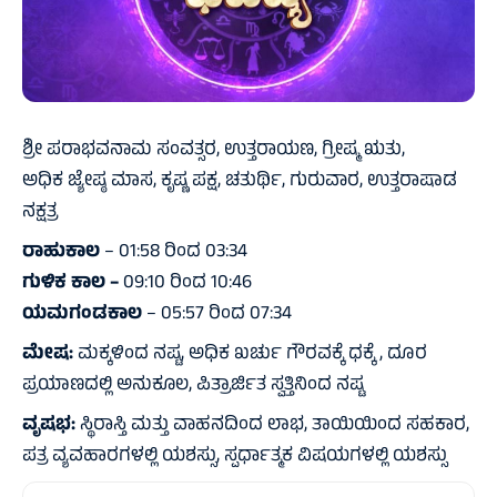
ಶ್ರೀ ಪರಾಭವನಾಮ ಸಂವತ್ಸರ, ಉತ್ತರಾಯಣ, ಗ್ರೀಷ್ಮ ಋತು,
ಅಧಿಕ ಜ್ಯೇಷ್ಠ ಮಾಸ, ಕೃಷ್ಣ ಪಕ್ಷ, ಚತುರ್ಥಿ, ಗುರುವಾರ, ಉತ್ತರಾಷಾಡ
ನಕ್ಷತ್ರ
ರಾಹುಕಾಲ
– 01:58 ರಿಂದ 03:34
ಗುಳಿಕ ಕಾಲ –
09:10 ರಿಂದ 10:46
ಯಮಗಂಡಕಾಲ
– 05:57 ರಿಂದ 07:34
ಮೇಷ:
ಮಕ್ಕಳಿಂದ ನಷ್ಟ, ಅಧಿಕ ಖರ್ಚು ಗೌರವಕ್ಕೆ ಧಕ್ಕೆ , ದೂರ
ಪ್ರಯಾಣದಲ್ಲಿ ಅನುಕೂಲ, ಪಿತ್ರಾರ್ಜಿತ ಸ್ವತ್ತಿನಿಂದ ನಷ್ಟ
ವೃಷಭ:
ಸ್ಥಿರಾಸ್ತಿ ಮತ್ತು ವಾಹನದಿಂದ ಲಾಭ, ತಾಯಿಯಿಂದ ಸಹಕಾರ,
ಪತ್ರ ವ್ಯವಹಾರಗಳಲ್ಲಿ ಯಶಸ್ಸು, ಸ್ಪರ್ಧಾತ್ಮಕ ವಿಷಯಗಳಲ್ಲಿ ಯಶಸ್ಸು