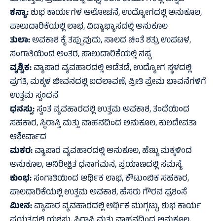
ಕನ್ಯಾ:
ಶುಭ ಕಾರ್ಯಗಳ ಆಲೋಚನೆ, ಉದ್ಯೋಗದಲ್ಲಿ ಅನುಕೂಲ,
ಪಾಲುದಾರಿಕೆಯಲ್ಲಿ ಲಾಭ, ವಿದ್ಯಾಭ್ಯಾಸದಲ್ಲಿ ಅನುಕೂಲ
ತುಲಾ:
ಅವಕಾಶ ಕೈ ತಪ್ಪುವುದು, ಸಾಲದ ಚಿಂತೆ ಶತ್ರು ಉಪಟಳ,
ಸಂಗಾತಿಯಿಂದ ಅಂತರ, ಪಾಲುದಾರಿಕೆಯಲ್ಲಿ ನಷ್ಟ
ವೃಶ್ಚಿಕ:
ವ್ಯಾಪಾರ ವ್ಯವಹಾರದಲ್ಲಿ ಅಡೆತಡೆ, ಉದ್ಯೋಗ ಸ್ಥಳದಲ್ಲಿ
ಪ್ರಗತಿ, ಮಕ್ಕಳ ಜೀವನದಲ್ಲಿ ಬದಲಾವಣೆ, ಪ್ರೀತಿ ಪ್ರೇಮ ಭಾವನೆಗಳಿಗೆ
ಉತ್ತಮ ಸ್ಪಂದನೆ
ಧನಸ್ಸು:
ಸ್ವಂತ ವ್ಯವಹಾರದಲ್ಲಿ ಉತ್ತಮ ಅವಕಾಶ, ತಂದೆಯಿಂದ
ಸಹಕಾರ, ಸ್ಥಿರಾಸ್ತಿ ಮತ್ತು ವಾಹನದಿಂದ ಅನುಕೂಲ, ಕುಲದೇವತಾ
ಆಶೀರ್ವಾದ
ಮಕರ:
ವ್ಯಾಪಾರ ವ್ಯವಹಾರದಲ್ಲಿ ಅನುಕೂಲ, ಹೆಣ್ಣು ಮಕ್ಕಳಿಂದ
ಅನುಕೂಲ, ಅನಿರೀಕ್ಷಿತ ಧನಾಗಮನ, ಪ್ರಯಾಣದಲ್ಲಿ ಸಮಸ್ಯೆ
ಕುಂಭ:
ಸಂಗಾತಿಯಿಂದ ಆರ್ಥಿಕ ಲಾಭ, ಕೌಟುಂಬಿಕ ಸಹಕಾರ,
ಪಾಲದಾರಿಕೆಯಲ್ಲಿ ಉತ್ತಮ ಅವಕಾಶ, ಹೆಸರು ಗೌರವ ಪ್ರಶಂಸೆ
ಮೀನ:
ವ್ಯಾಪಾರ ವ್ಯವಹಾರದಲ್ಲಿ ಆರ್ಥಿಕ ಮುಗ್ಗಟ್ಟು, ಶುಭ ಕಾರ್ಯ
ಪ್ರಯತ್ನದಲ್ಲಿ ಯಶಸ್ಸು, ಸ್ಥಿರಾಸ್ತಿ ಮತ್ತು ವಾಹನದಿಂದ ಅನುಕೂಲ,