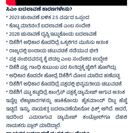
ಸಿಎಂ ಬದಲಾವಣೆ ಕಾರಣಗಳೇನು?
* 2023 ಚುನಾವಣೆ ಬಳಿಕ 2.5 ವರ್ಷದ ಒಪ್ಪಂದ
* ಕೊಟ್ಟ ಮಾತಿನಂತೆ ಬದಲಾವಣೆ ಎಂಬ ಸಂದೇಶ
* 2028 ಚುನಾವಣೆ ದೃಷ್ಟಿ ಇಟ್ಟುಕೊಂಡು ಬದಲಾವಣೆ
* ಡಿಕೆಶಿಗೆ ಅಧಿಕಾರ ಕೊಡದಿದ್ರೆ ಒಕ್ಕಲಿಗರ ಮುನಿಸು ಆತಂಕ
* ರಾಜ್ಯದಲ್ಲಿ ಬಂಡಾಯ ಚಟುವಟಿಕೆ ನಡೆಯುವ ಭೀತಿ
* ಪಕ್ಷ ನಂಬಿದವರನ್ನ ಕೈ ಬಿಡಲ್ಲ ಎಂಬ ಸಂದೇಶದ ಉದ್ದೇಶ
* ಡಿಕೆಶಿ ಪಕ್ಷ, ಗಾಂಧಿ ಕುಟುಂಬ ಪರ ನಿಂತಿದ್ದಕ್ಕೆ ಜೈಲಿಗೆ ಹೋಗಿದ್ರು
* ಅಧಿಕಾರ ಕೊಡದೇ ಹೋದ್ರೆ ಡಿಕೆಶಿಗೆ ಮೋಸ ಮಾಡಿದ ಹಣೆಪಟ್ಟಿ
* ಡಿಕೆಶಿಗೆ ಅಧಿಕಾರ ಕೊಡದಿದ್ರೆ ಪಕ್ಷದಲ್ಲಿ ಭಿನ್ನಮತೀಯ ಚಟುವಟಿಕೆ
* ಡಿಕೆಶಿಗೆ ಪಟ್ಟ ಕಟ್ಟದಿದ್ರೆ ಕಾಂಗ್ರೆಸ್ ಪಕ್ಷಕ್ಕೆ ಡ್ಯಾಮೇಜ್ ಆಗುವ ಆತಂಕ
ಇಷ್ಟೆಲ್ಲ ಲೆಕ್ಕಾಚಾರಗಳನ್ನು ಹಾಕಿಕೊಂಡು ಹೈಕಮಾಂಡ್ ದಿಟ್ಟ ಹೆಜ್ಜೆ
ಇಟ್ಟಿದೆ. ಇನ್ನು, ನಾಯಕತ್ವ ಬದಲಾವಣೆಯೇನೋ ಫಿಕ್ಸ್ ಆಗಿದೆ. ಆದರೆ,
ಇದರಿಂದ ಎದುರಾಗುವ ಡ್ಯಾಮೇಜ್ ಕಂಟ್ರೋಲ್‌ಗೂ ದೆಹಲಿ
ನಾಯಕರು ಪ್ಲಾನ್ ಮಾಡಿದ್ದಾರೆ.