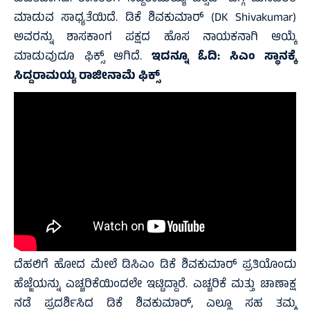
ಮಾಡುವ ಸಾಧ್ಯತೆಯಿದೆ. ಡಿಕೆ ಶಿವಕುಮಾರ್ (DK Shivakumar)
ಅವರನ್ನು ಶಾಸಕಾಂಗ ಪಕ್ಷದ ಹೊಸ ನಾಯಕನಾಗಿ ಆಯ್ಕೆ
ಮಾಡುವುದೂ ಫಿಕ್ಸ್ ಆಗಿದೆ.
ಇದನ್ನೂ ಓದಿ:
ಸಿಎಂ ಸ್ಥಾನಕ್ಕೆ
ಸಿದ್ದರಾಮಯ್ಯ ರಾಜೀನಾಮೆ ಫಿಕ್ಸ್‌
ದೆಹಲಿಗೆ ಹೋದ ಮೇಲೆ ಡಿಸಿಎಂ ಡಿಕೆ ಶಿವಕುಮಾರ್ ಪ್ರತಿಯೊಂದು
ಹೆಜ್ಜೆಯನ್ನು ಎಚ್ಚರಿಕೆಯಿಂದಲೇ ಇಟ್ಟಿದ್ದಾರೆ. ಎಚ್ಚರಿಕೆ ಮತ್ತು ಚಾಣಾಕ್ಷ
ನಡೆ ಪ್ರದರ್ಶಿಸಿದ ಡಿಕೆ ಶಿವಕುಮಾರ್, ಎಲ್ಲೂ ಸಹ ತಮ್ಮ