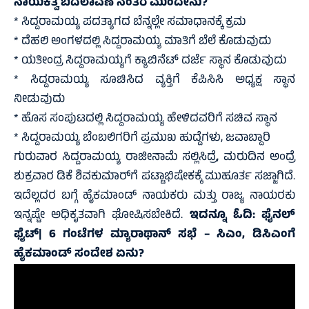
ನಾಯಕತ್ವ ಬದಲಾವಣೆ ನಂತರ ಮುಂದೇನು?
* ಸಿದ್ದರಾಮಯ್ಯ ಪದತ್ಯಾಗದ ಬೆನ್ನಲ್ಲೇ ಸಮಾಧಾನಕ್ಕೆ ಕ್ರಮ
* ದೆಹಲಿ ಅಂಗಳದಲ್ಲಿ ಸಿದ್ದರಾಮಯ್ಯ ಮಾತಿಗೆ ಬೆಲೆ ಕೊಡುವುದು
* ಯತೀಂದ್ರ ಸಿದ್ದರಾಮಯ್ಯಗೆ ಕ್ಯಾಬಿನೆಟ್ ದರ್ಜೆ ಸ್ಥಾನ ಕೊಡುವುದು
* ಸಿದ್ದರಾಮಯ್ಯ ಸೂಚಿಸಿದ ವ್ಯಕ್ತಿಗೆ ಕೆಪಿಸಿಸಿ ಅಧ್ಯಕ್ಷ ಸ್ಥಾನ
ನೀಡುವುದು
* ಹೊಸ ಸಂಪುಟದಲ್ಲಿ ಸಿದ್ದರಾಮಯ್ಯ ಹೇಳಿದವರಿಗೆ ಸಚಿವ ಸ್ಥಾನ
* ಸಿದ್ದರಾಮಯ್ಯ ಬೆಂಬಲಿಗರಿಗೆ ಪ್ರಮುಖ ಹುದ್ದೆಗಳು, ಜವಾಬ್ದಾರಿ
ಗುರುವಾರ ಸಿದ್ದರಾಮಯ್ಯ ರಾಜೀನಾಮೆ ಸಲ್ಲಿಸಿದ್ರೆ, ಮರುದಿನ ಅಂದ್ರೆ
ಶುಕ್ರವಾರ ಡಿಕೆ ಶಿವಕುಮಾರ್‌ಗೆ ಪಟ್ಟಾಭಿಷೇಕಕ್ಕೆ ಮುಹೂರ್ತ ಸಜ್ಜಾಗಿದೆ.
ಇದೆಲ್ಲದರ ಬಗ್ಗೆ ಹೈಕಮಾಂಡ್ ನಾಯಕರು ಮತ್ತು ರಾಜ್ಯ ನಾಯರಕು
ಇನ್ನಷ್ಟೇ ಅಧಿಕೃತವಾಗಿ ಘೋಷಿಸಬೇಕಿದೆ.
ಇದನ್ನೂ ಓದಿ:
ಫೈನಲ್‌
ಫೈಟ್‌| 6 ಗಂಟೆಗಳ ಮ್ಯಾರಾಥಾನ್ ಸಭೆ – ಸಿಎಂ, ಡಿಸಿಎಂಗೆ
ಹೈಕಮಾಂಡ್‌ ಸಂದೇಶ ಏನು?