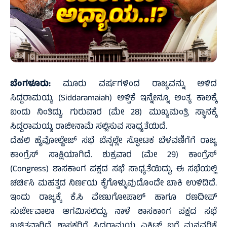
ಬೆಂಗಳೂರು:
ಮೂರು ವರ್ಷಗಳಿಂದ ರಾಜ್ಯವನ್ನು ಆಳಿದ
ಸಿದ್ದರಾಮಯ್ಯ (Siddaramaiah) ಆಳ್ವಿಕೆ ಇನ್ನೇನ್ನೂ ಅಂತ್ಯ ಕಾಲಕ್ಕೆ
ಬಂದು ನಿಂತಿದ್ದು, ಗುರುವಾರ (ಮೇ 28) ಮುಖ್ಯಮಂತ್ರಿ ಸ್ಥಾನಕ್ಕೆ
ಸಿದ್ದರಾಮಯ್ಯ ರಾಜೀನಾಮೆ ಸಲ್ಲಿಸುವ ಸಾಧ್ಯತೆಯಿದೆ.
ದೆಹಲಿ ಹೈವೋಲ್ಟೇಜ್ ಸಭೆ ಬೆನ್ನಲ್ಲೇ ಸ್ಫೋಟಕ ಬೆಳವಣಿಗೆಗೆ ರಾಜ್ಯ
ಕಾಂಗ್ರೆಸ್ ಸಾಕ್ಷಿಯಾಗಿದೆ. ಶುಕ್ರವಾರ (ಮೇ 29) ಕಾಂಗ್ರೆಸ್
(Congress) ಶಾಸಕಾಂಗ ಪಕ್ಷದ ಸಭೆ ಸಾಧ್ಯತೆಯಿದ್ದು, ಈ ಸಭೆಯಲ್ಲಿ
ಚರ್ಚಿಸಿ ಮಹತ್ವದ ನಿರ್ಣಯ ಕೈಗೊಳ್ಳುವುದೊಂದೇ ಬಾಕಿ ಉಳಿದಿದೆ.
ಇಂದು ರಾಜ್ಯಕ್ಕೆ ಕೆ.ಸಿ ವೇಣುಗೋಪಾಲ್ ಹಾಗೂ ರಣದೀಪ್
ಸುರ್ಜೇವಾಲಾ ಆಗಮಿಸಲಿದ್ದು, ನಾಳೆ ಶಾಸಕಾಂಗ ಪಕ್ಷದ ಸಭೆ
ಖಚಿತವಾಗಿದೆ. ಶಾಸಕರಿಗೆ ಸಿದ್ದರಾಮಯ್ಯ ಎಕ್ಸಿಟ್ ಬಗ್ಗೆ ಮನವರಿಕೆ