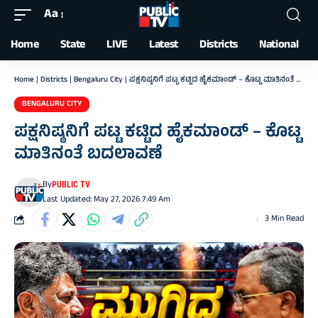
Aa
Font
Resizer
Home
State
LIVE
Latest
Districts
National
Home
|
Districts
|
Bengaluru City
|
ಪಕ್ಷನಿಷ್ಠನಿಗೆ ಪಟ್ಟ ಕಟ್ಟಿದ ಹೈಕಮಾಂಡ್ – ಕೊಟ್ಟ ಮಾತಿನಂತೆ ಬದಲಾವಣೆ
BENGALURU CITY
ಪಕ್ಷನಿಷ್ಠನಿಗೆ ಪಟ್ಟ ಕಟ್ಟಿದ ಹೈಕಮಾಂಡ್ – ಕೊಟ್ಟ
ಮಾತಿನಂತೆ ಬದಲಾವಣೆ
By
PUBLIC TV
Last Updated: May 27, 2026 7:49 Am
3 Min Read