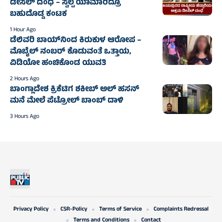
ಡೀಸೆಲ್ ದಂಧೆ – ಸ್ವಲ್ಪ ಯಾಮಾರಿದ್ರೂ
ಬಹುದೊಡ್ಡ ಕಂಟಕ
1 Hour Ago
ಡೆಲಿವರಿ ಬಾಯ್‌ನಿಂದ ಕಿರುಕುಳ ಆರೋಪ –
ಮೊಬೈಲ್ ನಂಬರ್ ಕೊಡುವಂತೆ ಒತ್ತಾಯ,
ವಿಡಿಯೋ ಹಂಚಿಕೊಂಡ ಯುವತಿ
2 Hours Ago
ಬಾಂಗ್ಲಾದೇಶ ಕ್ರಿಕೆಟಿಗ ಶಕೀಬ್‌ ಅಲ್‌ ಹಸನ್‌
ಮನೆ ಮೇಲೆ ಪೆಟ್ರೋಲ್‌ ಬಾಂಬ್‌ ದಾಳಿ
3 Hours Ago
Privacy Policy
CSR-Policy
Terms of Service
Complaints Redressal
Terms and Conditions
Contact