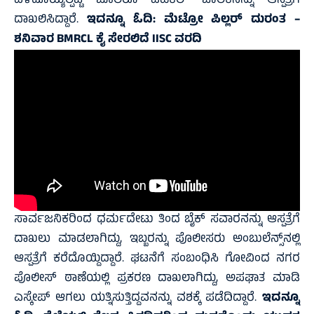
ಎಳೆದೊಯ್ಯಲ್ಪಟ್ಟ ಬೊಲೆರೊ ವೆಹಿಕಲ್‌ ಚಾಲಕನನ್ನು ಆಸ್ಪತ್ರೆಗೆ
ದಾಖಲಿಸಿದ್ದಾರೆ.
ಇದನ್ನೂ ಓದಿ:
ಮೆಟ್ರೋ ಪಿಲ್ಲರ್ ದುರಂತ –
ಶನಿವಾರ BMRCL ಕೈ ಸೇರಲಿದೆ IISC ವರದಿ
ಸಾರ್ವಜನಿಕರಿಂದ ಧರ್ಮದೇಟು ತಿಂದ ಬೈಕ್ ಸವಾರನನ್ನು ಆಸ್ಪತ್ರೆಗೆ
ದಾಖಲು ಮಾಡಲಾಗಿದ್ದು, ಇಬ್ಬರನ್ನು ಪೊಲೀಸರು ಅಂಬುಲೆನ್ಸ್‌ನಲ್ಲಿ
ಆಸ್ಪತ್ರೆಗೆ ಕರೆದೊಯ್ದಿದ್ದಾರೆ. ಘಟನೆಗೆ ಸಂಬಂಧಿಸಿ ಗೋವಿಂದ ನಗರ
ಪೊಲೀಸ್ ಠಾಣೆಯಲ್ಲಿ ಪ್ರಕರಣ ದಾಖಲಾಗಿದ್ದು, ಅಪಘಾತ ಮಾಡಿ
ಎಸ್ಕೇಪ್ ಆಗಲು ಯತ್ನಿಸುತ್ತಿದ್ದವನನ್ನು ವಶಕ್ಕೆ ಪಡೆದಿದ್ದಾರೆ.
ಇದನ್ನೂ