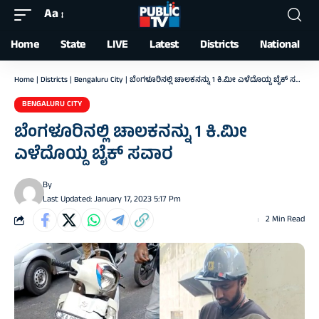
Aa
Font
Resizer
Home
State
LIVE
Latest
Districts
National
Home
|
Districts
|
Bengaluru City
|
ಬೆಂಗಳೂರಿನಲ್ಲಿ ಚಾಲಕನನ್ನು 1 ಕಿ.ಮೀ ಎಳೆದೊಯ್ದ ಬೈಕ್ ಸವಾರ
BENGALURU CITY
ಬೆಂಗಳೂರಿನಲ್ಲಿ ಚಾಲಕನನ್ನು 1 ಕಿ.ಮೀ
ಎಳೆದೊಯ್ದ ಬೈಕ್ ಸವಾರ
By
Last Updated: January 17, 2023 5:17 Pm
2 Min Read